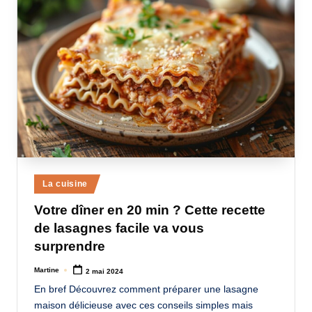
Posted
La cuisine
in
Votre dîner en 20 min ? Cette recette
de lasagnes facile va vous
surprendre
Martine
2 mai 2024
Posted
by
En bref Découvrez comment préparer une lasagne
maison délicieuse avec ces conseils simples mais