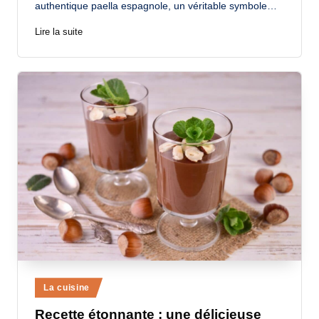
authentique paella espagnole, un véritable symbole…
Lire la suite
Posted
La cuisine
in
Recette étonnante : une délicieuse