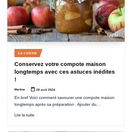
Posted
La cuisine
in
Conservez votre compote maison
longtemps avec ces astuces inédites
!
Martine
29 avril 2024
Posted
by
En bref Voici comment savourer une compote maison
longtemps après sa préparation : Ajouter du…
Lire la suite