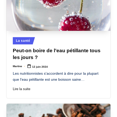
Posted
La santé
in
Peut-on boire de l’eau pétillante tous
les jours ?
Martine
12 juin 2024
Posted
by
Les nutritionnistes s'accordent à dire pour la plupart
que l'eau pétillante est une boisson saine…
Lire la suite