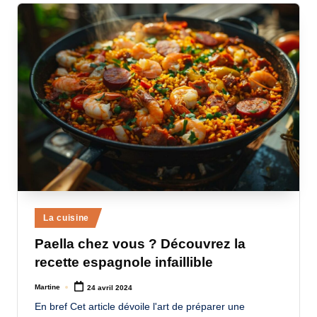
Posted
La cuisine
in
Paella chez vous ? Découvrez la
recette espagnole infaillible
Martine
24 avril 2024
Posted
by
En bref Cet article dévoile l'art de préparer une