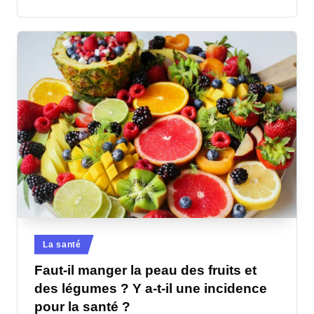
Posted
La santé
in
Faut-il manger la peau des fruits et
des légumes ? Y a-t-il une incidence
pour la santé ?