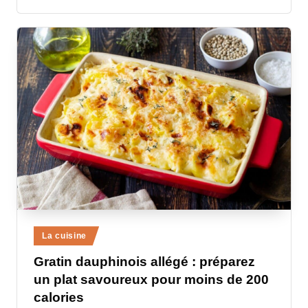
Posted
La cuisine
in
Gratin dauphinois allégé : préparez
un plat savoureux pour moins de 200
calories