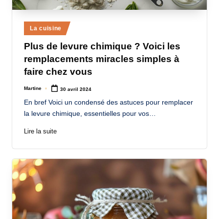
Posted
La cuisine
in
Plus de levure chimique ? Voici les
remplacements miracles simples à
faire chez vous
Martine
30 avril 2024
Posted
by
En bref Voici un condensé des astuces pour remplacer
la levure chimique, essentielles pour vos…
Lire la suite