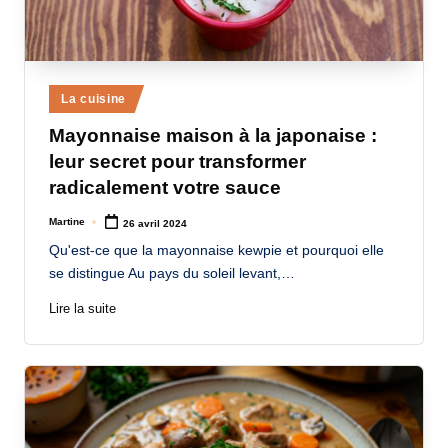
Posted
La cuisine
in
Mayonnaise maison à la japonaise :
leur secret pour transformer
radicalement votre sauce
Martine
26 avril 2024
Posted
by
Qu'est-ce que la mayonnaise kewpie et pourquoi elle
se distingue Au pays du soleil levant,…
Lire la suite