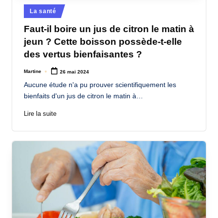
Posted
La santé
in
Faut-il boire un jus de citron le matin à
jeun ? Cette boisson possède-t-elle
des vertus bienfaisantes ?
Martine
26 mai 2024
Posted
by
Aucune étude n'a pu prouver scientifiquement les
bienfaits d'un jus de citron le matin à…
Lire la suite