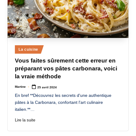
Posted
La cuisine
in
Vous faites sûrement cette erreur en
préparant vos pâtes carbonara, voici
la vraie méthode
Martine
25 avril 2024
Posted
by
En bref **Découvrez les secrets d'une authentique
pâtes à la Carbonara, confortant l'art culinaire
italien.**…
Lire la suite