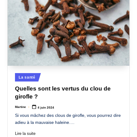
Posted
La santé
in
Quelles sont les vertus du clou de
girofle ?
Martine
4 juin 2024
Posted
by
Si vous mâchez des clous de girofle, vous pourrez dire
adieu à la mauvaise haleine.…
Lire la suite