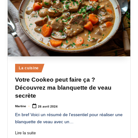
Posted
La cuisine
in
Votre Cookeo peut faire ça ?
Découvrez ma blanquette de veau
secrète
Martine
26 avril 2024
Posted
by
En bref Voici un résumé de l'essentiel pour réaliser une
blanquette de veau avec un…
Lire la suite