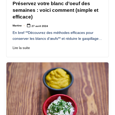
Préservez votre blanc d’oeuf des
semaines : voici comment (simple et
efficace)
Martine
27 avril 2024
Posted
by
En bref **Découvrez des méthodes efficaces pour
conserver les blancs d'œufs** et réduire le gaspillage…
Lire la suite