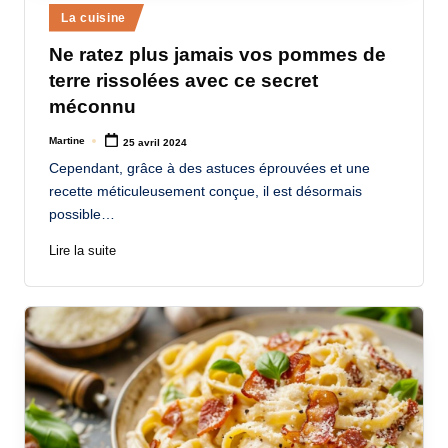
Posted
La cuisine
in
Ne ratez plus jamais vos pommes de
terre rissolées avec ce secret
méconnu
Martine
25 avril 2024
Posted
by
Cependant, grâce à des astuces éprouvées et une
recette méticuleusement conçue, il est désormais
possible…
Lire la suite