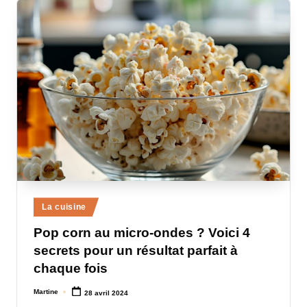
Posted
La cuisine
in
Pop corn au micro-ondes ? Voici 4
secrets pour un résultat parfait à
chaque fois
Martine
28 avril 2024
Posted
by