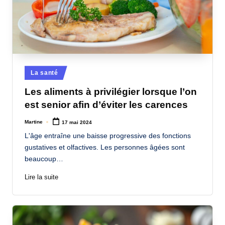
Posted
La santé
in
Les aliments à privilégier lorsque l’on
est senior afin d’éviter les carences
Martine
17 mai 2024
Posted
by
L'âge entraîne une baisse progressive des fonctions
gustatives et olfactives. Les personnes âgées sont
beaucoup…
Lire la suite