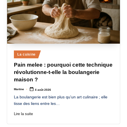
Posted
La cuisine
in
Pain melee : pourquoi cette technique
révolutionne-t-elle la boulangerie
maison ?
Martine
4 août 2026
Posted
by
La boulangerie est bien plus qu'un art culinaire ; elle
tisse des liens entre les…
Lire la suite