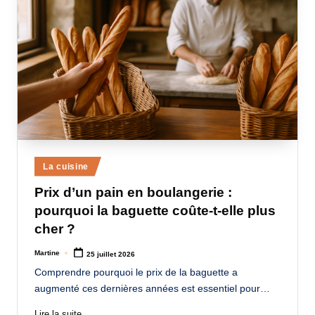
Posted
La cuisine
in
Prix d’un pain en boulangerie :
pourquoi la baguette coûte-t-elle plus
cher ?
Martine
25 juillet 2026
Posted
by
Comprendre pourquoi le prix de la baguette a
augmenté ces dernières années est essentiel pour…
Lire la suite