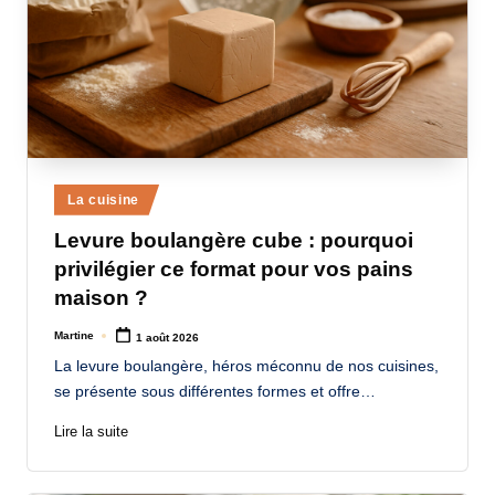
Posted
La cuisine
in
Levure boulangère cube : pourquoi
privilégier ce format pour vos pains
maison ?
Martine
1 août 2026
Posted
by
La levure boulangère, héros méconnu de nos cuisines,
se présente sous différentes formes et offre…
Lire la suite