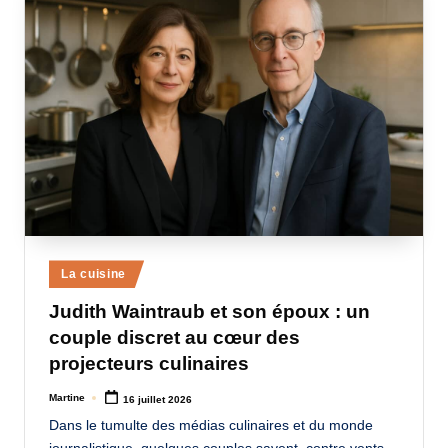
Posted
La cuisine
in
Judith Waintraub et son époux : un
couple discret au cœur des
projecteurs culinaires
Martine
16 juillet 2026
Posted
by
Dans le tumulte des médias culinaires et du monde