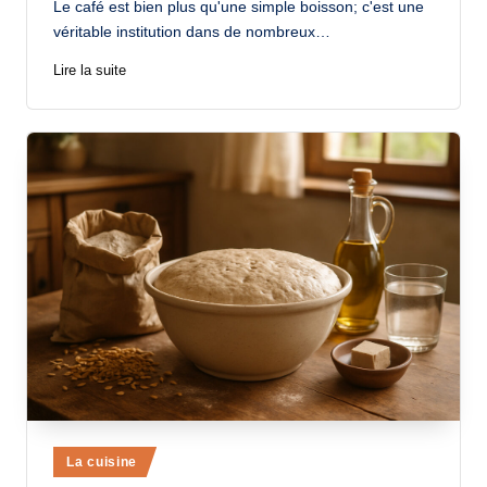
Le café est bien plus qu'une simple boisson; c'est une
véritable institution dans de nombreux…
Lire la suite
Posted
La cuisine
in