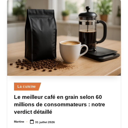
Posted
La cuisine
in
Le meilleur café en grain selon 60
millions de consommateurs : notre
verdict détaillé
Martine
31 juillet 2026
Posted
by