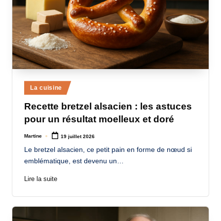
Posted
La cuisine
in
Recette bretzel alsacien : les astuces
pour un résultat moelleux et doré
Martine
19 juillet 2026
Posted
by
Le bretzel alsacien, ce petit pain en forme de nœud si
emblématique, est devenu un…
Lire la suite