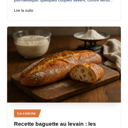
journalistique, quelques couples savent, contre vents…
Lire la suite
Posted
La cuisine
in
Recette baguette au levain : les