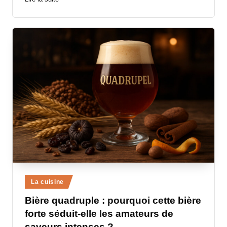
Posted
La cuisine
in
Bière quadruple : pourquoi cette bière
forte séduit-elle les amateurs de
saveurs intenses ?