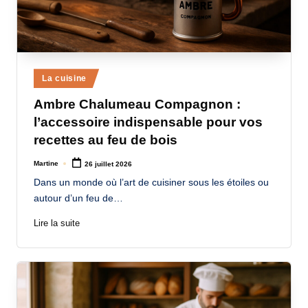
Posted
La cuisine
in
Ambre Chalumeau Compagnon :
l’accessoire indispensable pour vos
recettes au feu de bois
Martine
26 juillet 2026
Posted
by
Dans un monde où l’art de cuisiner sous les étoiles ou
autour d’un feu de…
Lire la suite