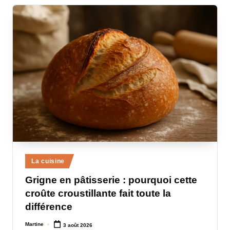
Posted
La cuisine
in
Grigne en pâtisserie : pourquoi cette
croûte croustillante fait toute la
différence
Martine
3 août 2026
Posted