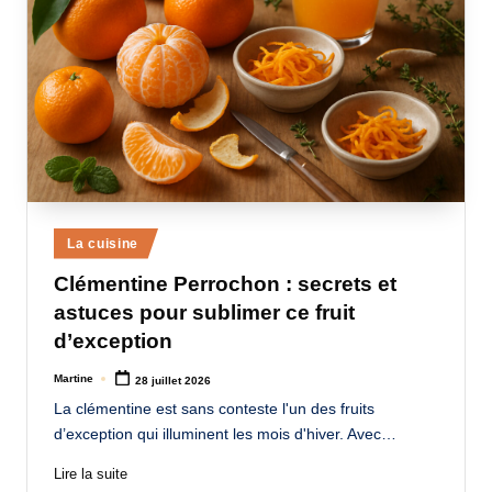
Posted
La cuisine
in
Clémentine Perrochon : secrets et
astuces pour sublimer ce fruit
d’exception
Martine
28 juillet 2026
Posted
by
La clémentine est sans conteste l'un des fruits
d’exception qui illuminent les mois d'hiver. Avec…
Lire la suite