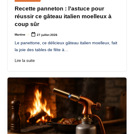
in
Recette panneton : l’astuce pour
réussir ce gâteau italien moelleux à
coup sûr
Martine
27 juillet 2026
Posted
by
Le panettone, ce délicieux gâteau italien moelleux, fait
la joie des tables de fête à…
Lire la suite