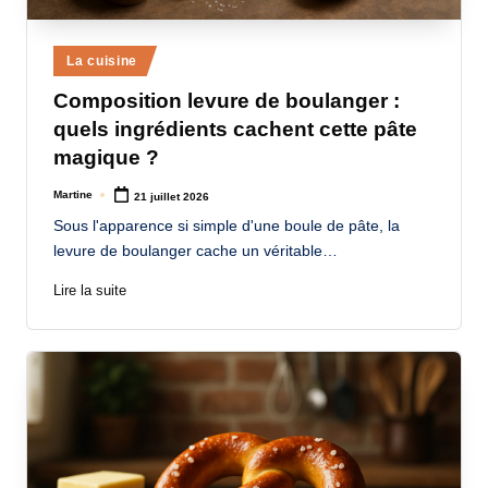
Posted
La cuisine
in
Composition levure de boulanger :
quels ingrédients cachent cette pâte
magique ?
Martine
21 juillet 2026
Posted
by
Sous l'apparence si simple d'une boule de pâte, la
levure de boulanger cache un véritable…
Lire la suite