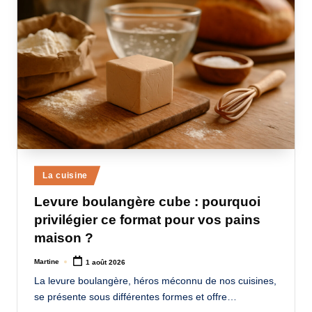
Posted
La cuisine
in
Levure boulangère cube : pourquoi
privilégier ce format pour vos pains
maison ?
Martine
1 août 2026
Posted
by
La levure boulangère, héros méconnu de nos cuisines,
se présente sous différentes formes et offre…