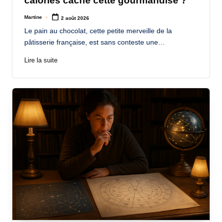
calories cache cette gourmandise ?
Martine
2 août 2026
Posted
by
Le pain au chocolat, cette petite merveille de la
pâtisserie française, est sans conteste une…
Lire la suite