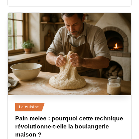
Posted
La cuisine
in
Pain melee : pourquoi cette technique
révolutionne-t-elle la boulangerie
maison ?