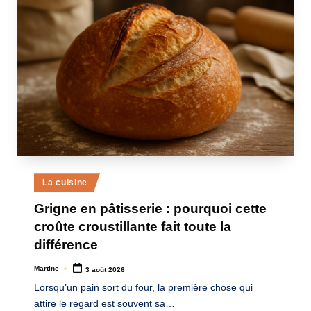
Posted
La cuisine
in
Grigne en pâtisserie : pourquoi cette
croûte croustillante fait toute la
différence
Martine
3 août 2026
Posted
by
Lorsqu’un pain sort du four, la première chose qui
attire le regard est souvent sa…