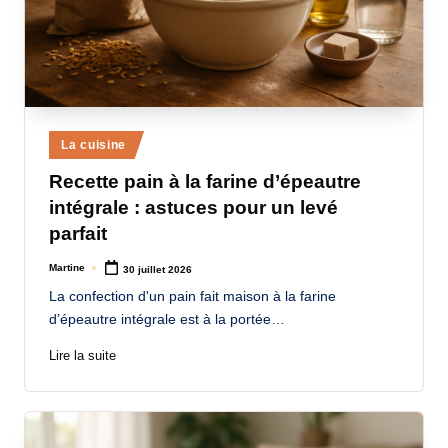
Posted
La cuisine
in
Recette pain à la farine d’épeautre
intégrale : astuces pour un levé
parfait
Martine
30 juillet 2026
Posted
by
La confection d'un pain fait maison à la farine
d’épeautre intégrale est à la portée…
Lire la suite