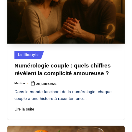
Posted
Le lifestyle
in
Numérologie couple : quels chiffres
révèlent la complicité amoureuse ?
Martine
28 juillet 2026
Posted
by
Dans le monde fascinant de la numérologie, chaque
couple a une histoire à raconter, une…
Lire la suite