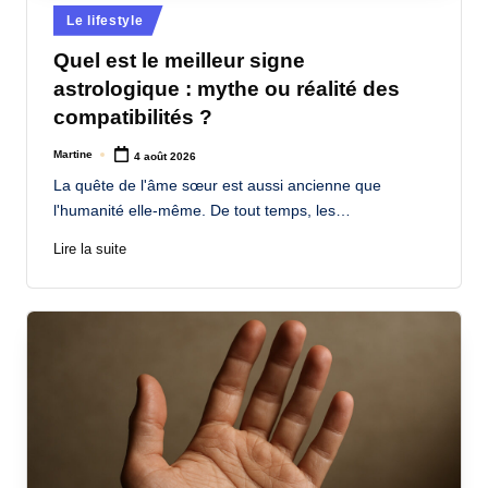
Posted
Le lifestyle
in
Quel est le meilleur signe
astrologique : mythe ou réalité des
compatibilités ?
Martine
4 août 2026
Posted
by
La quête de l'âme sœur est aussi ancienne que
l'humanité elle-même. De tout temps, les…
Lire la suite