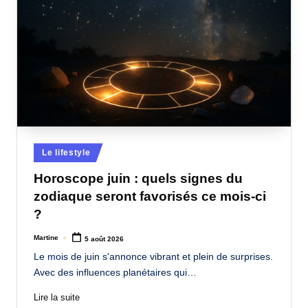
Posted
Le lifestyle
in
Horoscope juin : quels signes du
zodiaque seront favorisés ce mois-ci
?
Martine
5 août 2026
Posted
by
Le mois de juin s'annonce vibrant et plein de surprises.
Avec des influences planétaires qui…
Lire la suite