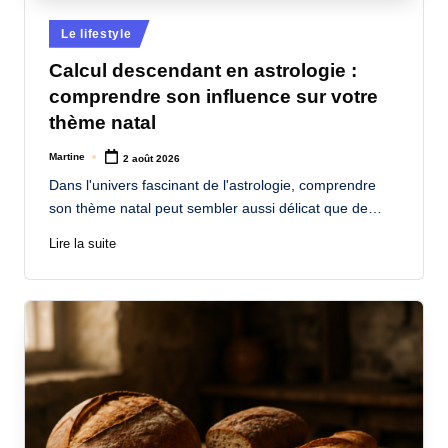
Posted
Le lifestyle
in
Calcul descendant en astrologie :
comprendre son influence sur votre
thème natal
Martine
2 août 2026
Posted
by
Dans l'univers fascinant de l'astrologie, comprendre
son thème natal peut sembler aussi délicat que de…
Lire la suite