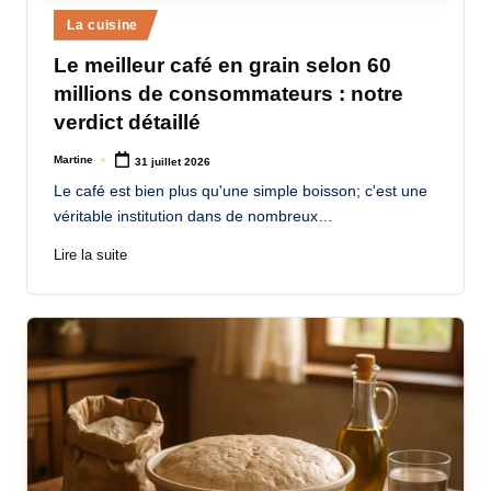
Posted
La cuisine
in
Le meilleur café en grain selon 60
millions de consommateurs : notre
verdict détaillé
Martine
31 juillet 2026
Posted
by
Le café est bien plus qu'une simple boisson; c'est une
véritable institution dans de nombreux…
Lire la suite