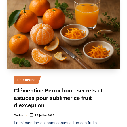
Posted
La cuisine
in
Clémentine Perrochon : secrets et
astuces pour sublimer ce fruit
d’exception
Martine
28 juillet 2026
Posted
by
La clémentine est sans conteste l'un des fruits