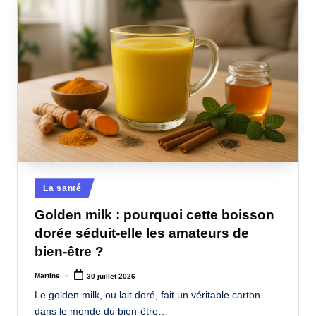
Posted
La santé
in
Golden milk : pourquoi cette boisson
dorée séduit-elle les amateurs de
bien-être ?
Martine
30 juillet 2026
Posted
by
Le golden milk, ou lait doré, fait un véritable carton
dans le monde du bien-être…