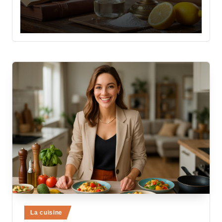
Posted
La cuisine
in