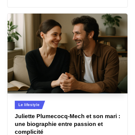
Posted
Le lifestyle
in
Juliette Plumecocq-Mech et son mari :
une biographie entre passion et
complicité