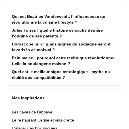
Qui est Béatrice Vonderweidt, l’influenceuse qui
révolutionne la cuisine lifestyle ?
Jules Torres : quelle histoire se cache derrière
l’origine de ses parents ?
Horoscope juin : quels signes du zodiaque seront
favorisés ce mois-ci ?
Pain melee : pourquoi cette technique révolutionne-
t-elle la boulangerie maison ?
Quel est le meilleur signe astrologique : mythe ou
réalité des compatibilités ?
Mes inspirations
Les caves de l'abbaye
Le restaurant Cerise et vinaigrette
L'atelier des box sucrées