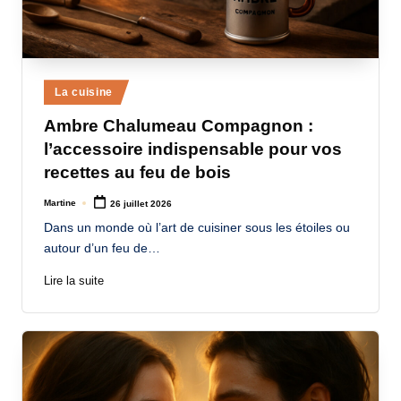
Posted
La cuisine
in
Ambre Chalumeau Compagnon :
l’accessoire indispensable pour vos
recettes au feu de bois
Martine
26 juillet 2026
Posted
by
Dans un monde où l’art de cuisiner sous les étoiles ou
autour d’un feu de…
Lire la suite