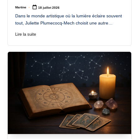
Martine
18 juillet 2026
Posted
by
Dans le monde artistique où la lumière éclaire souvent
tout, Juliette Plumecocq-Mech choisit une autre…
Lire la suite