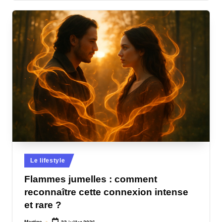
Posted
Le lifestyle
in
Flammes jumelles : comment
reconnaître cette connexion intense
et rare ?
Martine