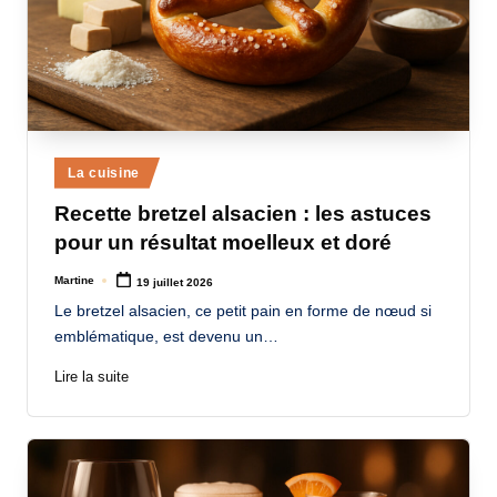
Posted
La cuisine
in
Recette bretzel alsacien : les astuces
pour un résultat moelleux et doré
Martine
19 juillet 2026
Posted
by
Le bretzel alsacien, ce petit pain en forme de nœud si
emblématique, est devenu un…
Lire la suite