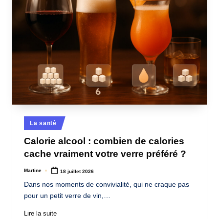
Posted
La santé
in
Calorie alcool : combien de calories
cache vraiment votre verre préféré ?
Martine
18 juillet 2026
Posted
by
Dans nos moments de convivialité, qui ne craque pas
pour un petit verre de vin,…
Lire la suite