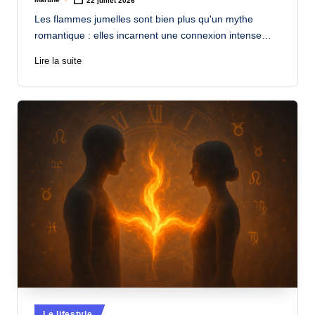
22 juillet 2026
Posted
by
Les flammes jumelles sont bien plus qu'un mythe
romantique : elles incarnent une connexion intense…
Lire la suite
Posted
Le lifestyle