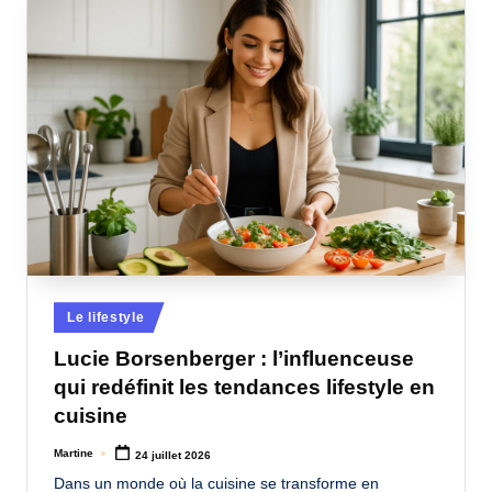
Posted
Le lifestyle
in
Lucie Borsenberger : l’influenceuse
qui redéfinit les tendances lifestyle en
cuisine
Martine
24 juillet 2026
Posted
by
Dans un monde où la cuisine se transforme en