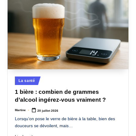
Posted
La santé
in
1 bière : combien de grammes
d’alcool ingérez-vous vraiment ?
Martine
20 juillet 2026
Posted
by
Lorsqu’on pose le verre de bière à la table, bien des
douceurs se dévoilent, mais…