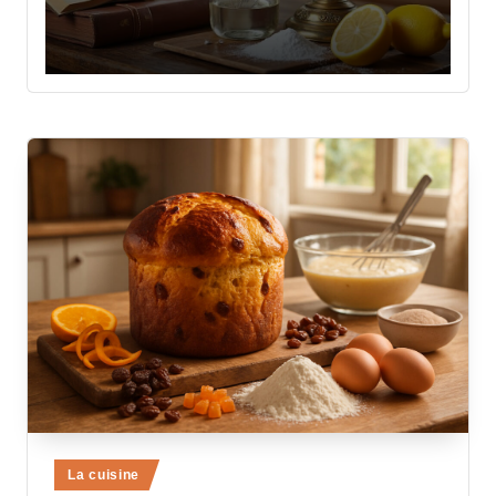
Posted
La cuisine
in