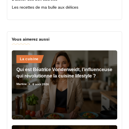
Les recettes de ma bulle aux délices
Vous aimerez aussi
Posted
La cuisine
in
Qui est Béatrice Vonderweidt, l’influenceuse
qui révolutionne la cuisine lifestyle ?
Martine
6 août 2026
Posted
by