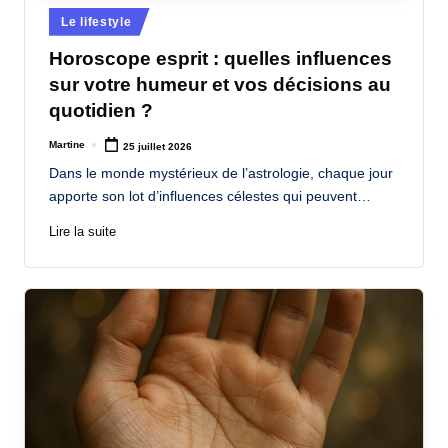
Posted
Le lifestyle
in
Horoscope esprit : quelles influences
sur votre humeur et vos décisions au
quotidien ?
Martine
25 juillet 2026
Posted
by
Dans le monde mystérieux de l’astrologie, chaque jour
apporte son lot d’influences célestes qui peuvent…
Lire la suite