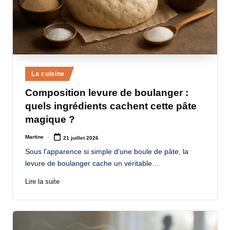
Posted
La cuisine
in
Composition levure de boulanger :
quels ingrédients cachent cette pâte
magique ?
Martine
21 juillet 2026
Posted
by
Sous l'apparence si simple d'une boule de pâte, la
levure de boulanger cache un véritable…
Lire la suite