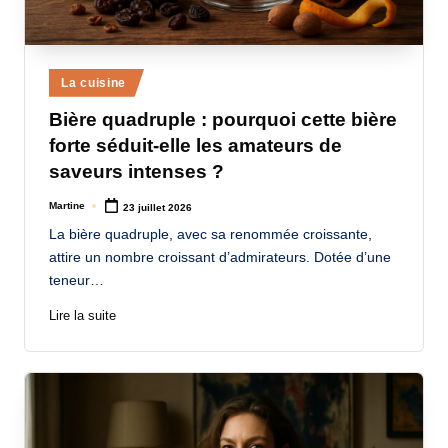
Posted
La cuisine
in
Bière quadruple : pourquoi cette bière
forte séduit-elle les amateurs de
saveurs intenses ?
Martine
23 juillet 2026
Posted
by
La bière quadruple, avec sa renommée croissante,
attire un nombre croissant d’admirateurs. Dotée d’une
teneur…
Lire la suite