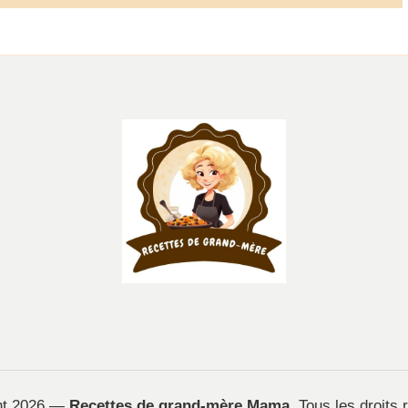
ht 2026 —
Recettes de grand-mère Mama
. Tous les droits 