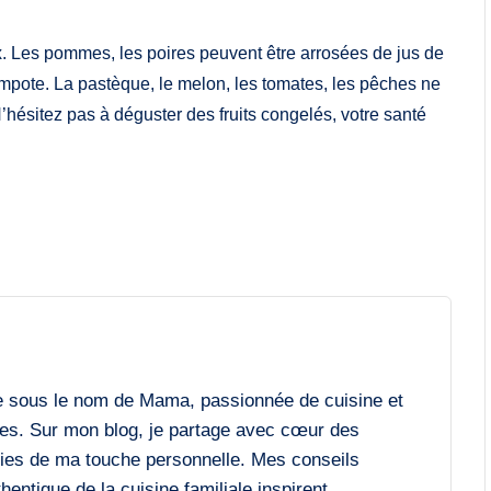
x. Les pommes, les poires peuvent être arrosées de jus de
ompote. La pastèque, le melon, les tomates, les pêches ne
N’hésitez pas à déguster des fruits congelés, votre santé
e sous le nom de Mama, passionnée de cuisine et
es. Sur mon blog, je partage avec cœur des
chies de ma touche personnelle. Mes conseils
entique de la cuisine familiale inspirent