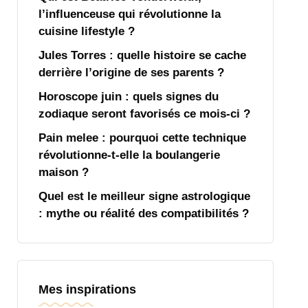
l’influenceuse qui révolutionne la
cuisine lifestyle ?
Jules Torres : quelle histoire se cache
derrière l’origine de ses parents ?
Horoscope juin : quels signes du
zodiaque seront favorisés ce mois-ci ?
Pain melee : pourquoi cette technique
révolutionne-t-elle la boulangerie
maison ?
Quel est le meilleur signe astrologique
: mythe ou réalité des compatibilités ?
Mes inspirations