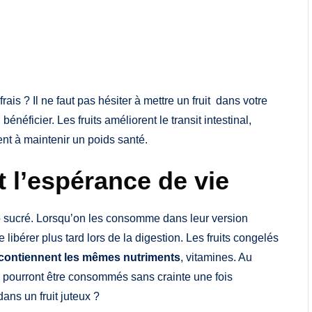
frais ? Il ne faut pas hésiter à mettre un fruit dans votre
énéficier. Les fruits améliorent le transit intestinal,
ent à maintenir un poids santé.
 l’espérance de vie
rop sucré. Lorsqu’on les consomme dans leur version
 libérer plus tard lors de la digestion. Les fruits congelés
 contiennent les mêmes nutriments
, vitamines. Au
ls pourront être consommés sans crainte une fois
ans un fruit juteux ?