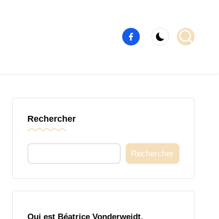
Élément
de
menu
Rechercher
Rechercher
Qui est Béatrice Vonderweidt,