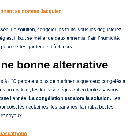
étonnant se nomme Jacquier
ssée. La solution, congeler les fruits, vous les dégusterez
gles. Il faut se méfier de deux ennemis, l’air, l’humidité.
pourriez les garder de 6 à 9 mois.
une bonne alternative
érés à 4°C perdaient plus de nutriments que ceux congelés à
ns un cocktail, les fruits se dégustent en toutes saisons.
toute l’année.
La congélation est alors la solution
. Les
bricots, les nectarines, les bananes, la rhubarbe, les
 et noyaux.
e mascarpone