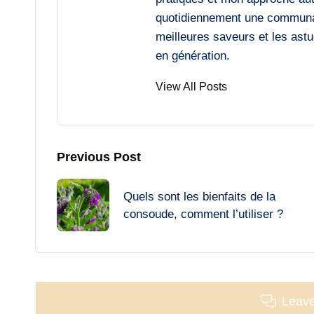
quotidiennement une communaut
meilleures saveurs et les astu
en génération.
View All Posts
Post
Previous Post
navigation
Quels sont les bienfaits de la
consoude, comment l’utiliser ?
Leav