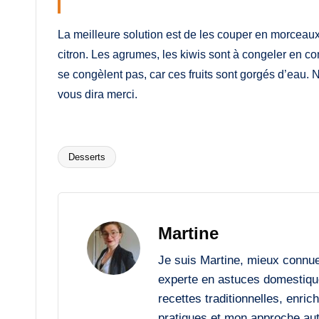
La meilleure solution est de les couper en morceau
citron. Les agrumes, les kiwis sont à congeler en c
se congèlent pas, car ces fruits sont gorgés d’eau. 
vous dira merci.
Desserts
Tags:
Martine
Je suis Martine, mieux connu
experte en astuces domestiqu
recettes traditionnelles, enri
pratiques et mon approche auth