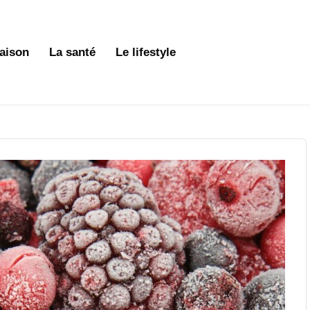
aison
La santé
Le lifestyle