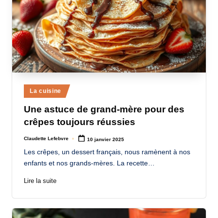
Posted
La cuisine
in
Une astuce de grand-mère pour des
crêpes toujours réussies
Claudette Lefebvre
10 janvier 2025
Posted
by
Les crêpes, un dessert français, nous ramènent à nos
enfants et nos grands-mères. La recette…
Lire la suite