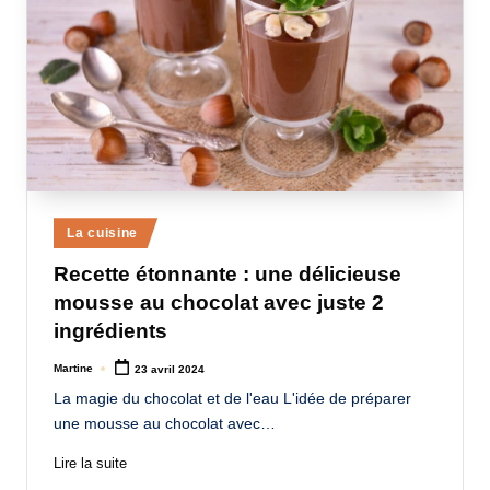
Posted
La cuisine
in
Recette étonnante : une délicieuse
mousse au chocolat avec juste 2
ingrédients
Martine
23 avril 2024
Posted
by
La magie du chocolat et de l'eau L'idée de préparer
une mousse au chocolat avec…
Lire la suite