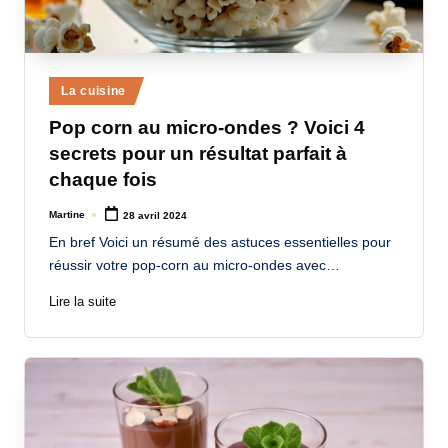
Posted
La cuisine
in
Pop corn au micro-ondes ? Voici 4
secrets pour un résultat parfait à
chaque fois
Martine
28 avril 2024
Posted
by
En bref Voici un résumé des astuces essentielles pour
réussir votre pop-corn au micro-ondes avec…
Lire la suite