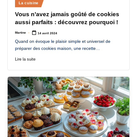
Posted
La cuisine
in
Vous n’avez jamais goûté de cookies
aussi parfaits : découvrez pourquoi !
Martine
14 avril 2024
Posted
by
Quand on évoque le plaisir simple et universel de
préparer des cookies maison, une recette…
Lire la suite