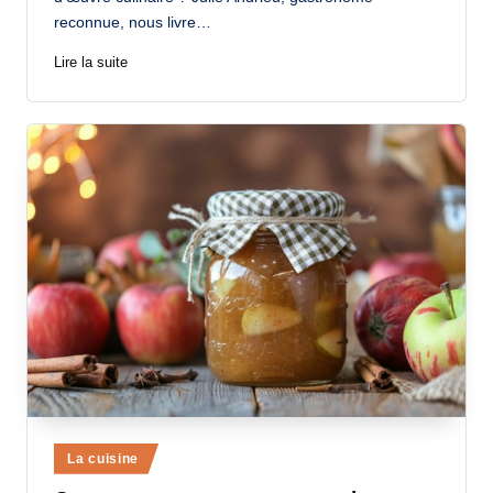
reconnue, nous livre…
Lire la suite
Posted
La cuisine
in