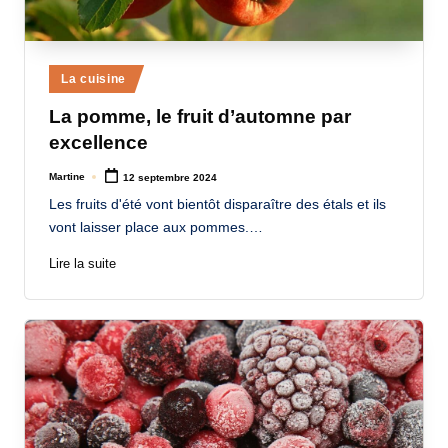
Posted
La cuisine
in
La pomme, le fruit d’automne par
excellence
Martine
12 septembre 2024
Posted
by
Les fruits d'été vont bientôt disparaître des étals et ils
vont laisser place aux pommes.…
Lire la suite