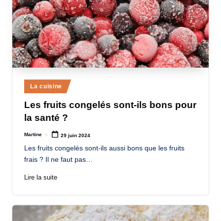
Posted
La cuisine
in
Les fruits congelés sont-ils bons pour
la santé ?
Martine
29 juin 2024
Posted
by
Les fruits congelés sont-ils aussi bons que les fruits
frais ? Il ne faut pas…
Lire la suite