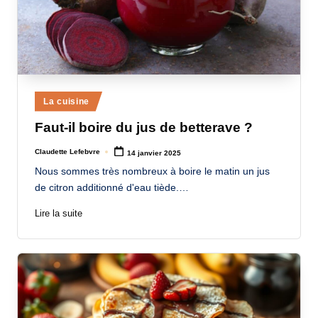
Posted
La cuisine
in
Faut-il boire du jus de betterave ?
Claudette Lefebvre
14 janvier 2025
Posted
by
Nous sommes très nombreux à boire le matin un jus
de citron additionné d'eau tiède.…
Lire la suite