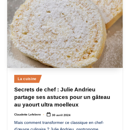
Posted
La cuisine
in
Secrets de chef : Julie Andrieu
partage ses astuces pour un gâteau
au yaourt ultra moelleux
Claudette Lefebvre
30 avril 2024
Posted
by
Mais comment transformer ce classique en chef-
d'œuvre culinaire ? Julie Andrieu, gastronome