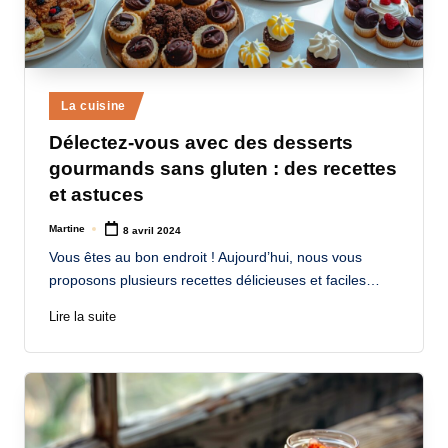
Posted
La cuisine
in
Délectez-vous avec des desserts
gourmands sans gluten : des recettes
et astuces
Martine
8 avril 2024
Posted
by
Vous êtes au bon endroit ! Aujourd’hui, nous vous
proposons plusieurs recettes délicieuses et faciles…
Lire la suite