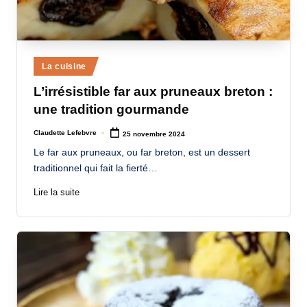
Posted
La cuisine
in
L’irrésistible far aux pruneaux breton :
une tradition gourmande
Claudette Lefebvre
25 novembre 2024
Posted
by
Le far aux pruneaux, ou far breton, est un dessert
traditionnel qui fait la fierté…
Lire la suite