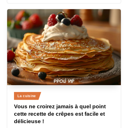
Posted
La cuisine
in
Vous ne croirez jamais à quel point
cette recette de crêpes est facile et
délicieuse !