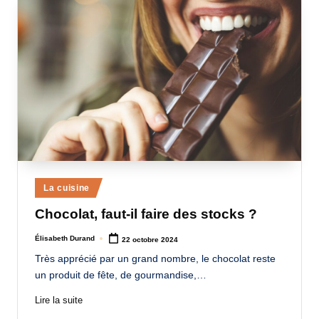
Posted
La cuisine
in
Chocolat, faut-il faire des stocks ?
Élisabeth Durand
22 octobre 2024
Posted
by
Très apprécié par un grand nombre, le chocolat reste
un produit de fête, de gourmandise,…
Lire la suite