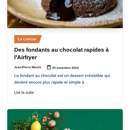
Posted
La cuisine
in
Des fondants au chocolat rapides à
l’Airfryer
Jean-Pierre Marois
25 novembre 2024
Posted
by
Le fondant au chocolat est un dessert irrésistible qui
devient encore plus rapide et simple à…
Lire la suite