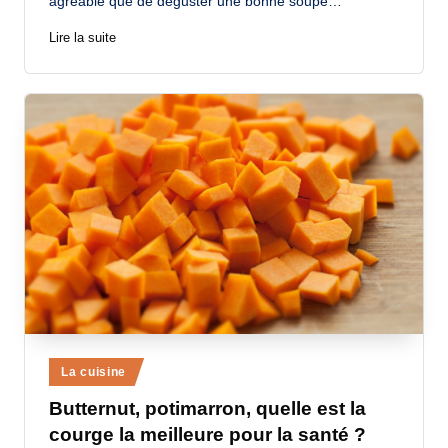
agréable que de déguster une bonne soupe…
Lire la suite
Posted
La cuisine
in
Butternut, potimarron, quelle est la
courge la meilleure pour la santé ?