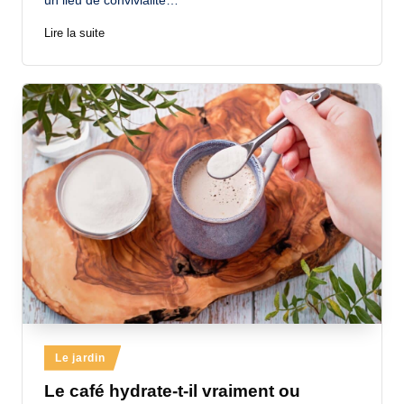
un lieu de convivialité…
Lire la suite
Posted
Le jardin
in
Le café hydrate-t-il vraiment ou