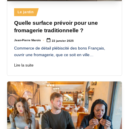
Posted
Le jardin
in
Quelle surface prévoir pour une
fromagerie traditionnelle ?
Jean-Pierre Marois
22 janvier 2025
Posted
by
Commerce de détail plébiscité des bons Français,
ouvrir une fromagerie, que ce soit en ville…
Lire la suite