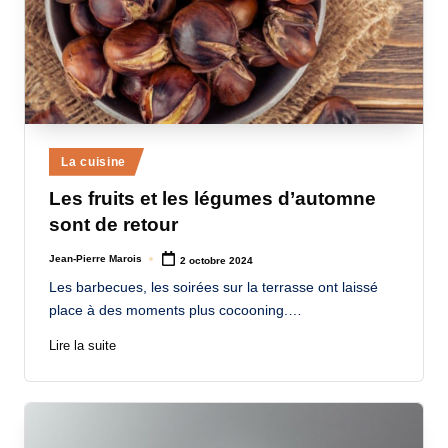
Posted
La cuisine
in
Les fruits et les légumes d’automne
sont de retour
Jean-Pierre Marois
2 octobre 2024
Posted
by
Les barbecues, les soirées sur la terrasse ont laissé
place à des moments plus cocooning.…
Lire la suite