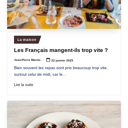
Posted
La maison
in
Les Français mangent-ils trop vite ?
Jean-Pierre Marois
22 janvier 2025
Posted
by
Bien souvent les repas sont pris beaucoup trop vite,
surtout celui de midi, car le…
Lire la suite