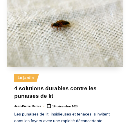
Posted
Le jardin
in
4 solutions durables contre les
punaises de lit
Jean-Pierre Marois
16 décembre 2024
Posted
by
Les punaises de lit, insidieuses et tenaces, s'invitent
dans les foyers avec une rapidité déconcertante.…