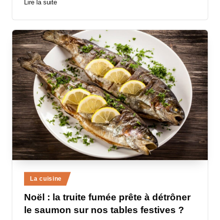
Lire la suite
Posted
La cuisine
in
Noël : la truite fumée prête à détrôner
le saumon sur nos tables festives ?