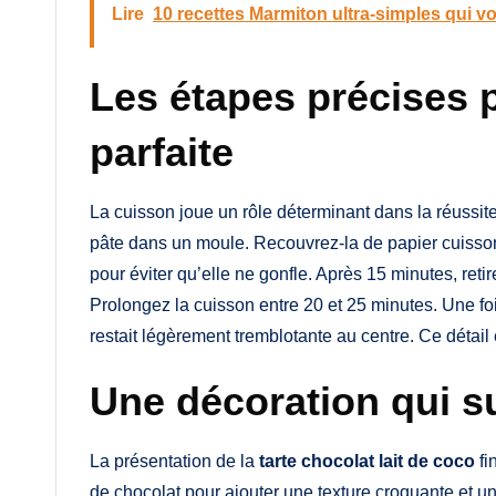
Lire
10 recettes Marmiton ultra-simples qui v
Les étapes précises 
parfaite
La cuisson joue un rôle déterminant dans la réussite 
pâte dans un moule. Recouvrez-la de papier cuisson 
pour éviter qu’elle ne gonfle. Après 15 minutes, retire
Prolongez la cuisson entre 20 et 25 minutes. Une foi
restait légèrement tremblotante au centre. Ce détail es
Une décoration qui su
La présentation de la
tarte chocolat lait de coco
fi
de chocolat pour ajouter une texture croquante et un b