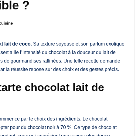
ible ?
cuisine
t lait de coco
. Sa texture soyeuse et son parfum exotique
rt allie l’intensité du chocolat à la douceur du lait de
rs de gourmandises raffinées. Une telle recette demande
car la réussite repose sur des choix et des gestes précis.
arte chocolat lait de
commence par le choix des ingrédients. Le chocolat
’opter pour du chocolat noir à 70 %. Ce type de chocolat
ependant, ceux qui apprécient une saveur plus douce