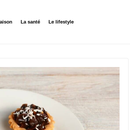
aison
La santé
Le lifestyle