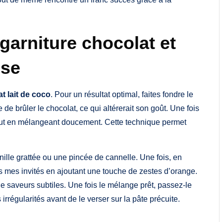
garniture chocolat et
use
at lait de coco
. Pour un résultat optimal, faites fondre le
 de brûler le chocolat, ce qui altérerait son goût. Une fois
tout en mélangeant doucement. Cette technique permet
ille grattée ou une pincée de cannelle. Une fois, en
ris mes invités en ajoutant une touche de zestes d’orange.
e saveurs subtiles. Une fois le mélange prêt, passez-le
rrégularités avant de le verser sur la pâte précuite.