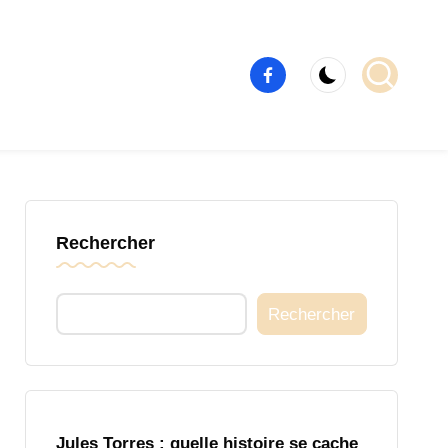
Élément
de
menu
Rechercher
Rechercher
Jules Torres : quelle histoire se cache