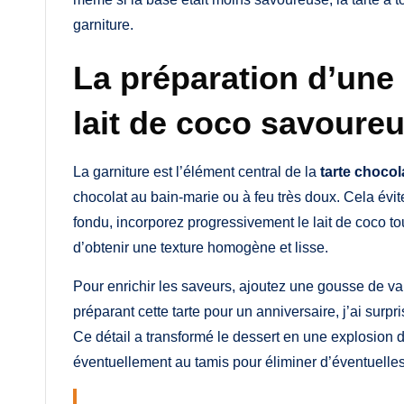
garniture.
La préparation d’une 
lait de coco savoure
La garniture est l’élément central de la
tarte chocol
chocolat au bain-marie ou à feu très doux. Cela évite
fondu, incorporez progressivement le lait de coco 
d’obtenir une texture homogène et lisse.
Pour enrichir les saveurs, ajoutez une gousse de van
préparant cette tarte pour un anniversaire, j’ai surp
Ce détail a transformé le dessert en une explosion d
éventuellement au tamis pour éliminer d’éventuelles i