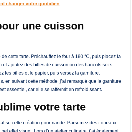
ont changer votre quotidien
pour une cuisson
de cette tarte. Préchauffez le four à 180 °C, puis placez la
et ajoutez des billes de cuisson ou des haricots secs
z les billes et le papier, puis versez la garniture.
s, en suivant cette méthode, j’ai remarqué que la garniture
t essentiel, car elle se raffermit en refroidissant.
blime votre tarte
nalise cette création gourmande. Parsemez des copeaux
el effet visuel. Lors d’un atelier culinaire, j’ai également