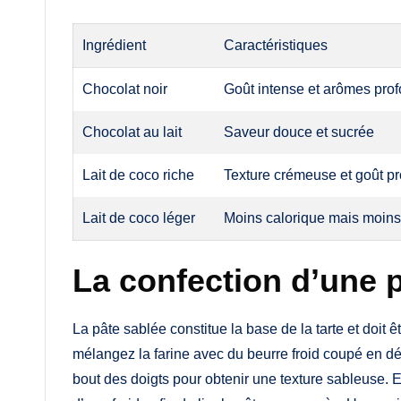
Ingrédient
Caractéristiques
Chocolat noir
Goût intense et arômes pro
Chocolat au lait
Saveur douce et sucrée
Lait de coco riche
Texture crémeuse et goût p
Lait de coco léger
Moins calorique mais moin
La confection d’une 
La pâte sablée constitue la base de la tarte et doit ê
mélangez la farine avec du beurre froid coupé en dé
bout des doigts pour obtenir une texture sableuse. E