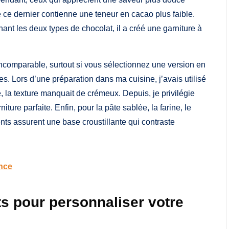
e ce dernier contienne une teneur en cacao plus faible.
nant les deux types de chocolat, il a créé une garniture à
 incomparable, surtout si vous sélectionnez une version en
. Lors d’une préparation dans ma cuisine, j’avais utilisé
le, la texture manquait de crémeux. Depuis, je privilégie
iture parfaite. Enfin, pour la pâte sablée, la farine, le
nts assurent une base croustillante qui contraste
ence
ts pour personnaliser votre