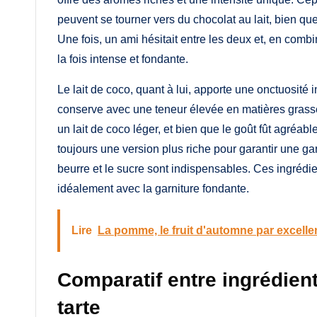
peuvent se tourner vers du chocolat au lait, bien qu
Une fois, un ami hésitait entre les deux et, en combi
la fois intense et fondante.
Le lait de coco, quant à lui, apporte une onctuosité
conserve avec une teneur élevée en matières grasses
un lait de coco léger, et bien que le goût fût agréab
toujours une version plus riche pour garantir une garn
beurre et le sucre sont indispensables. Ces ingrédie
idéalement avec la garniture fondante.
Lire
La pomme, le fruit d'automne par excell
Comparatif entre ingrédien
tarte