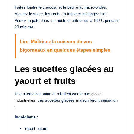
Faites fondre le chocolat et le beurre au micro-ondes.
Ajoutez le sucre, les œufs, la farine et mélangez bien.
Versez la pâte dans un moule et enfournez à 180°C pendant
20 minutes.
Lire
Maîtrisez la cuisson de vos
bigorneaux en quelques étapes simples
Les sucettes glacées au
yaourt et fruits
Une alternative saine et rafraîchissante aux
glaces
industrielles
, ces sucettes glacées maison feront sensation
:
Ingrédients :
Yaourt nature