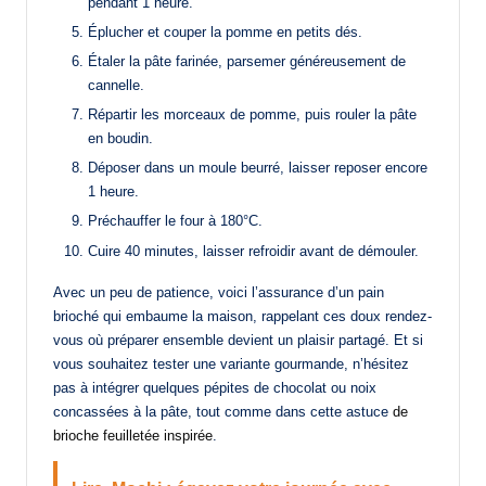
pendant 1 heure.
Éplucher et couper la pomme en petits dés.
Étaler la pâte farinée, parsemer généreusement de
cannelle.
Répartir les morceaux de pomme, puis rouler la pâte
en boudin.
Déposer dans un moule beurré, laisser reposer encore
1 heure.
Préchauffer le four à 180°C.
Cuire 40 minutes, laisser refroidir avant de démouler.
Avec un peu de patience, voici l’assurance d’un pain
brioché qui embaume la maison, rappelant ces doux rendez-
vous où préparer ensemble devient un plaisir partagé. Et si
vous souhaitez tester une variante gourmande, n’hésitez
pas à intégrer quelques pépites de chocolat ou noix
concassées à la pâte, tout comme dans cette astuce
de
brioche feuilletée inspirée
.