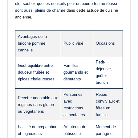
clé, sachez que les conseils pour un beurre tourné réussi
sont aussi pleins de charme
dans cette astuce de cuisine
ancienne
.
Avantages de la
brioche pomme
Public visé
Occasions
cannelle
Petit-
Goût équilibré entre
Familles,
déjeuner,
douceur fruitée et
gourmands et
goûter,
épices chaleureuses
débutants
brunch
Personnes
Repas
Recette adaptable aux
avec
conviviaux et
régimes sans gluten
restrictions
fêtes en
ou végétariens
alimentaires
famille
Facilité de préparation
Amateurs de
Moment de
et ingrédients
pâtisserie
partage et