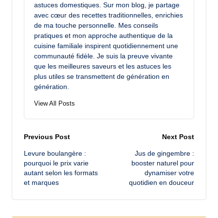
astuces domestiques. Sur mon blog, je partage
avec cœur des recettes traditionnelles, enrichies
de ma touche personnelle. Mes conseils
pratiques et mon approche authentique de la
cuisine familiale inspirent quotidiennement une
communauté fidèle. Je suis la preuve vivante
que les meilleures saveurs et les astuces les
plus utiles se transmettent de génération en
génération.
View All Posts
Post
Previous Post
Next Post
Levure boulangère :
Jus de gingembre :
navigation
pourquoi le prix varie
booster naturel pour
autant selon les formats
dynamiser votre
et marques
quotidien en douceur