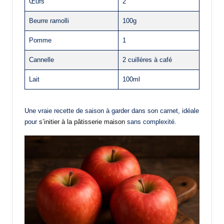
Œufs
2
Beurre ramolli
100g
Pomme
1
Cannelle
2 cuillères à café
Lait
100ml
Une vraie recette de saison à garder dans son carnet, idéale
pour
s’initier à la pâtisserie maison
sans complexité.