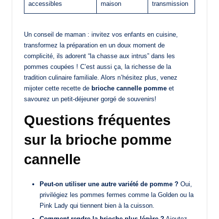
accessibles
maison
transmission
Un conseil de maman : invitez vos enfants en cuisine,
transformez la préparation en un doux moment de
complicité, ils adorent “la chasse aux intrus” dans les
pommes coupées ! C’est aussi ça, la richesse de la
tradition culinaire familiale. Alors n’hésitez plus, venez
mijoter cette recette de
brioche cannelle pomme
et
savourez un petit-déjeuner gorgé de souvenirs!
Questions fréquentes
sur la brioche pomme
cannelle
Peut-on utiliser une autre variété de pomme ?
Oui,
privilégiez les pommes fermes comme la Golden ou la
Pink Lady qui tiennent bien à la cuisson.
Comment rendre la brioche plus légère ?
Ajoutez