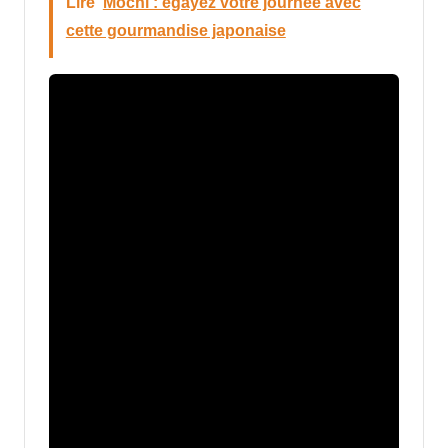
Lire
Mochi : égayez votre journée avec
cette gourmandise japonaise