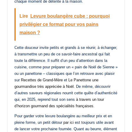
chaque moment de détente à la maison.
Lire
Levure boulangère cube : pourquoi
privilégier ce format pour vos pains
maison ?
Cette douceur invite petits et grands à se réunir, à échanger,
à transmettre un peu de ce savoir-faire ancestral qui fait
toute la différence. Il suffit d’un peu d’attention dans la
cuisine, comme pour préparer un « pain de Noël de Sienne »
ou un panettone – classiques que l’on retrouve avec plaisir
sur
Recettes de Grand-Mère
et
Le Panettone une
gourmandise très appréciée à Noël
. De même, découvrir
d’autres saveurs régionales nourrit cette quête d’authenticité
qui, en 2025, reprend tout son sens
à travers un tour
d’horizon gourmand des spécialités françaises
.
Pour garder votre levure boulangère au meilleur prix et en
pleine forme, un petit détour
par ici
est toujours utile avant
de lancer votre prochaine fournée. Quant au beurre, élément