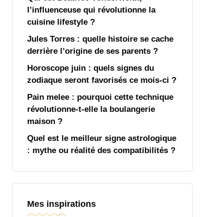
l’influenceuse qui révolutionne la
cuisine lifestyle ?
Jules Torres : quelle histoire se cache
derrière l’origine de ses parents ?
Horoscope juin : quels signes du
zodiaque seront favorisés ce mois-ci ?
Pain melee : pourquoi cette technique
révolutionne-t-elle la boulangerie
maison ?
Quel est le meilleur signe astrologique
: mythe ou réalité des compatibilités ?
Mes inspirations