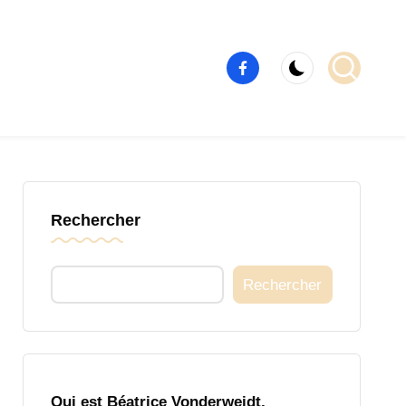
Élément
de
menu
Rechercher
Rechercher
Qui est Béatrice Vonderweidt,