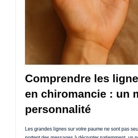
Comprendre les ligne
en chiromancie : un m
personnalité
Les grandes lignes sur votre paume ne sont pas seu
portent des messages à décrypter patiemment, un p