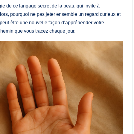
ie de ce langage secret de la peau, qui invite à
 Alors, pourquoi ne pas jeter ensemble un regard curieux et
 peut-être une nouvelle façon d’appréhender votre
chemin que vous tracez chaque jour.