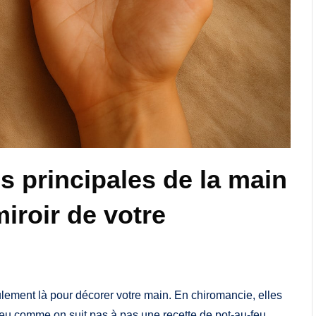
s principales de la main
iroir de votre
lement là pour décorer votre main. En chiromancie, elles
eu comme on suit pas à pas une recette de pot-au-feu