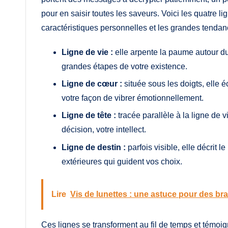
pour en saisir toutes les saveurs. Voici les quatre l
caractéristiques personnelles et les grandes tendanc
Ligne de vie :
elle arpente la paume autour du 
grandes étapes de votre existence.
Ligne de cœur :
située sous les doigts, elle é
votre façon de vibrer émotionnellement.
Ligne de tête :
tracée parallèle à la ligne de v
décision, votre intellect.
Ligne de destin :
parfois visible, elle décrit l
extérieures qui guident vos choix.
Lire
Vis de lunettes : une astuce pour des br
Ces lignes se transforment au fil de temps et témoi