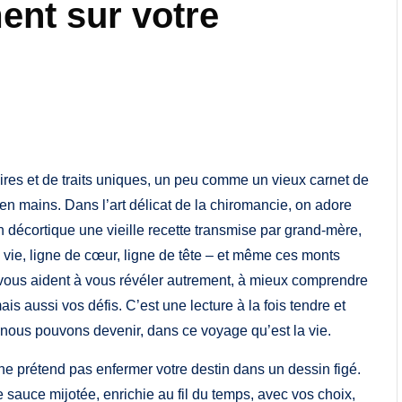
ment sur votre
ires et de traits uniques, un peu comme un vieux carnet de
n mains. Dans l’art délicat de la chiromancie, on adore
 décortique une vieille recette transmise par grand-mère,
 vie, ligne de cœur, ligne de tête – et même ces monts
s, vous aident à vous révéler autrement, à mieux comprendre
is aussi vos défis. C’est une lecture à la fois tendre et
nous pouvons devenir, dans ce voyage qu’est la vie.
ne prétend pas enfermer votre destin dans un dessin figé.
sauce mijotée, enrichie au fil du temps, avec vos choix,