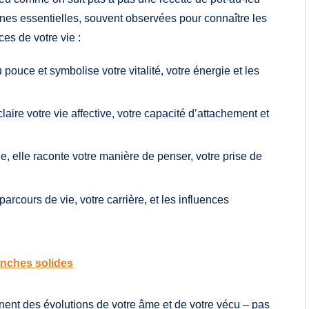
ignes essentielles, souvent observées pour connaître les
es de votre vie :
pouce et symbolise votre vitalité, votre énergie et les
claire votre vie affective, votre capacité d’attachement et
ie, elle raconte votre manière de penser, votre prise de
e parcours de vie, votre carrière, et les influences
anches solides
gnent des évolutions de votre âme et de votre vécu – pas