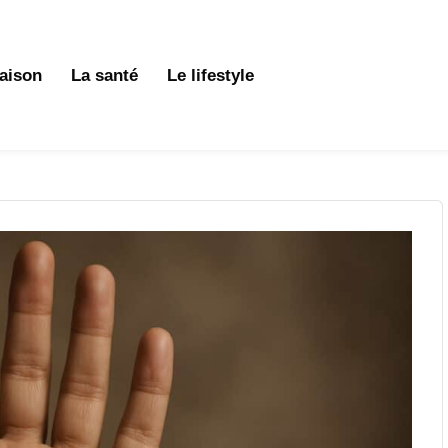
aison
La santé
Le lifestyle