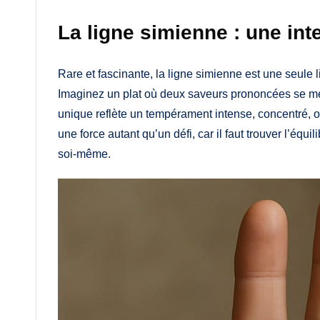
La ligne simienne : une inte
Rare et fascinante, la ligne simienne est une seule l
Imaginez un plat où deux saveurs prononcées se mél
unique reflète un tempérament intense, concentré, o
une force autant qu’un défi, car il faut trouver l’équil
soi-même.