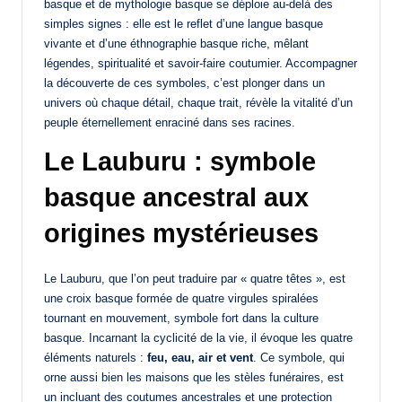
basque et de mythologie basque se déploie au-delà des
simples signes : elle est le reflet d’une langue basque
vivante et d’une éthnographie basque riche, mêlant
légendes, spiritualité et savoir-faire coutumier. Accompagner
la découverte de ces symboles, c’est plonger dans un
univers où chaque détail, chaque trait, révèle la vitalité d’un
peuple éternellement enraciné dans ses racines.
Le Lauburu : symbole
basque ancestral aux
origines mystérieuses
Le Lauburu, que l’on peut traduire par « quatre têtes », est
une croix basque formée de quatre virgules spiralées
tournant en mouvement, symbole fort dans la culture
basque. Incarnant la cyclicité de la vie, il évoque les quatre
éléments naturels :
feu, eau, air et vent
. Ce symbole, qui
orne aussi bien les maisons que les stèles funéraires, est
un incluant des coutumes ancestrales et une protection