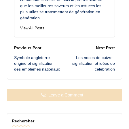
que les meilleures saveurs et les astuces les
plus utiles se transmettent de génération en
génération.
View All Posts
Post
Previous Post
Next Post
Symbole angleterre :
Les noces de cuivre :
navigation
origine et signification
signification et idées de
des emblèmes nationaux
célébration
Leave a Comment
Rechercher