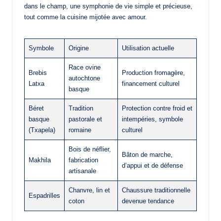
dans le champ, une symphonie de vie simple et précieuse,
tout comme la cuisine mijotée avec amour.
Symbole
Origine
Utilisation actuelle
Race ovine
Brebis
Production fromagère,
autochtone
Latxa
financement culturel
basque
Béret
Tradition
Protection contre froid et
basque
pastorale et
intempéries, symbole
(Txapela)
romaine
culturel
Bois de néflier,
Bâton de marche,
Makhila
fabrication
d’appui et de défense
artisanale
Chanvre, lin et
Chaussure traditionnelle
Espadrilles
coton
devenue tendance