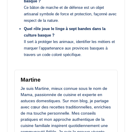
basque ?
Ce bâton de marche et de défense est un objet
artisanal symbole de force et protection, façonné avec
respect de la nature.
Quel rôle joue le linge à sept bandes dans la
culture basque ?
Il sert à protéger les animaux, identifier les métiers et
marquer l’appartenance aux provinces basques à
travers un code coloré spécifique.
Martine
Je suis Martine, mieux connue sous le nom de
Mama, passionnée de cuisine et experte en
astuces domestiques. Sur mon blog, je partage
avec cœur des recettes traditionnelles, enrichies
de ma touche personnelle. Mes conseils
pratiques et mon approche authentique de la
cuisine familiale inspirent quotidiennement une
communauté fidèle. Je suis la preuve vivante