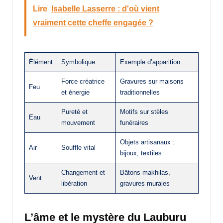
Lire
Isabelle Lasserre : d'où vient
vraiment cette cheffe engagée ?
Élément
Symbolique
Exemple d’apparition
Force créatrice
Gravures sur maisons
Feu
et énergie
traditionnelles
Pureté et
Motifs sur stèles
Eau
mouvement
funéraires
Objets artisanaux :
Air
Souffle vital
bijoux, textiles
Changement et
Bâtons makhilas,
Vent
libération
gravures murales
L’âme et le mystère du Lauburu