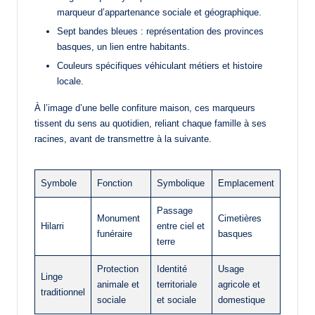
marqueur d’appartenance sociale et géographique.
Sept bandes bleues : représentation des provinces
basques, un lien entre habitants.
Couleurs spécifiques véhiculant métiers et histoire
locale.
À l’image d’une belle confiture maison, ces marqueurs
tissent du sens au quotidien, reliant chaque famille à ses
racines, avant de transmettre à la suivante.
Symbole
Fonction
Symbolique
Emplacement
Passage
Monument
Cimetières
Hilarri
entre ciel et
funéraire
basques
terre
Protection
Identité
Usage
Linge
animale et
territoriale
agricole et
traditionnel
sociale
et sociale
domestique