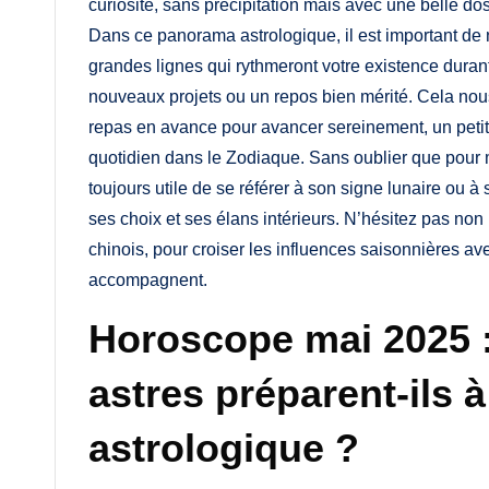
curiosité, sans précipitation mais avec une belle d
Dans ce panorama astrologique, il est important de n
grandes lignes qui rythmeront votre existence duran
nouveaux projets ou un repos bien mérité. Cela nous
repas en avance pour avancer sereinement, un petit 
quotidien dans le Zodiaque. Sans oublier que pour m
toujours utile de se référer à son signe lunaire ou 
ses choix et ses élans intérieurs. N’hésitez pas non
chinois, pour croiser les influences saisonnières ave
accompagnent.
Horoscope mai 2025 :
astres préparent-ils à
astrologique ?