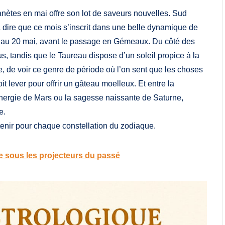
ètes en mai offre son lot de saveurs nouvelles. Sud
à dire que ce mois s’inscrit dans une belle dynamique de
’au 20 mai, avant le passage en Gémeaux. Du côté des
s, tandis que le Taureau dispose d’un soleil propice à la
le, de voir ce genre de période où l’on sent que les choses
t lever pour offrir un gâteau moelleux. Et entre la
nergie de Mars ou la sagesse naissante de Saturne,
e.
tenir pour chaque constellation du zodiaque.
ète sous les projecteurs du passé