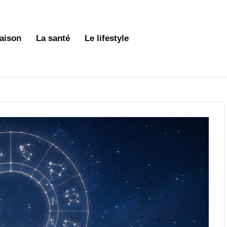
aison
La santé
Le lifestyle