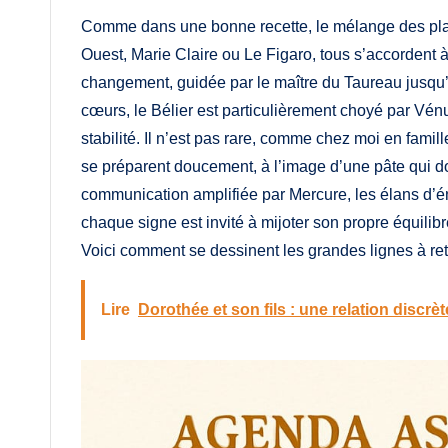
Comme dans une bonne recette, le mélange des plan
Ouest, Marie Claire ou Le Figaro, tous s’accordent 
changement, guidée par le maître du Taureau jusqu
cœurs, le Bélier est particulièrement choyé par Vénu
stabilité. Il n’est pas rare, comme chez moi en famil
se préparent doucement, à l’image d’une pâte qui doi
communication amplifiée par Mercure, les élans d’é
chaque signe est invité à mijoter son propre équilibr
Voici comment se dessinent les grandes lignes à re
Lire
Dorothée et son fils : une relation discr