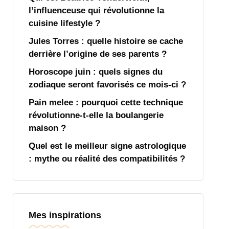
l’influenceuse qui révolutionne la
cuisine lifestyle ?
Jules Torres : quelle histoire se cache
derrière l’origine de ses parents ?
Horoscope juin : quels signes du
zodiaque seront favorisés ce mois-ci ?
Pain melee : pourquoi cette technique
révolutionne-t-elle la boulangerie
maison ?
Quel est le meilleur signe astrologique
: mythe ou réalité des compatibilités ?
Mes inspirations