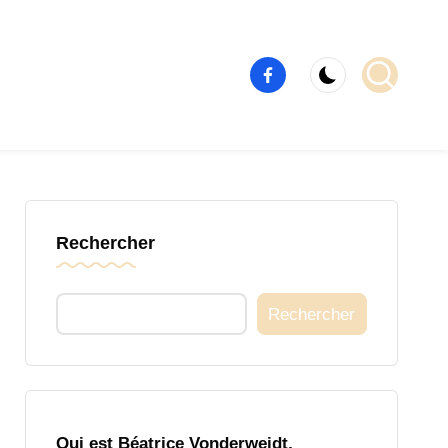
Élément
de
menu
Rechercher
Rechercher
Qui est Béatrice Vonderweidt,