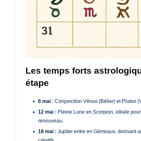
Les temps forts astrologiq
étape
6 mai :
Conjonction Vénus (Bélier) et Pluton (V
12 mai :
Pleine Lune en Scorpion, idéale pour 
renouveau.
16 mai :
Jupiter entre en Gémeaux, donnant u
créatifs.