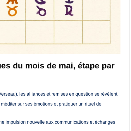
ues du mois de mai, étape par
erseau), les alliances et remises en question se révèlent.
méditer sur ses émotions et pratiquer un rituel de
ne impulsion nouvelle aux communications et échanges