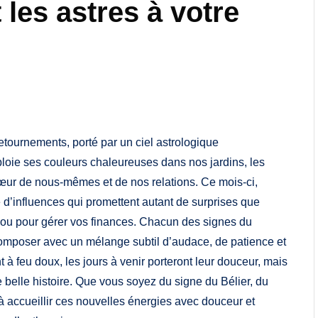
 les astres à votre
tournements, porté par un ciel astrologique
loie ses couleurs chaleureuses dans nos jardins, les
cœur de nous-mêmes et de nos relations. Ce mois-ci,
le d’influences qui promettent autant de surprises que
il ou pour gérer vos finances. Chacun des signes du
omposer avec un mélange subtil d’audace, de patience et
à feu doux, les jours à venir porteront leur douceur, mais
e belle histoire. Que vous soyez du signe du Bélier, du
à accueillir ces nouvelles énergies avec douceur et