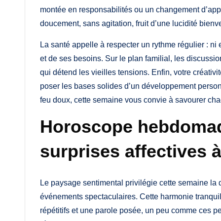
montée en responsabilités ou un changement d’approc
doucement, sans agitation, fruit d’une lucidité bienve
La santé appelle à respecter un rythme régulier : ni
et de ses besoins. Sur le plan familial, les discussi
qui détend les vieilles tensions. Enfin, votre créativi
poser les bases solides d’un développement personn
feu doux, cette semaine vous convie à savourer chaqu
Horoscope hebdomada
surprises affectives 
Le paysage sentimental privilégie cette semaine la d
événements spectaculaires. Cette harmonie tranquille
répétitifs et une parole posée, un peu comme ces pet