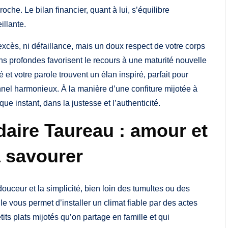
he. Le bilan financier, quant à lui, s’équilibre
illante.
 excès, ni défaillance, mais un doux respect de votre corps
ons profondes favorisent le recours à une maturité nouvelle
té et votre parole trouvent un élan inspiré, parfait pour
el harmonieux. À la manière d’une confiture mijotée à
e instant, dans la justesse et l’authenticité.
ire Taureau : amour et
à savourer
ouceur et la simplicité, bien loin des tumultes ou des
 vous permet d’installer un climat fiable par des actes
its plats mijotés qu’on partage en famille et qui