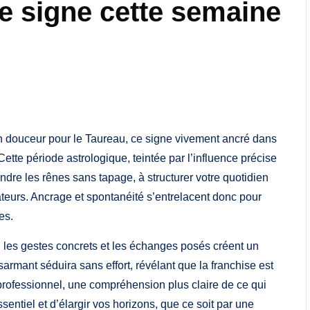
re signe cette semaine
n douceur pour le Taureau, ce signe vivement ancré dans
Cette période astrologique, teintée par l’influence précise
ndre les rênes sans tapage, à structurer votre quotidien
ateurs. Ancrage et spontanéité s’entrelacent donc pour
es.
: les gestes concrets et les échanges posés créent un
ésarmant séduira sans effort, révélant que la franchise est
 professionnel, une compréhension plus claire de ce qui
entiel et d’élargir vos horizons, que ce soit par une