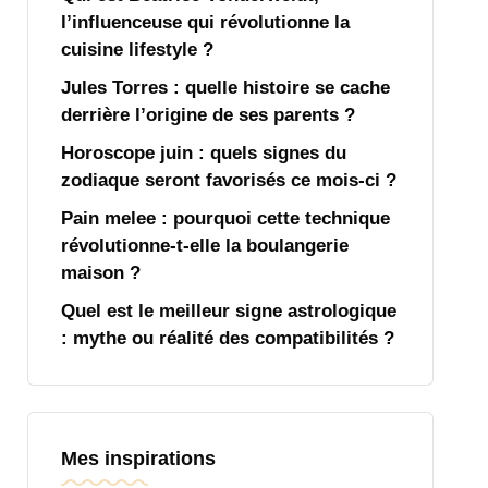
l’influenceuse qui révolutionne la
cuisine lifestyle ?
Jules Torres : quelle histoire se cache
derrière l’origine de ses parents ?
Horoscope juin : quels signes du
zodiaque seront favorisés ce mois-ci ?
Pain melee : pourquoi cette technique
révolutionne-t-elle la boulangerie
maison ?
Quel est le meilleur signe astrologique
: mythe ou réalité des compatibilités ?
Mes inspirations