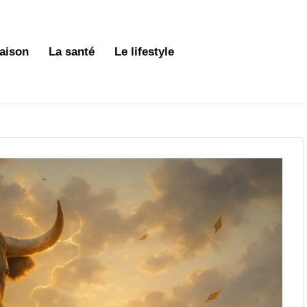
aison
La santé
Le lifestyle