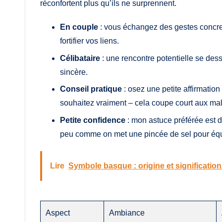
réconfortent plus qu’ils ne surprennent.
En couple
: vous échangez des gestes concrets
fortifier vos liens.
Célibataire
: une rencontre potentielle se dess
sincère.
Conseil pratique
: osez une petite affirmatio
souhaitez vraiment – cela coupe court aux ma
Petite confidence
: mon astuce préférée est de
peu comme on met une pincée de sel pour équ
Lire
Symbole basque : origine et signification 
Aspect
Ambiance