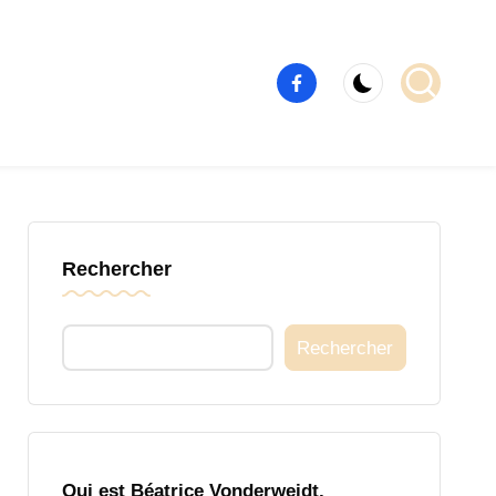
Élément
de
menu
Rechercher
Rechercher
Qui est Béatrice Vonderweidt,