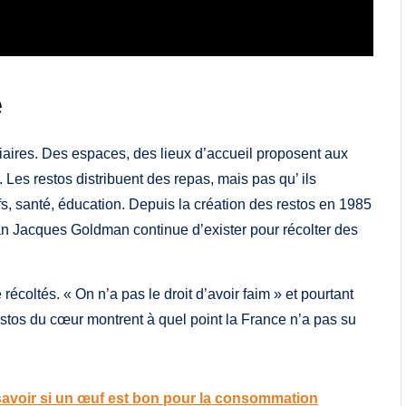
é
ciaires. Des espaces, des lieux d’accueil proposent aux
. Les restos distribuent des repas, mais pas qu’ ils
fs, santé, éducation. Depuis la création des restos en 1985
an Jacques Goldman continue d’exister pour récolter des
récoltés. « On n’a pas le droit d’avoir faim » et pourtant
restos du cœur montrent à quel point la France n’a pas su
avoir si un œuf est bon pour la consommation