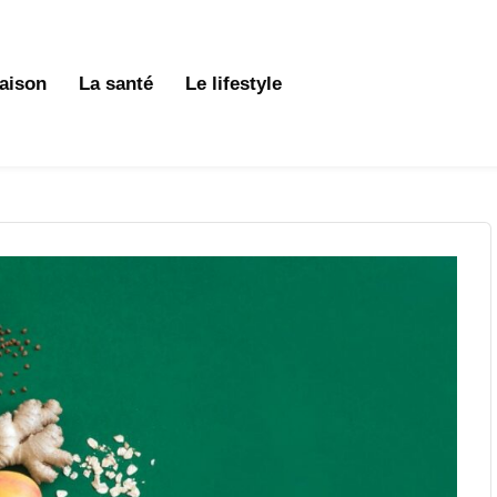
aison
La santé
Le lifestyle