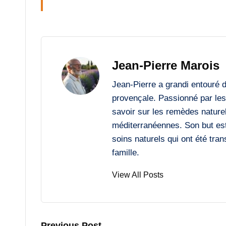
Jean-Pierre Marois
Jean-Pierre a grandi entouré 
provençale. Passionné par les 
savoir sur les remèdes naturels
méditerranéennes. Son but est
soins naturels qui ont été tr
famille.
View All Posts
Previous Post