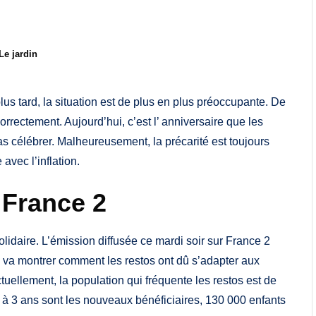
Le jardin
ed
us tard, la situation est de plus en plus préoccupante. De
rrectement. Aujourd’hui, c’est l’ anniversaire que les
as célébrer. Malheureusement, la précarité est toujours
avec l’inflation.
 France 2
lidaire. L’émission diffusée ce mardi soir sur France 2
 va montrer comment les restos ont dû s’adapter aux
tuellement, la population qui fréquente les restos est de
0 à 3 ans sont les nouveaux bénéficiaires, 130 000 enfants