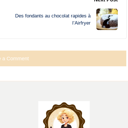
Des fondants au chocolat rapides à
l’Airfryer
e a Comment