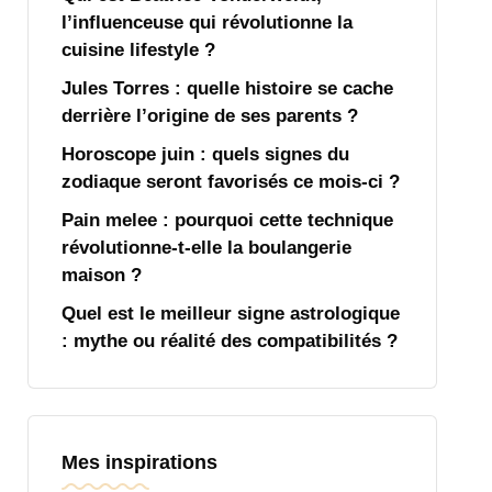
l’influenceuse qui révolutionne la
cuisine lifestyle ?
Jules Torres : quelle histoire se cache
derrière l’origine de ses parents ?
Horoscope juin : quels signes du
zodiaque seront favorisés ce mois-ci ?
Pain melee : pourquoi cette technique
révolutionne-t-elle la boulangerie
maison ?
Quel est le meilleur signe astrologique
: mythe ou réalité des compatibilités ?
Mes inspirations