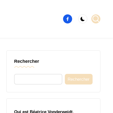
Élément
de
menu
Rechercher
Rechercher
Qui est Béatrice Vonderweidt,