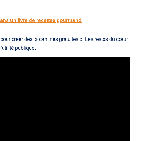
ans un livre de recettes gourmand
pour créer des » cantines gratuites ». Les restos du cœur
utilité publique.