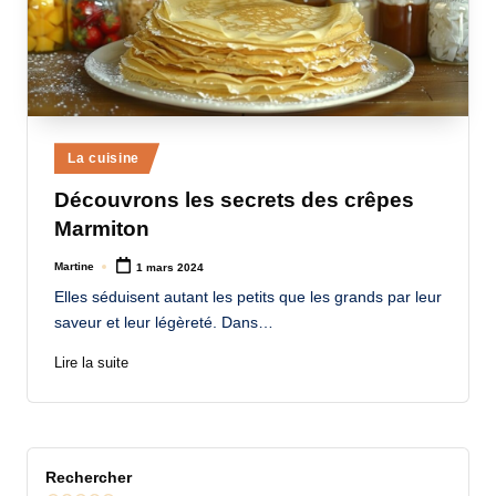
Posted
La cuisine
in
Découvrons les secrets des crêpes
Marmiton
Martine
1 mars 2024
Posted
by
Elles séduisent autant les petits que les grands par leur
saveur et leur légèreté. Dans…
Lire la suite
Rechercher