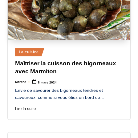
Posted
La cuisine
in
Maîtriser la cuisson des bigorneaux
avec Marmiton
Martine
8 mars 2024
Posted
by
Envie de savourer des bigorneaux tendres et
savoureux, comme si vous étiez en bord de…
Lire la suite