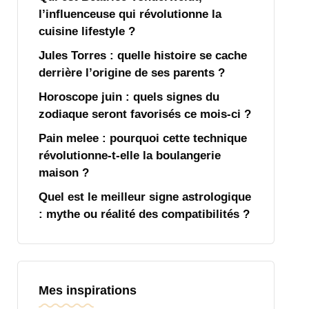
l’influenceuse qui révolutionne la
cuisine lifestyle ?
Jules Torres : quelle histoire se cache
derrière l’origine de ses parents ?
Horoscope juin : quels signes du
zodiaque seront favorisés ce mois-ci ?
Pain melee : pourquoi cette technique
révolutionne-t-elle la boulangerie
maison ?
Quel est le meilleur signe astrologique
: mythe ou réalité des compatibilités ?
Mes inspirations