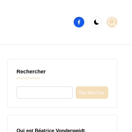
Élément
de
menu
Rechercher
Rechercher
Qui est Béatrice Vonderweidt,