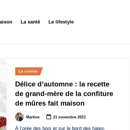
aison
La santé
Le lifestyle
Posted
La cuisine
in
Délice d’automne : la recette
de grand-mère de la confiture
de mûres fait maison
Martine
21 novembre 2023
Posted
by
À l’orée des bois et sur le bord des haies,