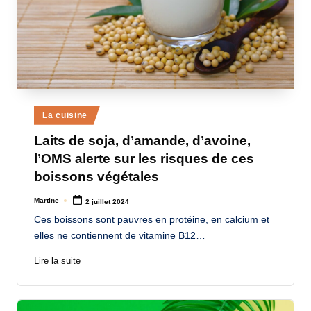
Posted
La cuisine
in
Laits de soja, d’amande, d’avoine,
l’OMS alerte sur les risques de ces
boissons végétales
Martine
2 juillet 2024
Posted
by
Ces boissons sont pauvres en protéine, en calcium et
elles ne contiennent de vitamine B12…
Lire la suite