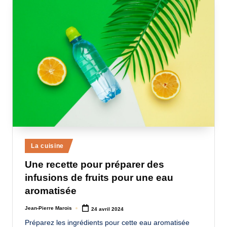
Posted
La cuisine
in
Une recette pour préparer des
infusions de fruits pour une eau
aromatisée
Jean-Pierre Marois
24 avril 2024
Posted
by
Préparez les ingrédients pour cette eau aromatisée