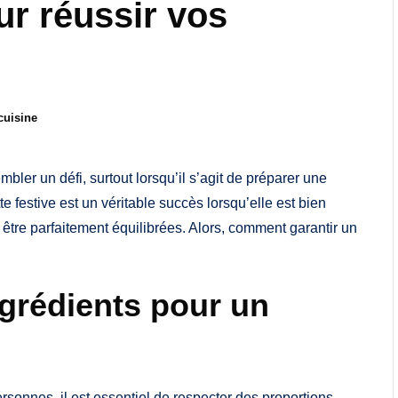
ur réussir vos
cuisine
er un défi, surtout lorsqu’il s’agit de préparer une
festive est un véritable succès lorsqu’elle est bien
t être parfaitement équilibrées. Alors, comment garantir un
ngrédients pour un
rsonnes, il est essentiel de respecter des proportions