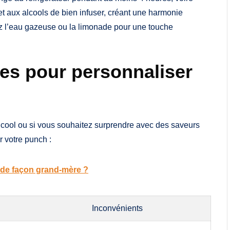
et aux alcools de bien infuser, créant une harmonie
utez l’eau gazeuse ou la limonade pour une touche
les pour personnaliser
alcool ou si vous souhaitez surprendre avec des saveurs
r votre punch :
nde façon grand-mère ?
Inconvénients