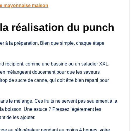
use mayonnaise maison
la réalisation du punch
ser à la préparation. Bien que simple, chaque étape
nd récipient, comme une bassine ou un saladier XXL.
ut en mélangeant doucement pour que les saveurs
op de sucre de canne, qui doit être bien réparti pour
dans le mélange. Ces fruits ne servent pas seulement à la
nt la boisson. Une astuce ? Pressez légèrement les
t de les ajouter.
ange au réfrigérateur pendant au moins 4 heures, voire