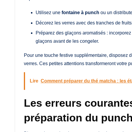
Utilisez une
fontaine à punch
ou un distribute
Décorez les verres avec des tranches de fruit
Préparez des glaçons aromatisés : incorporez
glaçons avant de les congeler.
Pour une touche festive supplémentaire, disposez d
verres. Ces petites attentions transformeront votr
Lire
Comment préparer du thé matcha : les ét
Les erreurs courantes 
préparation du punc