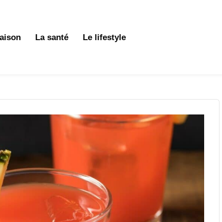
aison
La santé
Le lifestyle