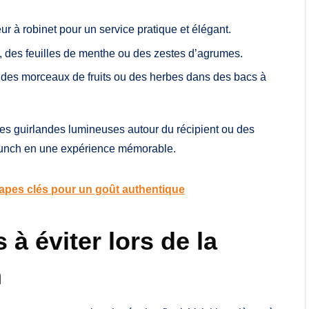
ur à robinet pour un service pratique et élégant.
s, des feuilles de menthe ou des zestes d’agrumes.
 des morceaux de fruits ou des herbes dans des bacs à
es guirlandes lumineuses autour du récipient ou des
e punch en une expérience mémorable.
apes clés pour un goût authentique
à éviter lors de la
h