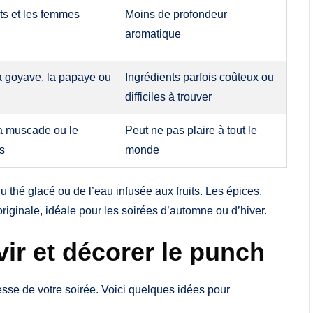
nts et les femmes
Moins de profondeur
aromatique
la goyave, la papaye ou
Ingrédients parfois coûteux ou
difficiles à trouver
la muscade ou le
Peut ne pas plaire à tout le
s
monde
 thé glacé ou de l’eau infusée aux fruits. Les épices,
riginale, idéale pour les soirées d’automne ou d’hiver.
ir et décorer le punch
sse de votre soirée. Voici quelques idées pour