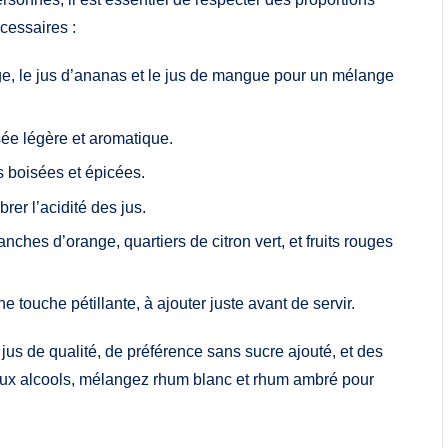
écessaires :
ge, le jus d’ananas et le jus de mangue pour un mélange
sée légère et aromatique.
s boisées et épicées.
brer l’acidité des jus.
ches d’orange, quartiers de citron vert, et fruits rouges
 touche pétillante, à ajouter juste avant de servir.
 jus de qualité, de préférence sans sucre ajouté, et des
t aux alcools, mélangez rhum blanc et rhum ambré pour