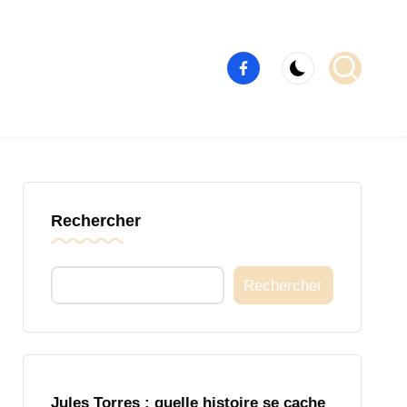
Élément
de
menu
Rechercher
Rechercher
Jules Torres : quelle histoire se cache