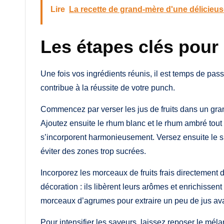
Lire
La recette de grand-mère d'une délicie
Les étapes clés pour 
Une fois vos ingrédients réunis, il est temps de pas
contribue à la réussite de votre punch.
Commencez par verser les jus de fruits dans un gra
Ajoutez ensuite le rhum blanc et le rhum ambré to
s’incorporent harmonieusement. Versez ensuite le sir
éviter des zones trop sucrées.
Incorporez les morceaux de fruits frais directement 
décoration : ils libèrent leurs arômes et enrichisse
morceaux d’agrumes pour extraire un peu de jus avan
Pour intensifier les saveurs, laissez reposer le mél