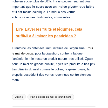
riche en sucre, plus de 80%. Il a un pouvoir sucrant plus
important
que le sucre avec un indice glycémique faible
et il est moins calorique. Le miel a des vertus
antimicrobiennes, fortifiantes, stimulantes.
Lire
Laver les fruits et légumes, cela
suffit-il à éliminer les pesticides ?
Il renforce les défenses immunitaires de l’organisme.
Pour
le mal de gorge
, pour la digestion, contre la fatigue,
l’anémie, le miel reste un produit naturel très utilisé. Optez
pour un miel de grande qualité, fuyez les produits à bas prix.
Les dérivés du miel comme le pollen, la gelée royale, la
propolis possèdent des vertus reconnues contre bien des
maux.
Tags:
Cuisine
Pain d’épices au miel de grand-mère