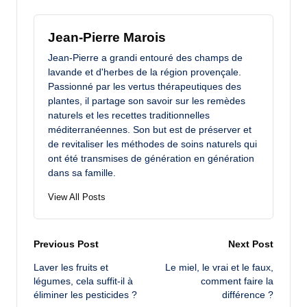
Jean-Pierre Marois
Jean-Pierre a grandi entouré des champs de
lavande et d'herbes de la région provençale.
Passionné par les vertus thérapeutiques des
plantes, il partage son savoir sur les remèdes
naturels et les recettes traditionnelles
méditerranéennes. Son but est de préserver et
de revitaliser les méthodes de soins naturels qui
ont été transmises de génération en génération
dans sa famille.
View All Posts
Post
Previous Post
Next Post
Laver les fruits et
Le miel, le vrai et le faux,
navigation
légumes, cela suffit-il à
comment faire la
éliminer les pesticides ?
différence ?