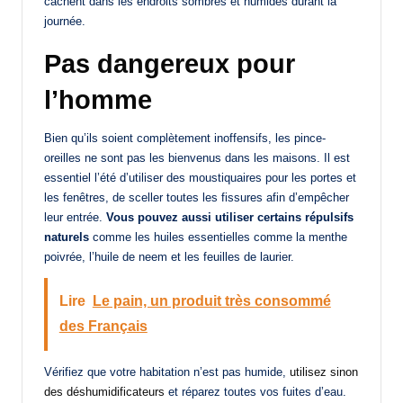
cachent dans les endroits sombres et humides durant la
journée.
Pas dangereux pour
l’homme
Bien qu’ils soient complètement inoffensifs, les pince-
oreilles ne sont pas les bienvenus dans les maisons. Il est
essentiel l’été d’utiliser des moustiquaires pour les portes et
les fenêtres, de sceller toutes les fissures afin d’empêcher
leur entrée.
Vous pouvez aussi utiliser certains répulsifs
naturels
comme les huiles essentielles comme la menthe
poivrée, l’huile de neem et les feuilles de laurier.
Lire
Le pain, un produit très consommé
des Français
Vérifiez que votre habitation n’est pas humide,
utilisez sinon
des déshumidificateurs
et réparez toutes vos fuites d’eau.