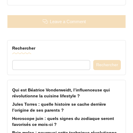
Leave a Comment
Rechercher
Rechercher
Qui est Béatrice Vonderweidt, l’influenceuse qui
révolutionne la cuisine lifestyle ?
Jules Torres : quelle histoire se cache derrière
l’origine de ses parents ?
Horoscope juin : quels signes du zodiaque seront
favorisés ce mois-ci ?
Pain melee : pourquoi cette technique révolutionne-