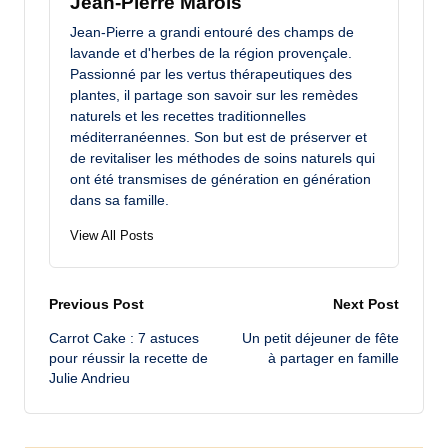
Jean-Pierre Marois
Jean-Pierre a grandi entouré des champs de
lavande et d'herbes de la région provençale.
Passionné par les vertus thérapeutiques des
plantes, il partage son savoir sur les remèdes
naturels et les recettes traditionnelles
méditerranéennes. Son but est de préserver et
de revitaliser les méthodes de soins naturels qui
ont été transmises de génération en génération
dans sa famille.
View All Posts
Post
Previous Post
Next Post
Carrot Cake : 7 astuces
Un petit déjeuner de fête
navigation
pour réussir la recette de
à partager en famille
Julie Andrieu