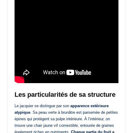
Les particularités de sa structure
Le jacquier se distingue par son
apparence extérieure
atypique
. Sa peau verte à brunâtre est parsemée de petites
épines qui protègent sa pulpe intérieure. À l’intérieur, on
trouve une chair jaune vif comestible, entourée de graines
également riches en nutriments.
Chaque partie du fruit a