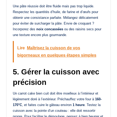
Une pâte réussie doit être fluide mais pas trop liquide.
Respectez les quantités d’huile, de farine et d’œufs pour
obtenir une consistance parfaite. Mélangez délicatement
pour éviter de surcharger la pâte. Envie de croquant ?
Incorporez des
noix concassées
ou des raisins secs pour
une texture encore plus gourmande.
Lire
Maîtrisez la cuisson de vos
bigorneaux en quelques étapes simples
5. Gérer la cuisson avec
précision
Un carrot cake bien cuit doit être moelleux à l’intérieur et
légèrement doré à l’extérieur. Préchauffez votre four à
160-
170°C
, et faites cuire le gâteau environ
1 heure
. Testez la
cuisson avec la pointe d’un couteau : elle doit ressortir
propre. Pour faciliter le démoulage, pensez à bien beurrer et