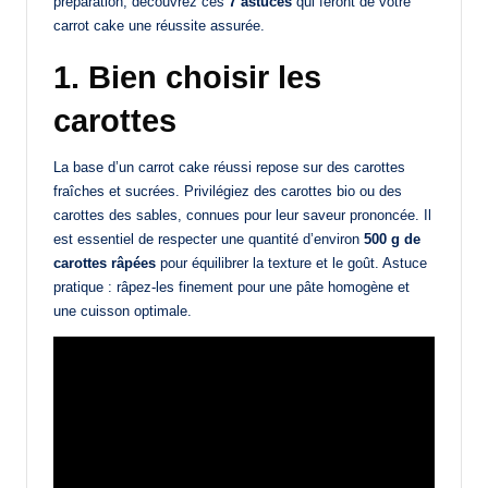
préparation, découvrez ces
7 astuces
qui feront de votre
carrot cake une réussite assurée.
1. Bien choisir les
carottes
La base d’un carrot cake réussi repose sur des carottes
fraîches et sucrées. Privilégiez des carottes bio ou des
carottes des sables, connues pour leur saveur prononcée. Il
est essentiel de respecter une quantité d’environ
500 g de
carottes râpées
pour équilibrer la texture et le goût. Astuce
pratique : râpez-les finement pour une pâte homogène et
une cuisson optimale.