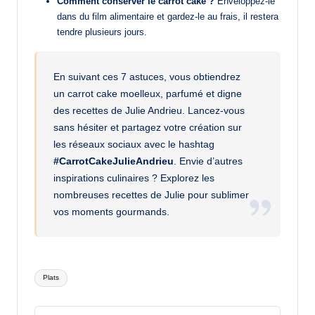
Comment conserver le carrot cake ?
Enveloppez-le
dans du film alimentaire et gardez-le au frais, il restera
tendre plusieurs jours.
En suivant ces 7 astuces, vous obtiendrez
un carrot cake moelleux, parfumé et digne
des recettes de Julie Andrieu. Lancez-vous
sans hésiter et partagez votre création sur
les réseaux sociaux avec le hashtag
#CarrotCakeJulieAndrieu
. Envie d’autres
inspirations culinaires ? Explorez les
nombreuses recettes de Julie pour sublimer
vos moments gourmands.
Tags:
Plats