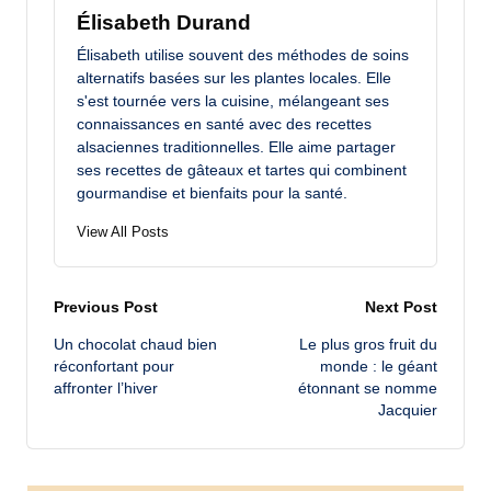
Élisabeth Durand
Élisabeth utilise souvent des méthodes de soins
alternatifs basées sur les plantes locales. Elle
s'est tournée vers la cuisine, mélangeant ses
connaissances en santé avec des recettes
alsaciennes traditionnelles. Elle aime partager
ses recettes de gâteaux et tartes qui combinent
gourmandise et bienfaits pour la santé.
View All Posts
Post
Previous Post
Next Post
Un chocolat chaud bien
Le plus gros fruit du
navigation
réconfortant pour
monde : le géant
affronter l’hiver
étonnant se nomme
Jacquier