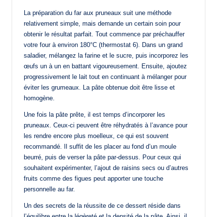
La préparation du far aux pruneaux suit une méthode
relativement simple, mais demande un certain soin pour
obtenir le résultat parfait. Tout commence par préchauffer
votre four à environ 180°C (thermostat 6). Dans un grand
saladier, mélangez la farine et le sucre, puis incorporez les
œufs un à un en battant vigoureusement. Ensuite, ajoutez
progressivement le lait tout en continuant à mélanger pour
éviter les grumeaux. La pâte obtenue doit être lisse et
homogène.
Une fois la pâte prête, il est temps d’incorporer les
pruneaux. Ceux-ci peuvent être réhydratés à l’avance pour
les rendre encore plus moelleux, ce qui est souvent
recommandé. Il suffit de les placer au fond d’un moule
beurré, puis de verser la pâte par-dessus. Pour ceux qui
souhaitent expérimenter, l’ajout de raisins secs ou d’autres
fruits comme des figues peut apporter une touche
personnelle au far.
Un des secrets de la réussite de ce dessert réside dans
l’équilibre entre la légèreté et la densité de la pâte. Ainsi, il