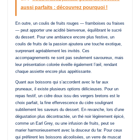
aussi parfaits : découvrez pourquoi !
En outre, un coulis de fruits rouges — framboises ou fraises
— peut apporter une acidité bienvenue, équilibrant le sucré
du dessert. Pour une ambiance encore plus festive, un
coulis de fruits de la passion ajoutera une touche exotique,
surprenant agréablement les invités. Ces
accompagnements ne sont pas seulement savoureux, mais
leur présentation colorée éveille également l’œil, rendant
chaque assiette encore plus appétissante.
Quant aux boissons qui s’accordent avec le far aux
pruneaux, il existe plusieurs options délicieuses. Pour un
repas festif, un cidre doux issu des vergers bretons est le
choix parfait, la fine effervescence du cidre soulignant
subtilement les saveurs du dessert. En revanche, lors d’une
dégustation plus décontractée, un thé noir légèrement épicé,
comme un Earl Grey, ou une infusion de fruits, peut se
marier harmonieusement avec la douceur du far. Pour ceux
qui préfèrent les boissons alcoolisées, un verre de muscat