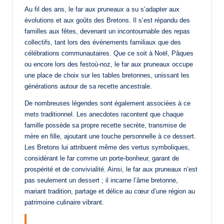
Au fil des ans, le far aux pruneaux a su s’adapter aux
évolutions et aux goûts des Bretons. Il s’est répandu des
familles aux fêtes, devenant un incontournable des repas
collectifs, tant lors des événements familiaux que des
célébrations communautaires. Que ce soit à Noël, Pâques
ou encore lors des festoù-noz, le far aux pruneaux occupe
une place de choix sur les tables bretonnes, unissant les
générations autour de sa recette ancestrale.
De nombreuses légendes sont également associées à ce
mets traditionnel. Les anecdotes racontent que chaque
famille possède sa propre recette secrète, transmise de
mère en fille, ajoutant une touche personnelle à ce dessert.
Les Bretons lui attribuent même des vertus symboliques,
considérant le far comme un porte-bonheur, garant de
prospérité et de convivialité. Ainsi, le far aux pruneaux n’est
pas seulement un dessert ; il incarne l’âme bretonne,
mariant tradition, partage et délice au cœur d’une région au
patrimoine culinaire vibrant.