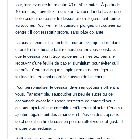
four, laissez cuire le far entre 40 et 50 minutes. À partir de
40 minutes, surveillez la cuisson. Un bon far doit avoir une
belle couleur dorée sur le dessus et être légèrement ferme
au toucher. Pour vérifier la cuisson, plongez un couteau au
centre ; il doit ressortir propre, sans pâte collante.
La surveillance est essentielle, car un far trop cuit se durcit
et perdra l’onctuosité tant recherchée. Si vous constatez
que le dessus brunit trop rapidement, n’hésitez pas à le
recouvrir d’une feuille de papier aluminium pour éviter qu’il
ne brûle. Cette technique simple permet de protéger la
surface tout en continuant la cuisson de l’intérieur.
Pour personnaliser le dessus, diverses options s’offrent à
vous. Par exemple, saupoudrer un peu de sucre ou de
cassonade avant la cuisson permettra de caraméliser le
dessus, ajoutant une agréable croûte croustillante. Certains
ajoutent également des amandes effilées ou des copeaux
de chocolat en fin de cuisson pour un effet visuel et gustatif
encore plus séduisant.
Maîtriser ces petites astuces vous garantira un far aux