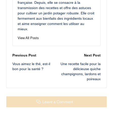
française. Depuis, elle se consacre à la
transmission des recettes et offre des astuces
pour cultiver un jardin potager robuste. Elle croit
fermement aux bienfaits des ingrédients locaux
et aime enseigner comment les utiliser au
mieux.
View All Posts
Post
Previous Post
Next Post
Vous aimez le thé, est-il
Une recette facile pour la
navigation
bon pour la santé ?
délicieuse quiche
champignons, lardons et
poireaux
Leave a Comment