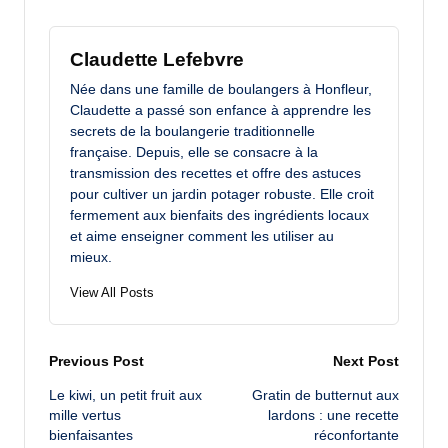
Claudette Lefebvre
Née dans une famille de boulangers à Honfleur,
Claudette a passé son enfance à apprendre les
secrets de la boulangerie traditionnelle
française. Depuis, elle se consacre à la
transmission des recettes et offre des astuces
pour cultiver un jardin potager robuste. Elle croit
fermement aux bienfaits des ingrédients locaux
et aime enseigner comment les utiliser au
mieux.
View All Posts
Post
Previous Post
Next Post
Le kiwi, un petit fruit aux
Gratin de butternut aux
navigation
mille vertus
lardons : une recette
bienfaisantes
réconfortante