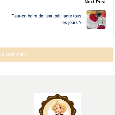
Next Post
Peut-on boire de l’eau pétillante tous
les jours ?
e a Comment