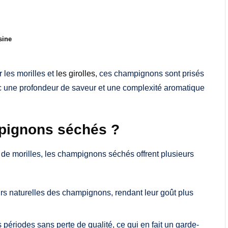
sine
 les morilles et
les girolles
, ces champignons sont prisés
vec une profondeur de saveur et une complexité aromatique
mpignons séchés ?
 de morilles, les champignons séchés offrent plusieurs
s naturelles des champignons, rendant leur goût plus
périodes sans perte de qualité, ce qui en fait un garde-