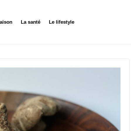
aison
La santé
Le lifestyle