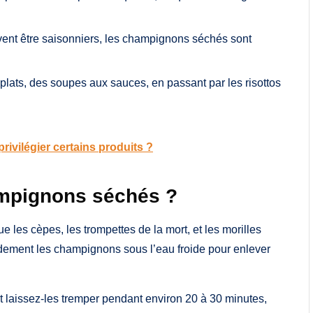
ent être saisonniers, les champignons séchés sont
 plats, des soupes aux sauces, en passant par les risottos
privilégier certains produits ?
mpignons séchés ?
e les cèpes, les trompettes de la mort, et les morilles
dement les champignons sous l’eau froide pour enlever
 laissez-les tremper pendant environ 20 à 30 minutes,