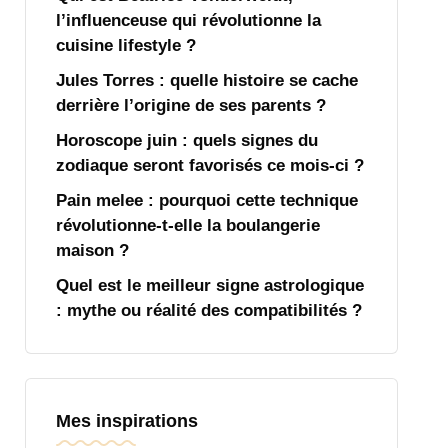
l’influenceuse qui révolutionne la
cuisine lifestyle ?
Jules Torres : quelle histoire se cache
derrière l’origine de ses parents ?
Horoscope juin : quels signes du
zodiaque seront favorisés ce mois-ci ?
Pain melee : pourquoi cette technique
révolutionne-t-elle la boulangerie
maison ?
Quel est le meilleur signe astrologique
: mythe ou réalité des compatibilités ?
Mes inspirations