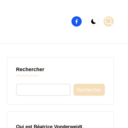
Élément
de
menu
Rechercher
Rechercher
Qui est Béatrice Vonderweidt,