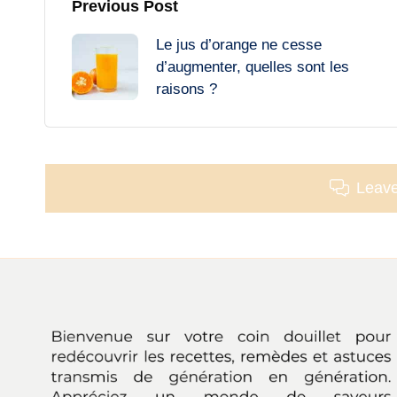
Post
Previous Post
Le jus d’orange ne cesse
navigation
d’augmenter, quelles sont les
raisons ?
Leav