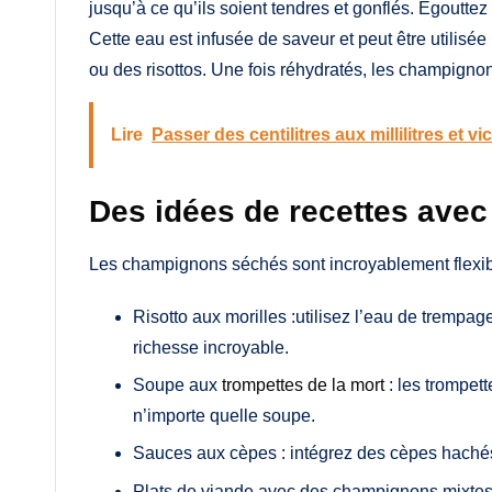
jusqu’à ce qu’ils soient tendres et gonflés. Égoutt
Cette eau est infusée de saveur et peut être utilisé
ou des risottos. Une fois réhydratés, les champignon
Lire
Passer des centilitres aux millilitres et vi
Des idées de recettes ave
Les champignons séchés sont incroyablement flexibl
Risotto aux morilles :utilisez l’eau de trempage
richesse incroyable.
Soupe aux
trompettes de la mort
: les trompet
n’importe quelle soupe.
Sauces aux cèpes : intégrez des cèpes haché
Plats de viande avec des champignons mixtes :