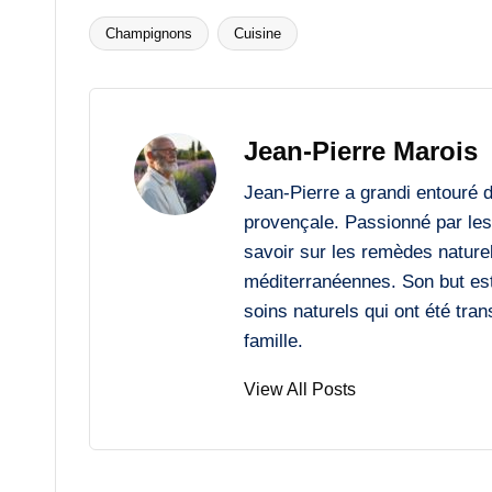
Champignons
Cuisine
Tags:
Jean-Pierre Marois
Jean-Pierre a grandi entouré 
provençale. Passionné par les 
savoir sur les remèdes naturels
méditerranéennes. Son but est
soins naturels qui ont été tr
famille.
View All Posts