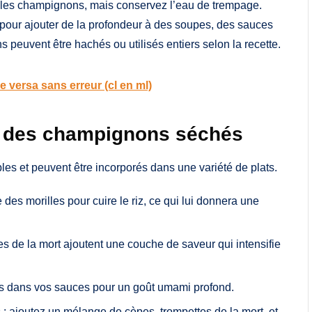
ez les champignons, mais conservez l’eau de trempage.
e pour ajouter de la profondeur à des soupes, des sauces
s peuvent être hachés ou utilisés entiers selon la recette.
ce versa sans erreur (cl en ml)
c des champignons séchés
es et peuvent être incorporés dans une variété de plats.
 des morilles pour cuire le riz, ce qui lui donnera une
tes de la mort ajoutent une couche de saveur qui intensifie
s dans vos sauces pour un goût umami profond.
 ajoutez un mélange de cèpes, trompettes de la mort, et