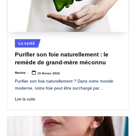
Posted
La santé
in
Purifier son foie naturellement : le
remède de grand-mère méconnu
Martine
15 février 2024
Posted
by
Purifier son foie naturellement ? Dans notre monde
moderne, notre foie peut être surchargé par…
Lire la suite