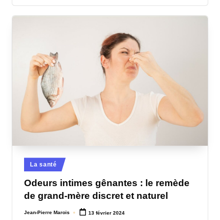
Posted
La santé
in
Odeurs intimes gênantes : le remède
de grand-mère discret et naturel
Jean-Pierre Marois
13 février 2024
Posted