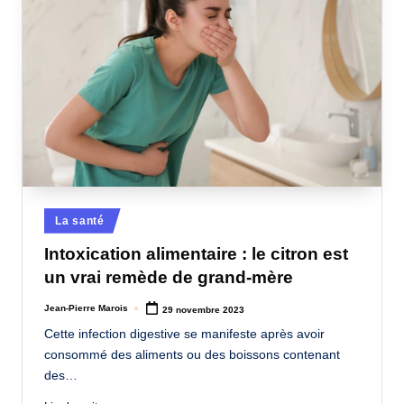
Posted
La santé
in
Intoxication alimentaire : le citron est
un vrai remède de grand-mère
Jean-Pierre Marois
29 novembre 2023
Posted
by
Cette infection digestive se manifeste après avoir
consommé des aliments ou des boissons contenant
des…