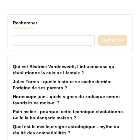
Pagination
PREVIOUS
PAGE
des
Rechercher
publications
Rechercher
Qui est Béatrice Vonderweidt, l’influenceuse qui
révolutionne la cuisine lifestyle ?
Jules Torres : quelle histoire se cache derrière
l’origine de ses parents ?
Horoscope juin : quels signes du zodiaque seront
favorisés ce mois-ci ?
Pain melee : pourquoi cette technique révolutionne-
t-elle la boulangerie maison ?
Quel est le meilleur signe astrologique : mythe ou
réalité des compatibilités ?