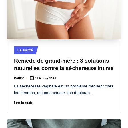
Posted
La santé
in
Remède de grand-mère : 3 solutions
naturelles contre la sécheresse intime
Martine
11 février 2024
Posted
by
La sécheresse vaginale est un problème fréquent chez
les femmes, qui peut causer des douleurs…
Lire la suite