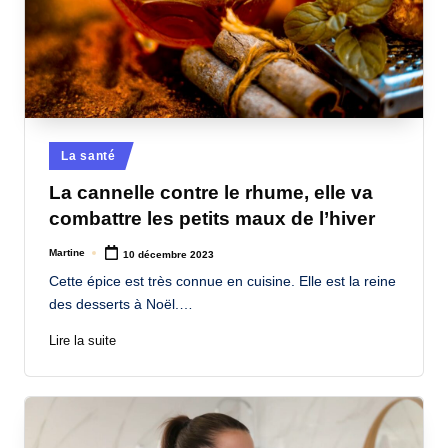
Posted
La santé
in
La cannelle contre le rhume, elle va
combattre les petits maux de l’hiver
Martine
10 décembre 2023
Posted
by
Cette épice est très connue en cuisine. Elle est la reine
des desserts à Noël.…
Lire la suite