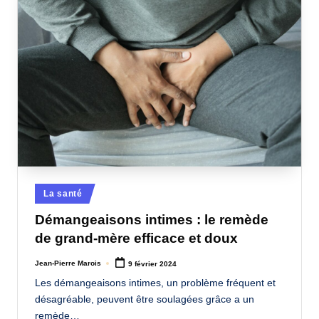
Posted
La santé
in
Démangeaisons intimes : le remède
de grand-mère efficace et doux
Jean-Pierre Marois
9 février 2024
Posted
by
Les démangeaisons intimes, un problème fréquent et
désagréable, peuvent être soulagées grâce a un
remède…