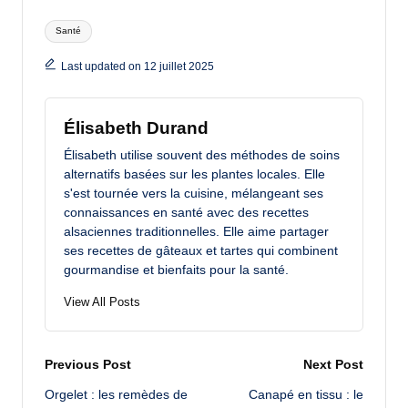
Tags:
Santé
Last updated on 12 juillet 2025
Élisabeth Durand
Élisabeth utilise souvent des méthodes de soins
alternatifs basées sur les plantes locales. Elle
s'est tournée vers la cuisine, mélangeant ses
connaissances en santé avec des recettes
alsaciennes traditionnelles. Elle aime partager
ses recettes de gâteaux et tartes qui combinent
gourmandise et bienfaits pour la santé.
View All Posts
Post
Previous Post
Next Post
Orgelet : les remèdes de
Canapé en tissu : le
navigation