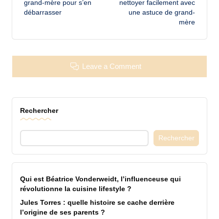
grand-mère pour s’en
nettoyer facilement avec
débarrasser
une astuce de grand-
mère
Leave a Comment
Rechercher
Rechercher
Qui est Béatrice Vonderweidt, l’influenceuse qui
révolutionne la cuisine lifestyle ?
Jules Torres : quelle histoire se cache derrière
l’origine de ses parents ?