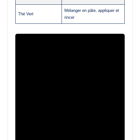
Mélanger en pâte, appliquer et
Thé Vert
rincer