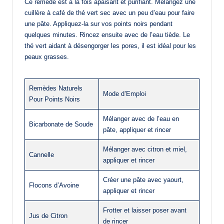
Ce remède est à la fois apaisant et purifiant. Mélangez une
cuillère à café de thé vert sec avec un peu d’eau pour faire
une pâte. Appliquez-la sur vos points noirs pendant
quelques minutes. Rincez ensuite avec de l’eau tiède. Le
thé vert aidant à désengorger les pores, il est idéal pour les
peaux grasses.
Remèdes Naturels
Mode d’Emploi
Pour Points Noirs
Mélanger avec de l’eau en
Bicarbonate de Soude
pâte, appliquer et rincer
Mélanger avec citron et miel,
Cannelle
appliquer et rincer
Créer une pâte avec yaourt,
Flocons d’Avoine
appliquer et rincer
Frotter et laisser poser avant
Jus de Citron
de rincer