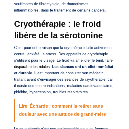
souffrantes de fibromyalgie, de rhumatismes
inflammatoires, dans le traitement de certains cancers.
Cryothérapie : le froid
libère de la sérotonine
C’est pour cette raison que la cryothérapie lutte activement
contre l’anxiété, le stress. Des appareils de cryothérapie
s’utilisent pour le visage. Le froid va améliorer le teint, faire
disparaître les ridules
.
Les séances ont un effet immédiat
et durable
. Il est important de consulter son médecin
traitant avant d’envisager des séances de cryothérapie, car
il existe des contre-indications, maladies cardiovasculaires,
phlébite, hypertension, troubles respiratoires.
Lire
Écharde : comment la retirer sans
douleur avec une astuce de grand-mère
La cryothérapie n’est pas envisageable pour les femmes