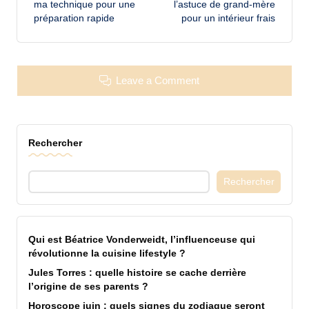
ma technique pour une
l’astuce de grand-mère
préparation rapide
pour un intérieur frais
Leave a Comment
Rechercher
Rechercher
Qui est Béatrice Vonderweidt, l’influenceuse qui
révolutionne la cuisine lifestyle ?
Jules Torres : quelle histoire se cache derrière
l’origine de ses parents ?
Horoscope juin : quels signes du zodiaque seront