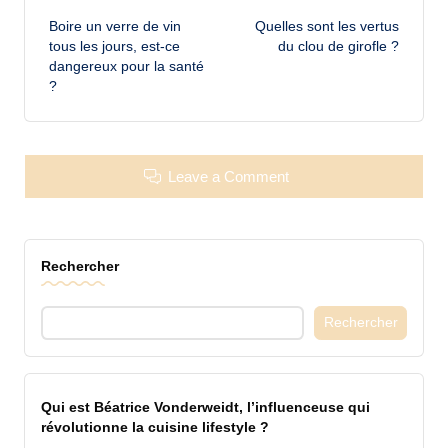
Boire un verre de vin
Quelles sont les vertus
navigation
tous les jours, est-ce
du clou de girofle ?
dangereux pour la santé
?
Leave a Comment
Rechercher
Rechercher
Qui est Béatrice Vonderweidt, l’influenceuse qui
révolutionne la cuisine lifestyle ?