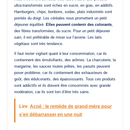
ultra-transformés sont riches en sucre, en gras, en additifs.
Hamburgers, chips, bonbons, sodas, plats industriels sont
pointés du doigt. Les céréales nous promettent un petit
déjeuner équilibré.
Elles peuvent contenir des colorants
,
des fibres transformées, du sucre. Pour un petit déjeuner
sain, il est préférable de miser sur l’avoine. Les laits
végétaux sont très tendance.
Il faut rester vigilant quant à leur consommation, car ils
contiennent des émulsifiants, des arômes. La charcuterie, la
margarine, les sauces toutes prêtes, les yaourts peuvent
poser problème, car ils contiennent des exhausteurs de
goût, des édulcorants, des épaississants. Tous ces produits
sont addictifs et ils doivent être consommés avec grande
modération, car ils sont loin d’être très sains.
Lire
Acné : le remède de grand-mère pour
s’en débarrasser en une nuit