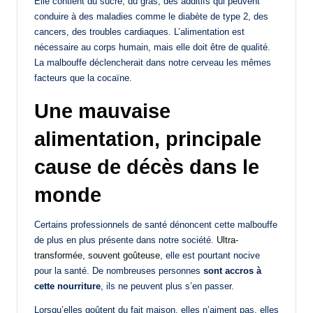
Elle contient du sucre, du gras, des additifs qui peuvent
conduire à des maladies comme le diabète de type 2, des
cancers, des troubles cardiaques. L’alimentation est
nécessaire au corps humain, mais elle doit être de qualité.
La malbouffe déclencherait dans notre cerveau les mêmes
facteurs que la cocaïne.
Une mauvaise
alimentation, principale
cause de décès dans le
monde
Certains professionnels de santé dénoncent cette malbouffe
de plus en plus présente dans notre société.
Ultra-
transformée, souvent goûteuse
, elle est pourtant nocive
pour la santé. De nombreuses personnes
sont accros à
cette nourriture
, ils ne peuvent plus s’en passer.
Lorsqu’elles goûtent du fait maison, elles n’aiment pas, elles