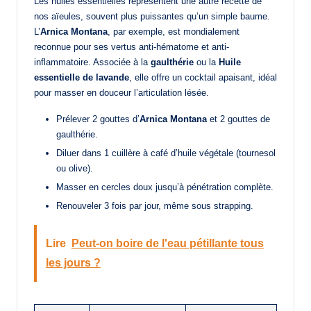
Les huiles essentielles représentent une autre recette de
nos aïeules, souvent plus puissantes qu’un simple baume.
L’
Arnica Montana
, par exemple, est mondialement
reconnue pour ses vertus anti-hématome et anti-
inflammatoire. Associée à la
gaulthérie
ou la
Huile
essentielle de lavande
, elle offre un cocktail apaisant, idéal
pour masser en douceur l’articulation lésée.
Prélever 2 gouttes d’
Arnica Montana
et 2 gouttes de
gaulthérie.
Diluer dans 1 cuillère à café d’huile végétale (tournesol
ou olive).
Masser en cercles doux jusqu’à pénétration complète.
Renouveler 3 fois par jour, même sous strapping.
Lire
Peut-on boire de l'eau pétillante tous
les jours ?