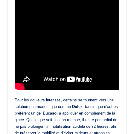
Pour les douleurs intenses, certains se tournent vers une
solution pharmaceutique comme
Dolex
, tandis que d’autres
préfèrent un gel
Eucasol
à appliquer en complément de la
glace. Quelle que soit l’option retenue, il reste primordial de
ne pas prolonger l’immobilisation au-delà de 72 heures, afin
de préserver la mobilité et d’éviter raideurs et atrophies.