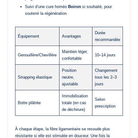
Suivi d’une cure homéo
Boiron
si souhaité, pour
soutenir la régénération.
Durée
Équipement
Avantages
recommandée
Maintien léger,
Genouillère/Chevillère
10–14 jours
confortable
Position
Changement
Strapping élastique
neutre,
tous les 2–3
ajustable
jours
Immobilisation
Selon
Botte plâtrée
totale (en cas
prescription
de déchirure)
À chaque étape, la fibre ligamentaire se resoude plus
résistante si elle est stimulée en douceur. Une fois la