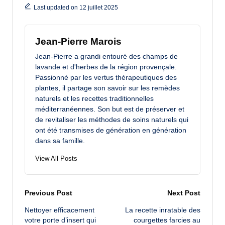
Last updated on 12 juillet 2025
Jean-Pierre Marois
Jean-Pierre a grandi entouré des champs de
lavande et d'herbes de la région provençale.
Passionné par les vertus thérapeutiques des
plantes, il partage son savoir sur les remèdes
naturels et les recettes traditionnelles
méditerranéennes. Son but est de préserver et
de revitaliser les méthodes de soins naturels qui
ont été transmises de génération en génération
dans sa famille.
View All Posts
Post
Previous Post
Next Post
Nettoyer efficacement
La recette inratable des
navigation
votre porte d’insert qui
courgettes farcies au