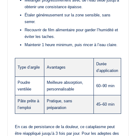
Mélanger progressivement avec de l’eau tiède jusqu’à
obtenir une consistance épaisse.
Étaler généreusement sur la zone sensible, sans
serrer.
Recouvrir de film alimentaire pour garder l’humidité et
éviter les taches.
Maintenir 1 heure minimum, puis rincer à l’eau claire.
Durée
Type d’argile
Avantages
d’application
Poudre
Meilleure absorption,
60–90 min
ventilée
personnalisable
Pâte prête à
Pratique, sans
45–60 min
l’emploi
préparation
En cas de persistance de la douleur, ce cataplasme peut
être réappliqué jusqu’à 3 fois par jour. Pour les adeptes des