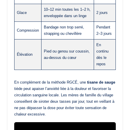
10–12 min toutes les 1–2 h,
Glace
2 jours
enveloppée dans un linge
Bandage non trop serré,
Pendant
Compression
strapping ou chevillère
2–3 jours
En
Pied ou genou sur coussin,
continu
Élévation
au-dessus du cœur
dès le
repos
En complément de la méthode RGCÉ, une
tisane de sauge
tiède peut apaiser l’anxiété liée à la douleur et favoriser la
circulation sanguine locale. Les mères de famille du village
conseillent de siroter deux tasses par jour, tout en veillant à
ne pas dépasser la dose pour éviter toute sensation de
chaleur excessive.