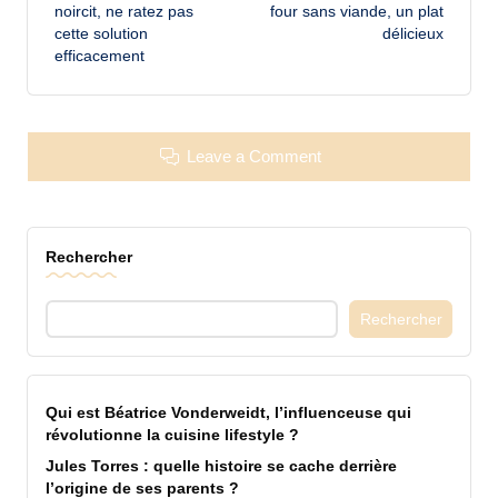
noircit, ne ratez pas
four sans viande, un plat
cette solution
délicieux
efficacement
Leave a Comment
Rechercher
Rechercher
Qui est Béatrice Vonderweidt, l’influenceuse qui
révolutionne la cuisine lifestyle ?
Jules Torres : quelle histoire se cache derrière
l’origine de ses parents ?