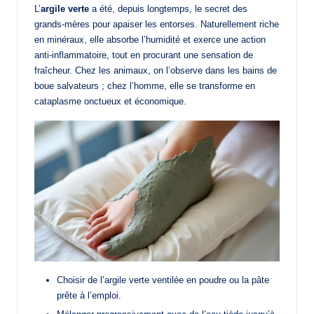
L’
argile verte
a été, depuis longtemps, le secret des
grands-mères pour apaiser les entorses. Naturellement riche
en minéraux, elle absorbe l’humidité et exerce une action
anti-inflammatoire, tout en procurant une sensation de
fraîcheur. Chez les animaux, on l’observe dans les bains de
boue salvateurs ; chez l’homme, elle se transforme en
cataplasme onctueux et économique.
Choisir de l’argile verte ventilée en poudre ou la pâte
prête à l’emploi.