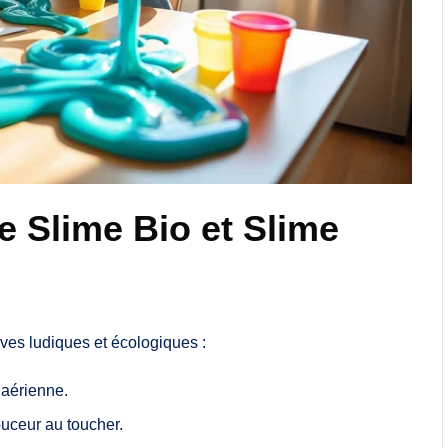
e Slime Bio et Slime
ives ludiques et écologiques :
s aérienne.
ouceur au toucher.