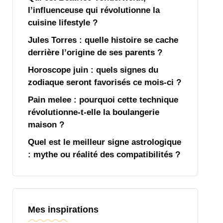
l’influenceuse qui révolutionne la
cuisine lifestyle ?
Jules Torres : quelle histoire se cache
derrière l’origine de ses parents ?
Horoscope juin : quels signes du
zodiaque seront favorisés ce mois-ci ?
Pain melee : pourquoi cette technique
révolutionne-t-elle la boulangerie
maison ?
Quel est le meilleur signe astrologique
: mythe ou réalité des compatibilités ?
Mes inspirations