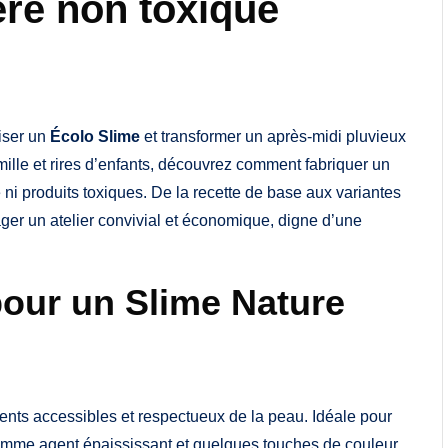
re non toxique
iser un
Écolo Slime
et transformer un après-midi pluvieux
mille et rires d’enfants, découvrez comment fabriquer un
e ni produits toxiques. De la recette de base aux variantes
ager un atelier convivial et économique, digne d’une
pour un Slime Nature
ients accessibles et respectueux de la peau. Idéale pour
s comme agent épaississant et quelques touches de couleur