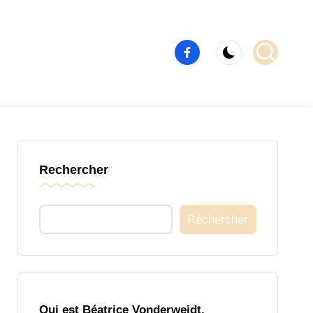
Élément
de
menu
Rechercher
Rechercher
Qui est Béatrice Vonderweidt,