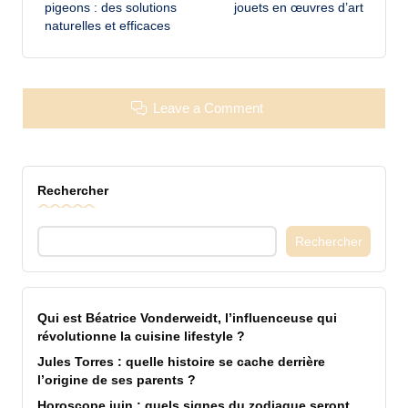
pigeons : des solutions
jouets en œuvres d’art
naturelles et efficaces
Leave a Comment
Rechercher
Rechercher
Qui est Béatrice Vonderweidt, l’influenceuse qui
révolutionne la cuisine lifestyle ?
Jules Torres : quelle histoire se cache derrière
l’origine de ses parents ?
Horoscope juin : quels signes du zodiaque seront