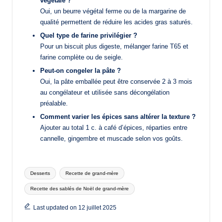
végétale ?
Oui, un beurre végétal ferme ou de la margarine de
qualité permettent de réduire les acides gras saturés.
Quel type de farine privilégier ?
Pour un biscuit plus digeste, mélanger farine T65 et
farine complète ou de seigle.
Peut-on congeler la pâte ?
Oui, la pâte emballée peut être conservée 2 à 3 mois
au congélateur et utilisée sans décongélation
préalable.
Comment varier les épices sans altérer la texture ?
Ajouter au total 1 c. à café d’épices, réparties entre
cannelle, gingembre et muscade selon vos goûts.
Tags:
Desserts
Recette de grand-mère
Recette des sablés de Noël de grand-mère
Last updated on 12 juillet 2025