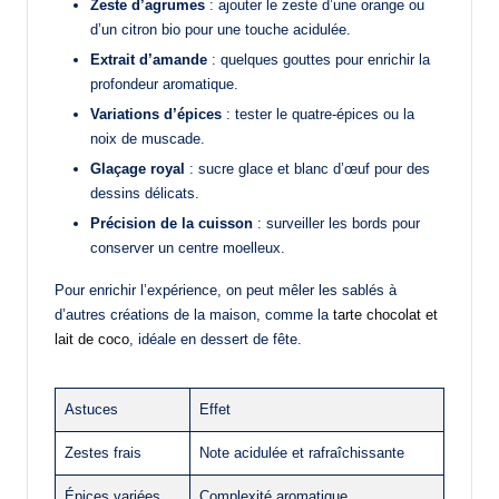
Zeste d’agrumes
: ajouter le zeste d’une orange ou
d’un citron bio pour une touche acidulée.
Extrait d’amande
: quelques gouttes pour enrichir la
profondeur aromatique.
Variations d’épices
: tester le quatre-épices ou la
noix de muscade.
Glaçage royal
: sucre glace et blanc d’œuf pour des
dessins délicats.
Précision de la cuisson
: surveiller les bords pour
conserver un centre moelleux.
Pour enrichir l’expérience, on peut mêler les sablés à
d’autres créations de la maison, comme la
tarte chocolat et
lait de coco
, idéale en dessert de fête.
Astuces
Effet
Zestes frais
Note acidulée et rafraîchissante
Épices variées
Complexité aromatique