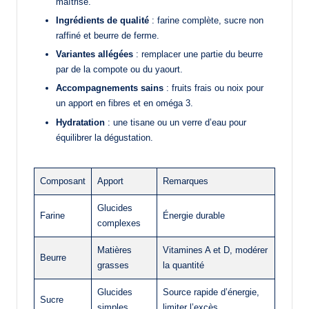
maîtrisé.
Ingrédients de qualité
: farine complète, sucre non
raffiné et beurre de ferme.
Variantes allégées
: remplacer une partie du beurre
par de la compote ou du yaourt.
Accompagnements sains
: fruits frais ou noix pour
un apport en fibres et en oméga 3.
Hydratation
: une tisane ou un verre d’eau pour
équilibrer la dégustation.
Composant
Apport
Remarques
Glucides
Farine
Énergie durable
complexes
Matières
Vitamines A et D, modérer
Beurre
grasses
la quantité
Glucides
Source rapide d’énergie,
Sucre
simples
limiter l’excès