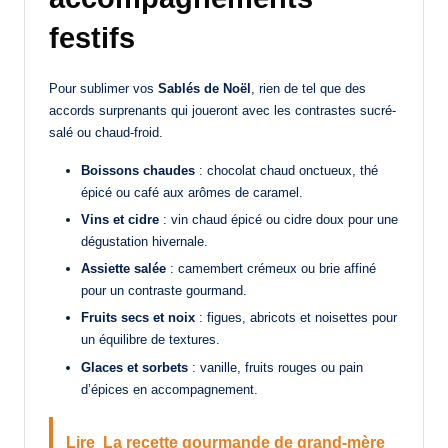
festifs
Pour sublimer vos
Sablés de Noël
, rien de tel que des
accords surprenants qui joueront avec les contrastes sucré-
salé ou chaud-froid.
Boissons chaudes
: chocolat chaud onctueux, thé
épicé ou café aux arômes de caramel.
Vins et cidre
: vin chaud épicé ou cidre doux pour une
dégustation hivernale.
Assiette salée
: camembert crémeux ou brie affiné
pour un contraste gourmand.
Fruits secs et noix
: figues, abricots et noisettes pour
un équilibre de textures.
Glaces et sorbets
: vanille, fruits rouges ou pain
d’épices en accompagnement.
Lire
La recette gourmande de grand-mère