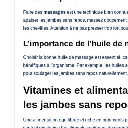
Faire des
massages
est une technique bien connue
apaiser les jambes sans repos, massez doucement vo
les chevilles. Attention à ne pas presser trop fort p
L’importance de l’huile de
Choisir la bonne huile de massage est essentiel, ca
bénéfiques à l’organisme. Par exemple, les huiles a
pour soulager les jambes sans repos naturellement.
Vitamines et alimenta
les jambes sans repo
Une alimentation équilibrée et riche en nutriments 
varié et privilégiez les aliments contenant du mag