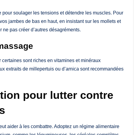
 pour soulager les tensions et détendre les muscles. Pour
s jambes de bas en haut, en insistant sur les mollets et
our ne pas créer d’autres désagréments.
 massage
r certaines sont riches en vitamines et minéraux
ux extraits de millepertuis ou d’arnica sont recommandées
tion pour lutter contre
s
peut aider à les combattre. Adoptez un régime alimentaire
nésium, comme les légumineuses, les céréales complètes