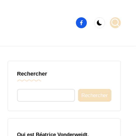
Élément
de
menu
Rechercher
Rechercher
Qui est Béatrice Vonderweidt,