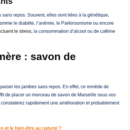
ants
 sans repos. Souvent, elles sont liées à la génétique,
 comme le diabète, l’anémie, le Parkinsonisme ou encore
ncluent le stress
, la consommation d’alcool ou de caféine
mère : savon de
 apaiser les jambes sans repos. En effet, ce remède de
uffit de placer un morceau de savon de Marseille sous vos
s constaterez rapidement une amélioration et probablement
n et le bien-être au naturel ?