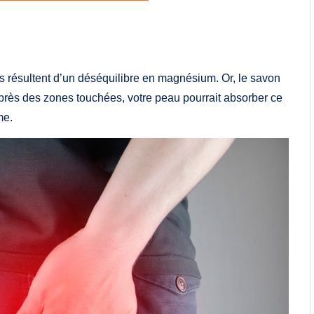
s résultent d’un déséquilibre en magnésium. Or, le savon
t près des zones touchées, votre peau pourrait absorber ce
me.