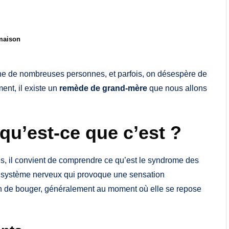
maison
he de nombreuses personnes, et parfois, on désespère de
ent, il existe un
remède de grand-mère
que nous allons
qu’est-ce que c’est ?
, il convient de comprendre ce qu’est le syndrome des
du système nerveux qui provoque une sensation
n de bouger, généralement au moment où elle se repose