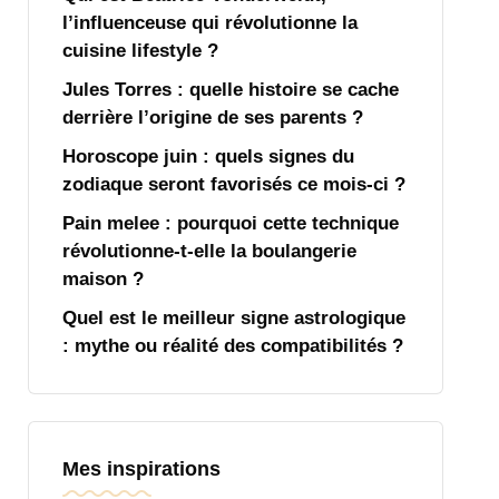
l’influenceuse qui révolutionne la
cuisine lifestyle ?
Jules Torres : quelle histoire se cache
derrière l’origine de ses parents ?
Horoscope juin : quels signes du
zodiaque seront favorisés ce mois-ci ?
Pain melee : pourquoi cette technique
révolutionne-t-elle la boulangerie
maison ?
Quel est le meilleur signe astrologique
: mythe ou réalité des compatibilités ?
Mes inspirations