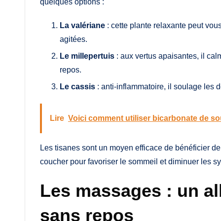
quelques options :
La valériane
: cette plante relaxante peut vou
agitées.
Le millepertuis
: aux vertus apaisantes, il c
repos.
Le cassis
: anti-inflammatoire, il soulage les 
Lire
Voici comment utiliser bicarbonate de s
Les tisanes sont un moyen efficace de bénéficier de 
coucher pour favoriser le sommeil et diminuer les 
Les massages : un all
sans repos