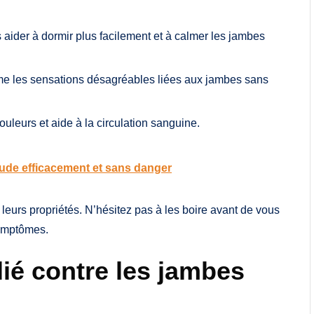
s aider à dormir plus facilement et à calmer les jambes
alme les sensations désagréables liées aux jambes sans
douleurs et aide à la circulation sanguine.
oude efficacement et sans danger
leurs propriétés. N’hésitez pas à les boire avant de vous
symptômes.
ié contre les jambes