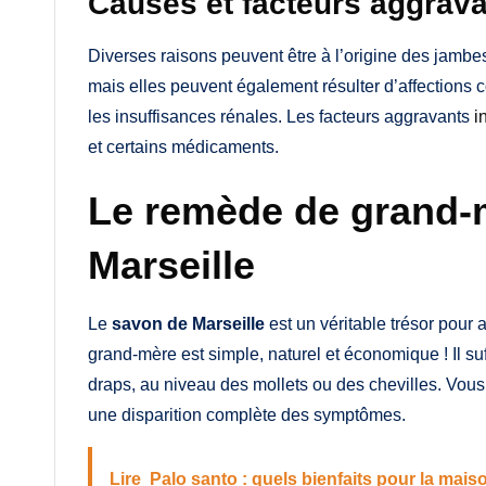
Causes et facteurs aggrav
Diverses raisons peuvent être à l’origine des jambes
mais elles peuvent également résulter d’affections
les insuffisances rénales. Les facteurs aggravants
i
et certains médicaments.
Le remède de grand-
Marseille
Le
savon de Marseille
est un véritable trésor pour
grand-mère est simple, naturel et économique ! Il s
draps, au niveau des mollets ou des chevilles. Vou
une disparition complète des symptômes.
Lire
Palo santo : quels bienfaits pour la maiso