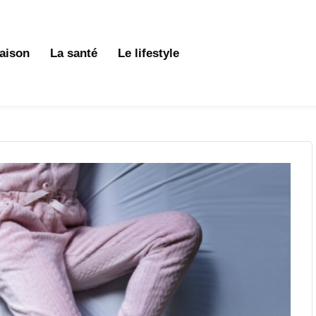
aison
La santé
Le lifestyle