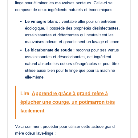
linge pour éliminer les mauvaises senteurs. Celle-ci se
compose de deux ingrédients naturels et économiques :
Le vinaigre blanc :
véritable allié pour un entretien
écologique, il possède des propriétés désinfectantes,
assainissantes et détartrantes qui neutralisent les
mauvaises odeurs et garantissent un lavage efficace.
Le bicarbonate de soude :
reconnu pour ses vertus
assainissantes et désodorisantes, cet ingrédient
naturel absorbe les odeurs désagréables et peut être
utilisé aussi bien pour le linge que pour la machine
elle-même.
Lire
Apprendre grâce à grand-mère à
éplucher une courge, un potimarron très
facilement
Voici comment procéder pour utiliser cette astuce grand
mère odeur lave-linge :