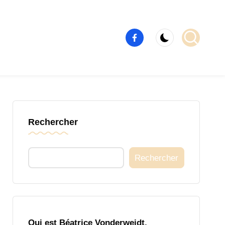
Élément
de
menu
Rechercher
Rechercher
Qui est Béatrice Vonderweidt,