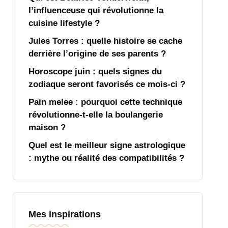
l’influenceuse qui révolutionne la
cuisine lifestyle ?
Jules Torres : quelle histoire se cache
derrière l’origine de ses parents ?
Horoscope juin : quels signes du
zodiaque seront favorisés ce mois-ci ?
Pain melee : pourquoi cette technique
révolutionne-t-elle la boulangerie
maison ?
Quel est le meilleur signe astrologique
: mythe ou réalité des compatibilités ?
Mes inspirations