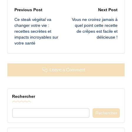
Post
Previous Post
Next Post
Ce steak végétal va
Vous ne croirez jamais à
navigation
changer votre vie :
quel point cette recette
recettes secrètes et
de crêpes est facile et
impacts incroyables sur
délicieuse !
votre santé
Leave a Comment
Rechercher
Rechercher