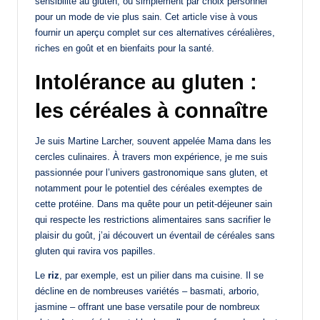
sensibilité au gluten, ou simplement par choix personnel
pour un mode de vie plus sain. Cet article vise à vous
fournir un aperçu complet sur ces alternatives céréalières,
riches en goût et en bienfaits pour la santé.
Intolérance au gluten :
les céréales à connaître
Je suis Martine Larcher, souvent appelée Mama dans les
cercles culinaires. À travers mon expérience, je me suis
passionnée pour l’univers gastronomique sans gluten, et
notamment pour le potentiel des céréales exemptes de
cette protéine. Dans ma quête pour un petit-déjeuner sain
qui respecte les restrictions alimentaires sans sacrifier le
plaisir du goût, j’ai découvert un éventail de céréales sans
gluten qui ravira vos papilles.
Le
riz
, par exemple, est un pilier dans ma cuisine. Il se
décline en de nombreuses variétés – basmati, arborio,
jasmine – offrant une base versatile pour de nombreux