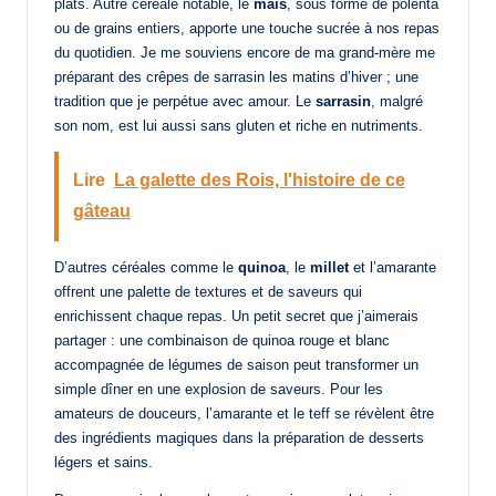
plats. Autre céréale notable, le
maïs
, sous forme de polenta
ou de grains entiers, apporte une touche sucrée à nos repas
du quotidien. Je me souviens encore de ma grand-mère me
préparant des crêpes de sarrasin les matins d’hiver ; une
tradition que je perpétue avec amour. Le
sarrasin
, malgré
son nom, est lui aussi sans gluten et riche en nutriments.
Lire
La galette des Rois, l'histoire de ce
gâteau
D’autres céréales comme le
quinoa
, le
millet
et l’amarante
offrent une palette de textures et de saveurs qui
enrichissent chaque repas. Un petit secret que j’aimerais
partager : une combinaison de quinoa rouge et blanc
accompagnée de légumes de saison peut transformer un
simple dîner en une explosion de saveurs. Pour les
amateurs de douceurs, l’amarante et le teff se révèlent être
des ingrédients magiques dans la préparation de desserts
légers et sains.