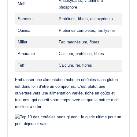
Antioxydants, vitamine B,
Maïs
phosphore
Sarrasin
Protéines, fibres, antioxydants
Quinoa
Protéines complètes, fer, lysine
Millet
Fer, magnésium, fibres
Amarante
Calcium, protéines, fibres
Teff
Calcium, fer, fibres
Embrasser une alimentation riche en céréales sans gluten
est donc loin d’être un compromis. C’est plutôt une
ouverture vers une alimentation variée, riche en goûts et
textures, qui nourrit votre corps avec ce que la nature a de
meilleur à offrir.