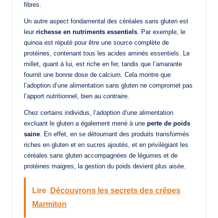
fibres.
Un autre aspect fondamental des céréales sans gluten est
leur
richesse en nutriments essentiels
. Par exemple, le
quinoa est réputé pour être une source complète de
protéines, contenant tous les acides aminés essentiels. Le
millet, quant à lui, est riche en fer, tandis que l’amarante
fournit une bonne dose de calcium. Cela montre que
l’adoption d’une alimentation sans gluten ne compromet pas
l’apport nutritionnel, bien au contraire.
Chez certains individus, l’adoption d’une alimentation
excluant le gluten a également mené à une
perte de poids
saine
. En effet, en se détournant des produits transformés
riches en gluten et en sucres ajoutés, et en privilégiant les
céréales sans gluten accompagnées de légumes et de
protéines maigres, la gestion du poids devient plus aisée.
Lire
Découvrons les secrets des crêpes
Marmiton