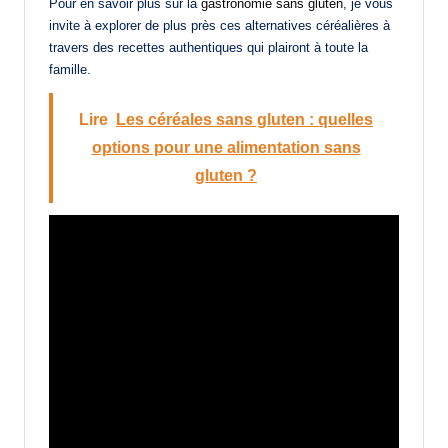
Pour en savoir plus sur la
gastronomie sans gluten
, je vous
invite à explorer de plus près ces alternatives céréalières à
travers des recettes authentiques qui plairont à toute la
famille.
Lire
Les céréales sans gluten : quelles
options pour une alimentation sans
gluten ?