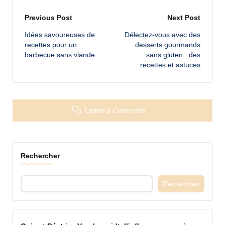
Post
Previous Post
Next Post
Idées savoureuses de
Délectez-vous avec des
navigation
recettes pour un
desserts gourmands
barbecue sans viande
sans gluten : des
recettes et astuces
Leave a Comment
Rechercher
Rechercher