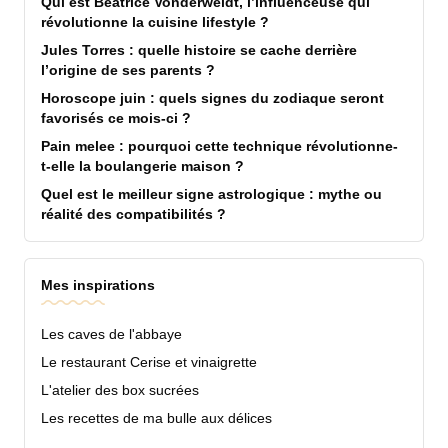
Qui est Béatrice Vonderweidt, l’influenceuse qui
révolutionne la cuisine lifestyle ?
Jules Torres : quelle histoire se cache derrière
l’origine de ses parents ?
Horoscope juin : quels signes du zodiaque seront
favorisés ce mois-ci ?
Pain melee : pourquoi cette technique révolutionne-
t-elle la boulangerie maison ?
Quel est le meilleur signe astrologique : mythe ou
réalité des compatibilités ?
Mes inspirations
Les caves de l'abbaye
Le restaurant Cerise et vinaigrette
L'atelier des box sucrées
Les recettes de ma bulle aux délices