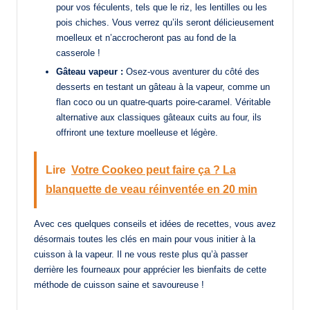
pour vos féculents, tels que le riz, les lentilles ou les
pois chiches. Vous verrez qu’ils seront délicieusement
moelleux et n’accrocheront pas au fond de la
casserole !
Gâteau vapeur :
Osez-vous aventurer du côté des
desserts en testant un gâteau à la vapeur, comme un
flan coco ou un quatre-quarts poire-caramel. Véritable
alternative aux classiques gâteaux cuits au four, ils
offriront une texture moelleuse et légère.
Lire
Votre Cookeo peut faire ça ? La
blanquette de veau réinventée en 20 min
Avec ces quelques conseils et idées de recettes, vous avez
désormais toutes les clés en main pour vous initier à la
cuisson à la vapeur. Il ne vous reste plus qu’à passer
derrière les fourneaux pour apprécier les bienfaits de cette
méthode de cuisson saine et savoureuse !