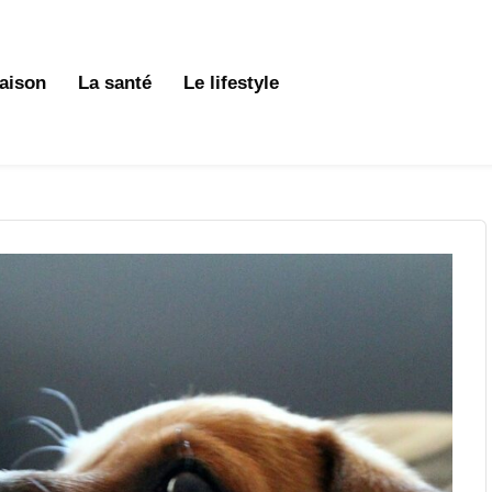
aison
La santé
Le lifestyle