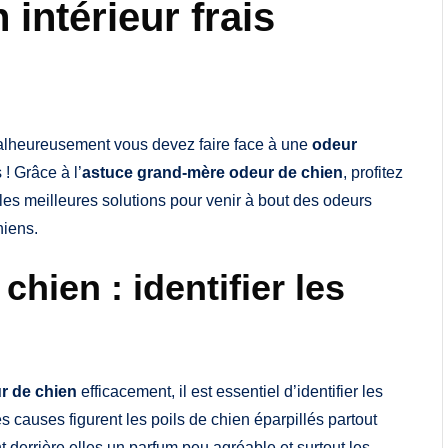
intérieur frais
malheureusement vous devez faire face à une
odeur
! Grâce à l’
astuce grand-mère odeur de chien
, profitez
e les meilleures solutions pour venir à bout des odeurs
hiens.
hien : identifier les
r de chien
efficacement, il est essentiel d’identifier les
 causes figurent les poils de chien éparpillés partout
t derrière elles un parfum peu agréable et surtout les