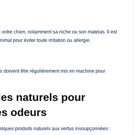
c votre chien, notamment sa niche ou son matelas. Il est
imal pour éviter toute irritation ou allergie.
res doivent être régulièrement mis en machine pour
des naturels pour
es odeurs
elques produits naturels aux vertus insoupçonnées :