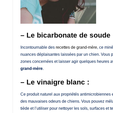
– Le bicarbonate de soude 
Incontournable des
recettes de grand-mère
, ce miné
nuances déplaisantes laissées par un chien. Vous 
zones concernées et laisser agir quelques heures ava
grand-mère
.
– Le vinaigre blanc :
Ce produit naturel aux propriétés antimicrobiennes 
des mauvaises odeurs de chiens. Vous pouvez mélan
tiède et l’utiliser pour nettoyer les sols, surfaces et 