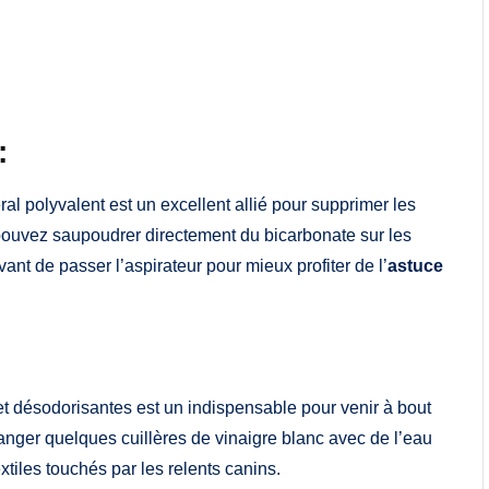
:
ral polyvalent est un excellent allié pour supprimer les
pouvez saupoudrer directement du bicarbonate sur les
nt de passer l’aspirateur pour mieux profiter de l’
astuce
et désodorisantes est un indispensable pour venir à bout
ger quelques cuillères de vinaigre blanc avec de l’eau
textiles touchés par les relents canins.