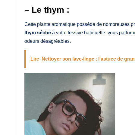
– Le thym :
Cette plante aromatique possède de nombreuses prop
thym séché
à votre lessive habituelle, vous parfume
odeurs désagréables.
Lire
Nettoyer son lave-linge : l'astuce de g