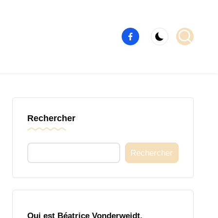
Élément
de
menu
Rechercher
Rechercher
Qui est Béatrice Vonderweidt,