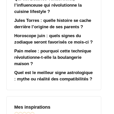
l’influenceuse qui révolutionne la
cuisine lifestyle ?
Jules Torres : quelle histoire se cache
derrière l’origine de ses parents ?
Horoscope juin : quels signes du
zodiaque seront favorisés ce mois-ci ?
Pain melee : pourquoi cette technique
révolutionne-t-elle la boulangerie
maison ?
Quel est le meilleur signe astrologique
: mythe ou réalité des compatibilités ?
Mes inspirations