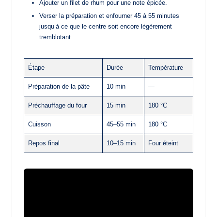
Ajouter un filet de rhum pour une note épicée.
Verser la préparation et enfourner 45 à 55 minutes
jusqu’à ce que le centre soit encore légèrement
tremblotant.
Étape
Durée
Température
Préparation de la pâte
10 min
—
Préchauffage du four
15 min
180 °C
Cuisson
45–55 min
180 °C
Repos final
10–15 min
Four éteint