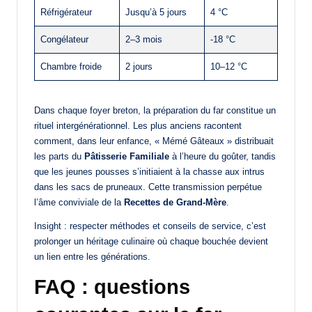
Réfrigérateur
Jusqu’à 5 jours
4 °C
Congélateur
2–3 mois
-18 °C
Chambre froide
2 jours
10–12 °C
Dans chaque foyer breton, la préparation du far constitue un
rituel intergénérationnel. Les plus anciens racontent
comment, dans leur enfance, « Mémé Gâteaux » distribuait
les parts du
Pâtisserie Familiale
à l’heure du goûter, tandis
que les jeunes pousses s’initiaient à la chasse aux intrus
dans les sacs de pruneaux. Cette transmission perpétue
l’âme conviviale de la
Recettes de Grand-Mère
.
Insight : respecter méthodes et conseils de service, c’est
prolonger un héritage culinaire où chaque bouchée devient
un lien entre les générations.
FAQ : questions