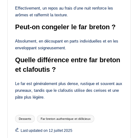
Effectivement, un repos au frais d’une nuit renforce les
arômes et raffermit la texture.
Peut-on congeler le far breton ?
Absolument, en découpant en parts individuelles et en les
enveloppant soigneusement.
Quelle différence entre far breton
et clafoutis ?
Le far est généralement plus dense, rustique et souvent aux
pruneaux, tandis que le clafoutis utilise des cerises et une
pâte plus légère.
Tags:
Desserts
Far breton authentique et délicieux
Last updated on 12 juillet 2025