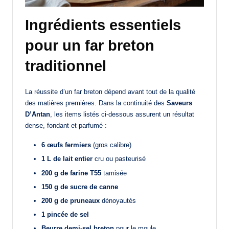
Ingrédients essentiels
pour un far breton
traditionnel
La réussite d’un far breton dépend avant tout de la qualité
des matières premières. Dans la continuité des
Saveurs
D’Antan
, les items listés ci-dessous assurent un résultat
dense, fondant et parfumé :
6 œufs fermiers
(gros calibre)
1 L de lait entier
cru ou pasteurisé
200 g de farine T55
tamisée
150 g de sucre de canne
200 g de pruneaux
dénoyautés
1 pincée de sel
Beurre demi-sel breton
pour le moule