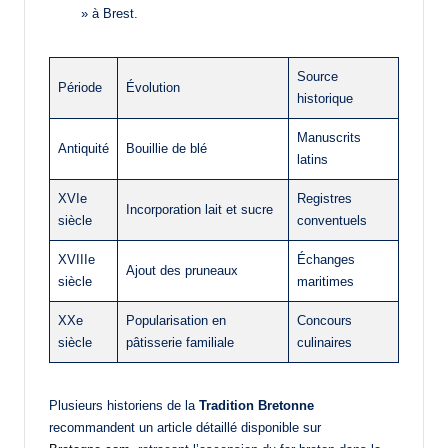
» à Brest.
Source
Période
Évolution
historique
Manuscrits
Antiquité
Bouillie de blé
latins
XVIe
Registres
Incorporation lait et sucre
siècle
conventuels
XVIIIe
Échanges
Ajout des pruneaux
siècle
maritimes
XXe
Popularisation en
Concours
siècle
pâtisserie familiale
culinaires
Plusieurs historiens de la
Tradition Bretonne
recommandent un article détaillé disponible sur