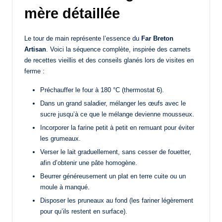
mère détaillée
Le tour de main représente l’essence du
Far Breton
Artisan
. Voici la séquence complète, inspirée des carnets
de recettes vieillis et des conseils glanés lors de visites en
ferme :
Préchauffer le four à 180 °C (thermostat 6).
Dans un grand saladier, mélanger les œufs avec le
sucre jusqu’à ce que le mélange devienne mousseux.
Incorporer la farine petit à petit en remuant pour éviter
les grumeaux.
Verser le lait graduellement, sans cesser de fouetter,
afin d’obtenir une pâte homogène.
Beurrer généreusement un plat en terre cuite ou un
moule à manqué.
Disposer les pruneaux au fond (les fariner légèrement
pour qu’ils restent en surface).