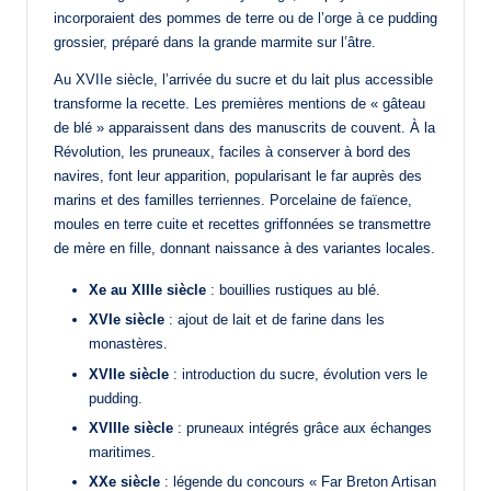
incorporaient des pommes de terre ou de l’orge à ce pudding
grossier, préparé dans la grande marmite sur l’âtre.
Au XVIIe siècle, l’arrivée du sucre et du lait plus accessible
transforme la recette. Les premières mentions de « gâteau
de blé » apparaissent dans des manuscrits de couvent. À la
Révolution, les pruneaux, faciles à conserver à bord des
navires, font leur apparition, popularisant le far auprès des
marins et des familles terriennes. Porcelaine de faïence,
moules en terre cuite et recettes griffonnées se transmettre
de mère en fille, donnant naissance à des variantes locales.
Xe au XIIIe siècle
: bouillies rustiques au blé.
XVIe siècle
: ajout de lait et de farine dans les
monastères.
XVIIe siècle
: introduction du sucre, évolution vers le
pudding.
XVIIIe siècle
: pruneaux intégrés grâce aux échanges
maritimes.
XXe siècle
: légende du concours « Far Breton Artisan