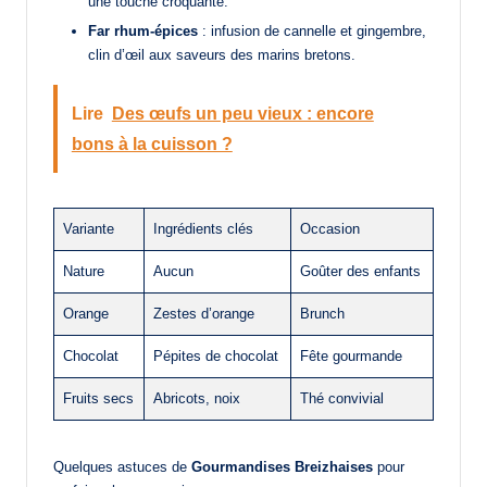
une touche croquante.
Far rhum-épices
: infusion de cannelle et gingembre,
clin d’œil aux saveurs des marins bretons.
Lire
Des œufs un peu vieux : encore
bons à la cuisson ?
Variante
Ingrédients clés
Occasion
Nature
Aucun
Goûter des enfants
Orange
Zestes d’orange
Brunch
Chocolat
Pépites de chocolat
Fête gourmande
Fruits secs
Abricots, noix
Thé convivial
Quelques astuces de
Gourmandises Breizhaises
pour