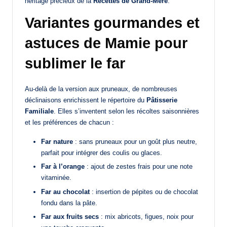
héritage précieux de la
Recettes de Grand-Mère
.
Variantes gourmandes et
astuces de Mamie pour
sublimer le far
Au-delà de la version aux pruneaux, de nombreuses
déclinaisons enrichissent le répertoire du
Pâtisserie
Familiale
. Elles s’inventent selon les récoltes saisonnières
et les préférences de chacun :
Far nature
: sans pruneaux pour un goût plus neutre,
parfait pour intégrer des coulis ou glaces.
Far à l’orange
: ajout de zestes frais pour une note
vitaminée.
Far au chocolat
: insertion de pépites ou de chocolat
fondu dans la pâte.
Far aux fruits secs
: mix abricots, figues, noix pour