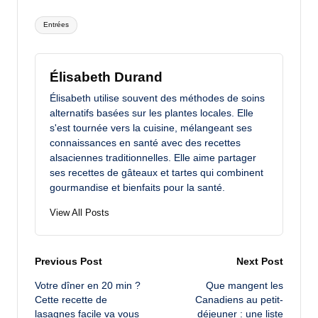
Tags:
Entrées
Élisabeth Durand
Élisabeth utilise souvent des méthodes de soins
alternatifs basées sur les plantes locales. Elle
s'est tournée vers la cuisine, mélangeant ses
connaissances en santé avec des recettes
alsaciennes traditionnelles. Elle aime partager
ses recettes de gâteaux et tartes qui combinent
gourmandise et bienfaits pour la santé.
View All Posts
Post
Previous Post
Next Post
Votre dîner en 20 min ?
Que mangent les
navigation
Cette recette de
Canadiens au petit-
lasagnes facile va vous
déjeuner : une liste