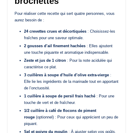
brochettes
Pour réaliser cette recette qui sert quatre personnes, vous
aurez besoin de :
24 crevettes crues et décortiquées
: Choisissez-les
fraîches pour une saveur optimale.
2 gousses d’ail finement hachées
: Elles ajoutent
une touche piquante et aromatique indispensable.
Zeste et jus de 1 citron
: Pour la note acidulée qui
caractérise ce plat.
3 cuillères à soupe d’huile d’olive extra-vierge
:
Elle lie les ingrédients de la marinade tout en apportant
de l’onctuosité.
1 cuillère à soupe de persil frais haché
: Pour une
touche de vert et de fraîcheur.
1/2 cuillère à café de flocons de piment
rouge
(optionnel) : Pour ceux qui apprécient un peu de
piquant.
Sel et poivre du moulin
: À ajuster selon vos goûts.