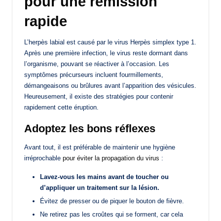
pour une rémission
rapide
L’herpès labial est causé par le virus Herpès simplex type 1.
Après une première infection, le virus reste dormant dans
l’organisme, pouvant se réactiver à l’occasion. Les
symptômes précurseurs incluent fourmillements,
démangeaisons ou brûlures avant l’apparition des vésicules.
Heureusement, il existe des stratégies pour contenir
rapidement cette éruption.
Adoptez les bons réflexes
Avant tout, il est préférable de maintenir une hygiène
irréprochable
pour éviter la propagation du virus
:
Lavez-vous les mains avant de toucher ou
d’appliquer un traitement sur la lésion.
Évitez de presser ou de piquer le bouton de fièvre.
Ne retirez pas les croûtes qui se forment, car cela