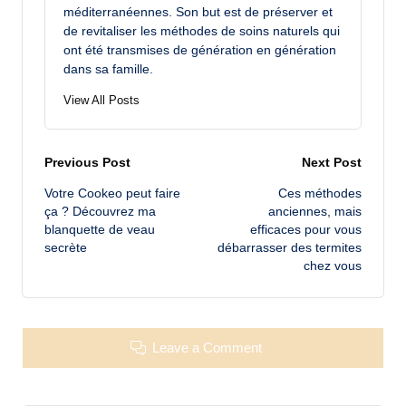
méditerranéennes. Son but est de préserver et
de revitaliser les méthodes de soins naturels qui
ont été transmises de génération en génération
dans sa famille.
View All Posts
Post
Previous Post
Next Post
Votre Cookeo peut faire
Ces méthodes
navigation
ça ? Découvrez ma
anciennes, mais
blanquette de veau
efficaces pour vous
secrète
débarrasser des termites
chez vous
Leave a Comment