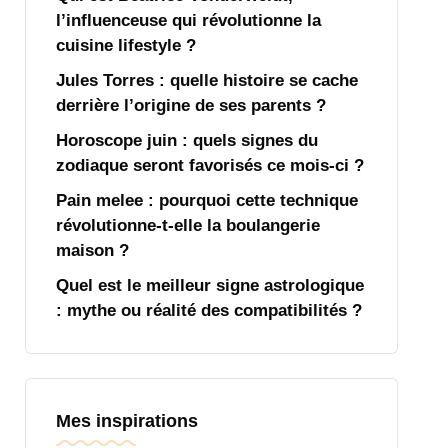
l’influenceuse qui révolutionne la
cuisine lifestyle ?
Jules Torres : quelle histoire se cache
derrière l’origine de ses parents ?
Horoscope juin : quels signes du
zodiaque seront favorisés ce mois-ci ?
Pain melee : pourquoi cette technique
révolutionne-t-elle la boulangerie
maison ?
Quel est le meilleur signe astrologique
: mythe ou réalité des compatibilités ?
Mes inspirations