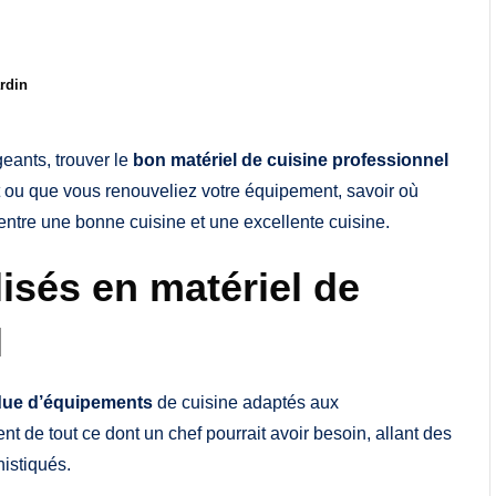
ardin
geants, trouver le
bon matériel de cuisine professionnel
t ou que vous renouveliez votre équipement, savoir où
e entre une bonne cuisine et une excellente cuisine.
isés en matériel de
l
ue d’équipements
de cuisine adaptés aux
 de tout ce dont un chef pourrait avoir besoin, allant des
istiqués.