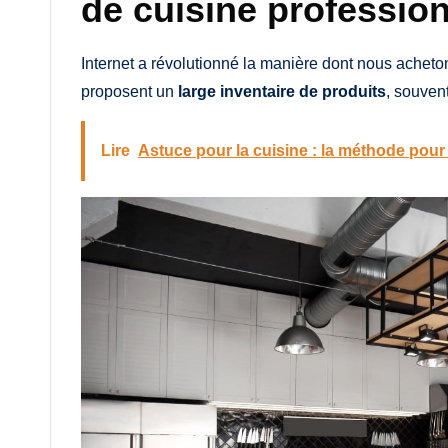
de cuisine professio
Internet a révolutionné la manière dont nous achet
proposent un
large inventaire de produits
, souvent
Lire
Astuce pour la cuisine : la méthode pour