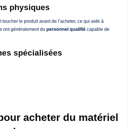
ns physiques
 toucher le produit avant de l’acheter, ce qui aide à
ins ont généralement du
personnel qualifié
capable de
es spécialisées
pour acheter du matériel