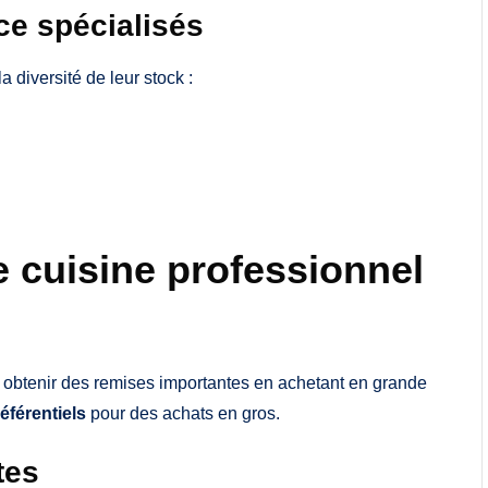
ce spécialisés
la diversité de leur stock :
e cuisine professionnel
 obtenir des remises importantes en achetant en grande
référentiels
pour des achats en gros.
tes