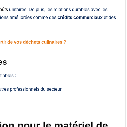
oûts
unitaires. De plus, les relations durables avec les
ditions améliorées comme des
crédits commerciaux
et des
ir de vos déchets culinaires ?
es
fiables :
res professionnels du secteur
on pour le matériel de