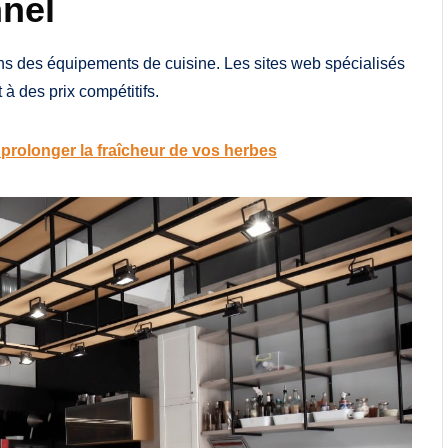
nnel
ons des équipements de cuisine. Les sites web spécialisés
 à des prix compétitifs.
 prolonger la fraîcheur de vos herbes