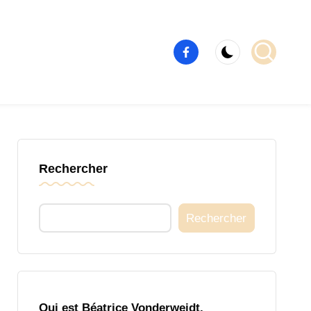
Élément
de
menu
Rechercher
Rechercher
Qui est Béatrice Vonderweidt,