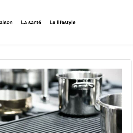
aison
La santé
Le lifestyle