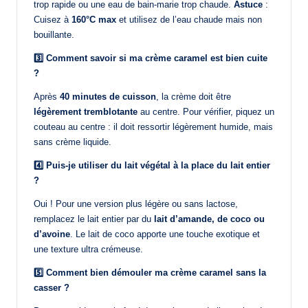
trop rapide ou une eau de bain-marie trop chaude.
Astuce
:
Cuisez à
160°C max
et utilisez de l’eau chaude mais non
bouillante.
3️⃣ Comment savoir si ma crème caramel est bien cuite
?
Après
40 minutes de cuisson
, la crème doit être
légèrement tremblotante
au centre. Pour vérifier, piquez un
couteau au centre : il doit ressortir légèrement humide, mais
sans crème liquide.
4️⃣ Puis-je utiliser du lait végétal à la place du lait entier
?
Oui ! Pour une version plus légère ou sans lactose,
remplacez le lait entier par du
lait d’amande, de coco ou
d’avoine
. Le lait de coco apporte une touche exotique et
une texture ultra crémeuse.
5️⃣ Comment bien démouler ma crème caramel sans la
casser ?