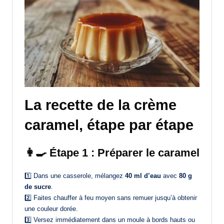
La recette de la crème
caramel, étape par étape
👩‍🍳 Étape 1 : Préparer le caramel
1️⃣ Dans une casserole, mélangez
40 ml d’eau
avec
80 g
de sucre
.
2️⃣ Faites chauffer à feu moyen sans remuer jusqu’à obtenir
une couleur dorée.
3️⃣ Versez immédiatement dans un moule à bords hauts ou