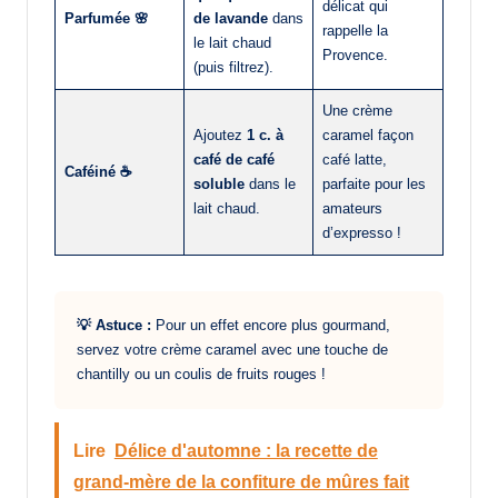
délicat qui
Parfumée 🌸
de lavande
dans
rappelle la
le lait chaud
Provence.
(puis filtrez).
Une crème
Ajoutez
1 c. à
caramel façon
café de café
café latte,
Caféiné ☕
soluble
dans le
parfaite pour les
lait chaud.
amateurs
d’expresso !
💡 Astuce :
Pour un effet encore plus gourmand,
servez votre crème caramel avec une touche de
chantilly ou un coulis de fruits rouges !
Lire
Délice d'automne : la recette de
grand-mère de la confiture de mûres fait