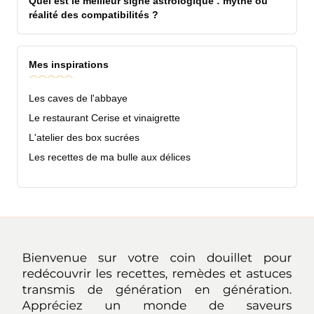
Quel est le meilleur signe astrologique : mythe ou
réalité des compatibilités ?
Mes inspirations
Les caves de l'abbaye
Le restaurant Cerise et vinaigrette
L'atelier des box sucrées
Les recettes de ma bulle aux délices