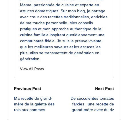
Mama, passionnée de cuisine et experte en
astuces domestiques. Sur mon blog, je partage
avec cœur des recettes traditionnelles, enrichies
de ma touche personnelle. Mes conseils
pratiques et mon approche authentique de la
cuisine familiale inspirent quotidiennement une
communauté fidèle. Je suis la preuve vivante
que les meilleures saveurs et les astuces les
plus utiles se transmettent de génération en
génération.
View All Posts
Post
Previous Post
Next Post
Ma recette de grand-
De succulentes tomates
navigation
mère de la galette des
farcies : une recette de
rois aux pommes
grand-mère avec du riz