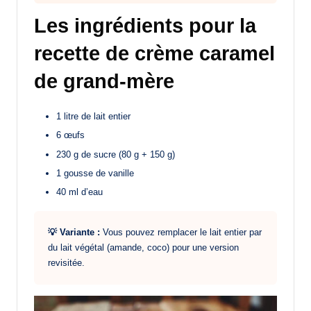
Les ingrédients pour la
recette de crème caramel
de grand-mère
1 litre de lait entier
6 œufs
230 g de sucre (80 g + 150 g)
1 gousse de vanille
40 ml d’eau
💡 Variante :
Vous pouvez remplacer le lait entier par
du lait végétal (amande, coco) pour une version
revisitée.