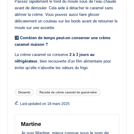
Passez rapidement le fond du moule sous de l’eau chaude
avant de démouler. Cela aide à détacher le caramel sans
abîmer la crème. Vous pouvez aussi faire glisser
délicatement un couteau sur les bords avant de retourner le
moule sur une assiette.
6️⃣ Combien de temps peut-on conserver une crème
caramel maison ?
La crème caramel se conserve
2 à 3 jours au
réfrigérateur
, bien recouverte d’un film alimentaire pour
éviter qu’elle n’absorbe les odeurs du frigo.
Tags:
Desserts
Recette de crème caramel de grand-mère
Last updated on 18 mars 2025
Martine
Je suis Martine, mieux connue sous le nom de