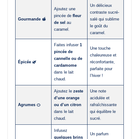
Un délicieux
Ajoutez une
contraste sucré-
pincée de
fleur
Gourmande 🍯
salé qui sublime
de sel
au
le goût du
caramel.
caramel.
Faites infuser
1
Une touche
pincée de
chaleureuse et
cannelle ou de
Épicée 🌿
réconfortante,
cardamome
parfaite pour
dans le lait
l’hiver !
chaud.
Ajoutez le
zeste
Une note
d’une orange
acidulée et
Agrumes 🍊
ou d’un citron
rafraîchissante
dans le lait
qui équilibre le
chaud.
sucré.
Infusez
Un parfum
quelques brins