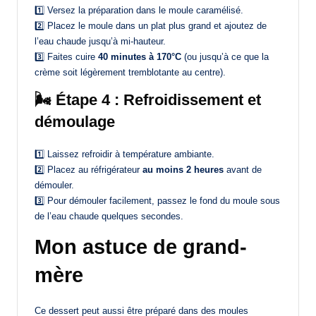
1️⃣ Versez la préparation dans le moule caramélisé.
2️⃣ Placez le moule dans un plat plus grand et ajoutez de
l’eau chaude jusqu’à mi-hauteur.
3️⃣ Faites cuire
40 minutes à 170°C
(ou jusqu’à ce que la
crème soit légèrement tremblotante au centre).
🌬️ Étape 4 : Refroidissement et
démoulage
1️⃣ Laissez refroidir à température ambiante.
2️⃣ Placez au réfrigérateur
au moins 2 heures
avant de
démouler.
3️⃣ Pour démouler facilement, passez le fond du moule sous
de l’eau chaude quelques secondes.
Mon astuce de grand-
mère
Ce dessert peut aussi être préparé dans des moules