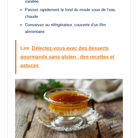
vanillée.
Passez rapidement le fond du moule sous de l’eau
chaude.
Conservez au réfrigérateur, couverte d’un film
alimentaire.
Lire
Délectez-vous avec des desserts
gourmands sans gluten : des recettes et
astuces