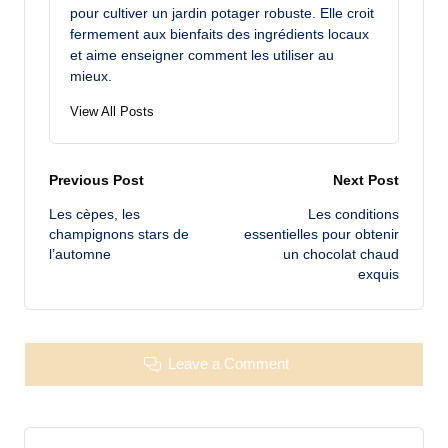
pour cultiver un jardin potager robuste. Elle croit
fermement aux bienfaits des ingrédients locaux
et aime enseigner comment les utiliser au
mieux.
View All Posts
Post
Previous Post
Next Post
Les cèpes, les
Les conditions
navigation
champignons stars de
essentielles pour obtenir
l’automne
un chocolat chaud
exquis
Leave a Comment