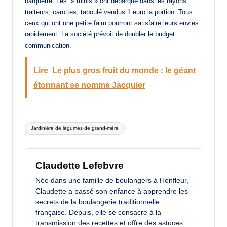
barquette. Les » minis » ont débarqué dans les rayons
traiteurs, carottes, taboulé vendus 1 euro la portion. Tous
ceux qui ont une petite faim pourront satisfaire leurs envies
rapidement. La société prévoit de doubler le budget
communication.
Lire
Le plus gros fruit du monde : le géant
étonnant se nomme Jacquier
Tags:
Jardinière de légumes de grand-mère
Claudette Lefebvre
Née dans une famille de boulangers à Honfleur,
Claudette a passé son enfance à apprendre les
secrets de la boulangerie traditionnelle
française. Depuis, elle se consacre à la
transmission des recettes et offre des astuces