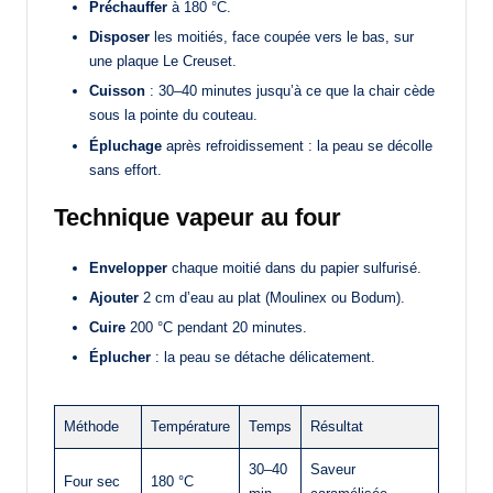
Préchauffer
à 180 °C.
Disposer
les moitiés, face coupée vers le bas, sur
une plaque Le Creuset.
Cuisson
: 30–40 minutes jusqu’à ce que la chair cède
sous la pointe du couteau.
Épluchage
après refroidissement : la peau se décolle
sans effort.
Technique vapeur au four
Envelopper
chaque moitié dans du papier sulfurisé.
Ajouter
2 cm d’eau au plat (Moulinex ou Bodum).
Cuire
200 °C pendant 20 minutes.
Éplucher
: la peau se détache délicatement.
Méthode
Température
Temps
Résultat
30–40
Saveur
Four sec
180 °C