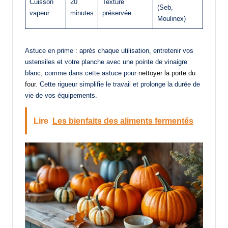
Cuisson
20
Texture
(Seb,
vapeur
minutes
préservée
Moulinex)
Astuce en prime : après chaque utilisation, entretenir vos
ustensiles et votre planche avec une pointe de vinaigre
blanc, comme dans cette astuce pour
nettoyer la porte du
four
. Cette rigueur simplifie le travail et prolonge la durée de
vie de vos équipements.
Lire
Les bienfaits des aliments fermentés