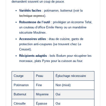
demandent souvent un coup de pouce.
Variétés faciles
: potimarron, butternut (voir la
technique express
).
Robustesse de l’outil
: privilégier un économe Tefal,
un couteau d’office Emile Henry ou un mandoline
sécurisée Moulinex.
Accessoires utiles
: étau de cuisine, gants de
protection anti-coupures (se trouvent chez Le
Creuset).
Récipients adaptés
: bols Bodum pour récupérer les
morceaux, plats Pyrex pour la cuisson au four.
Courge
Peau
Épluchage nécessaire
Potimarron
Fine
Non (mixé)
Butternut
Moyenne
Oui
Citrouille
Épaisse
Oui