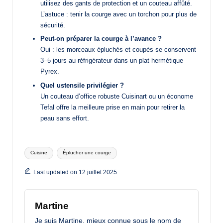
utilisez des gants de protection et un couteau affûté.
L’astuce : tenir la courge avec un torchon pour plus de
sécurité.
Peut-on préparer la courge à l’avance ?
Oui : les morceaux épluchés et coupés se conservent
3–5 jours au réfrigérateur dans un plat hermétique
Pyrex.
Quel ustensile privilégier ?
Un couteau d’office robuste Cuisinart ou un économe
Tefal offre la meilleure prise en main pour retirer la
peau sans effort.
Tags:
Cuisine
Éplucher une courge
Last updated on 12 juillet 2025
Martine
Je suis Martine, mieux connue sous le nom de