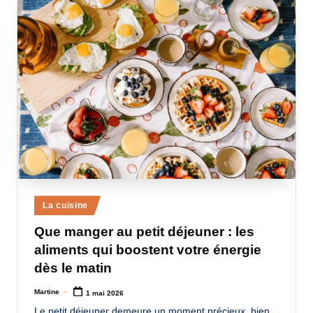
Posted
La cuisine
in
Que manger au petit déjeuner : les
aliments qui boostent votre énergie
dès le matin
Martine
1 mai 2026
Posted
by
Le petit déjeuner demeure un moment précieux, bien