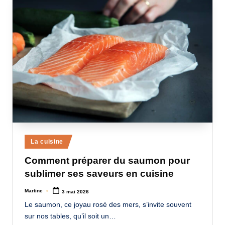
Posted
La cuisine
in
Comment préparer du saumon pour
sublimer ses saveurs en cuisine
Martine
3 mai 2026
Posted
by
Le saumon, ce joyau rosé des mers, s’invite souvent
sur nos tables, qu’il soit un…