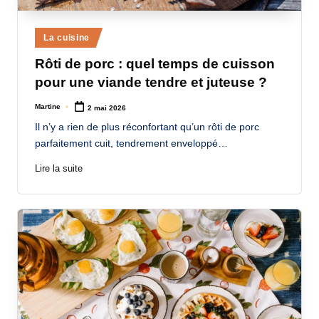
Posted
La cuisine
in
Rôti de porc : quel temps de cuisson
pour une viande tendre et juteuse ?
Martine
2 mai 2026
Posted
by
Il n’y a rien de plus réconfortant qu’un rôti de porc
parfaitement cuit, tendrement enveloppé…
Lire la suite