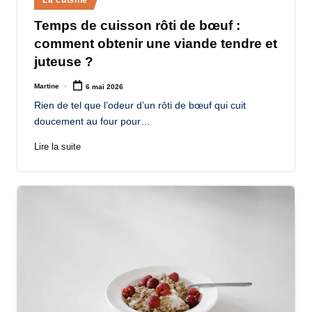
La cuisine
in
Temps de cuisson rôti de bœuf :
comment obtenir une viande tendre et
juteuse ?
Martine
6 mai 2026
Posted
by
Rien de tel que l’odeur d’un rôti de bœuf qui cuit
doucement au four pour…
Lire la suite