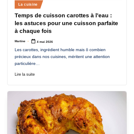
Posted
La cuisine
in
Temps de cuisson carottes à l’eau :
les astuces pour une cuisson parfaite
à chaque fois
Martine
4 mai 2026
Posted
by
Les carottes, ingrédient humble mais ô combien
précieux dans nos cuisines, méritent une attention
particulière…
Lire la suite