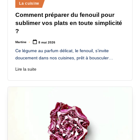
Posted
La cuisine
in
Comment préparer du fenouil pour
sublimer vos plats en toute simplicité
?
Martine
8 mai 2026
Posted
by
Ce légume au parfum délicat, le fenouil, s’invite
doucement dans nos cuisines, prêt à bousculer…
Lire la suite