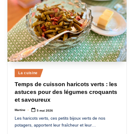
Posted
La cuisine
in
Temps de cuisson haricots verts : les
astuces pour des légumes croquants
et savoureux
Martine
5 mai 2026
Posted
by
Les haricots verts, ces petits bijoux verts de nos
potagers, apportent leur fraîcheur et leur…