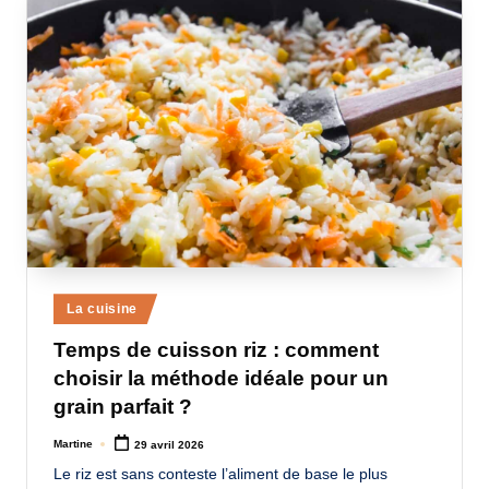
Posted
La cuisine
in
Temps de cuisson riz : comment
choisir la méthode idéale pour un
grain parfait ?
Martine
29 avril 2026
Posted
by
Le riz est sans conteste l’aliment de base le plus