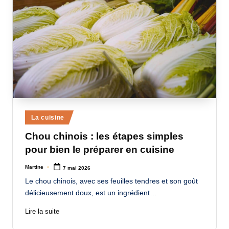
Posted
La cuisine
in
Chou chinois : les étapes simples
pour bien le préparer en cuisine
Martine
7 mai 2026
Posted
by
Le chou chinois, avec ses feuilles tendres et son goût
délicieusement doux, est un ingrédient…
Lire la suite