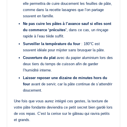
elle permettra de cuire doucement les feuilles de pâte,
comme dans la recette lasagnes que l’on partage
souvent en famille.
Ne pas cuire les pâtes à l’avance sauf si elles sont
du commerce ‘précuites’
, dans ce cas, un rinçage
rapide à l’eau tiède suffit.
Surveiller la température du four
: 180°C est
souvent idéale pour mijoter sans brusquer la pâte.
Couverture du plat
avec du papier aluminium lors des
deux tiers du temps de cuisson afin de garder
l’humidité interne.
Laisser reposer une dizaine de minutes hors du
four
avant de servir, car la pâte continue de s’attendrir
doucement.
Une fois que vous aurez intégré ces gestes, la texture de
votre pâte fondante deviendra ce petit secret bien gardé lors
de vos repas. C’est la cerise sur le gâteau qui ravira petits
et grands.