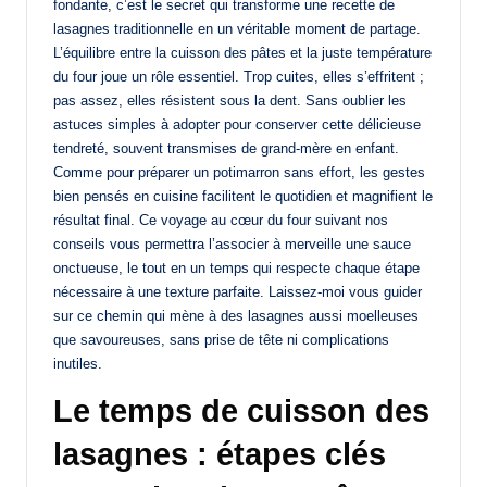
fondante, c’est le secret qui transforme une recette de
lasagnes traditionnelle en un véritable moment de partage.
L’équilibre entre la cuisson des pâtes et la juste température
du four joue un rôle essentiel. Trop cuites, elles s’effritent ;
pas assez, elles résistent sous la dent. Sans oublier les
astuces simples à adopter pour conserver cette délicieuse
tendreté, souvent transmises de grand-mère en enfant.
Comme pour préparer un potimarron sans effort, les gestes
bien pensés en cuisine facilitent le quotidien et magnifient le
résultat final. Ce voyage au cœur du four suivant nos
conseils vous permettra l’associer à merveille une sauce
onctueuse, le tout en un temps qui respecte chaque étape
nécessaire à une texture parfaite. Laissez-moi vous guider
sur ce chemin qui mène à des lasagnes aussi moelleuses
que savoureuses, sans prise de tête ni complications
inutiles.
Le temps de cuisson des
lasagnes : étapes clés