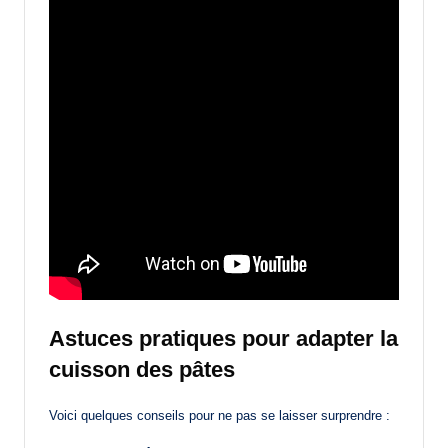
Astuces pratiques pour adapter la
cuisson des pâtes
Voici quelques conseils pour ne pas se laisser surprendre :