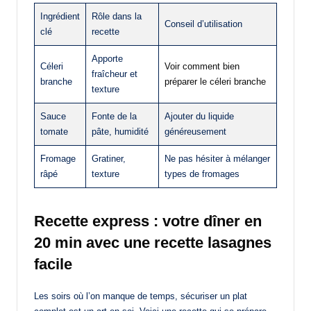
Ingrédient
Rôle dans la
Conseil d’utilisation
clé
recette
Apporte
Céleri
Voir comment bien
fraîcheur et
branche
préparer le céleri branche
texture
Sauce
Fonte de la
Ajouter du liquide
tomate
pâte, humidité
généreusement
Fromage
Gratiner,
Ne pas hésiter à mélanger
râpé
texture
types de fromages
Recette express : votre dîner en
20 min avec une recette lasagnes
facile
Les soirs où l’on manque de temps, sécuriser un plat