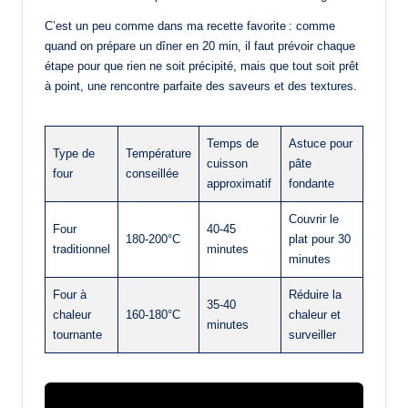
C’est un peu comme dans ma recette favorite : comme
quand on prépare un dîner en 20 min, il faut prévoir chaque
étape pour que rien ne soit précipité, mais que tout soit prêt
à point, une rencontre parfaite des saveurs et des textures.
Temps de
Astuce pour
Type de
Température
cuisson
pâte
four
conseillée
approximatif
fondante
Couvrir le
Four
40-45
180-200°C
plat pour 30
traditionnel
minutes
minutes
Four à
Réduire la
35-40
chaleur
160-180°C
chaleur et
minutes
tournante
surveiller