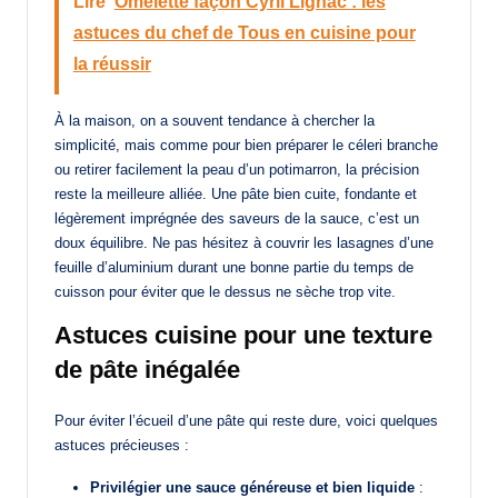
Lire
Omelette façon Cyril Lignac : les
astuces du chef de Tous en cuisine pour
la réussir
À la maison, on a souvent tendance à chercher la
simplicité, mais comme pour bien préparer le céleri branche
ou retirer facilement la peau d’un potimarron, la précision
reste la meilleure alliée. Une pâte bien cuite, fondante et
légèrement imprégnée des saveurs de la sauce, c’est un
doux équilibre. Ne pas hésitez à couvrir les lasagnes d’une
feuille d’aluminium durant une bonne partie du temps de
cuisson pour éviter que le dessus ne sèche trop vite.
Astuces cuisine pour une texture
de pâte inégalée
Pour éviter l’écueil d’une pâte qui reste dure, voici quelques
astuces précieuses :
Privilégier une sauce généreuse et bien liquide
: