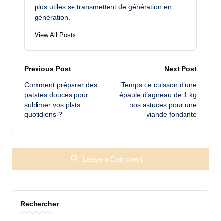
plus utiles se transmettent de génération en
génération.
View All Posts
Post
Previous Post
Next Post
Comment préparer des
Temps de cuisson d’une
navigation
patates douces pour
épaule d’agneau de 1 kg
sublimer vos plats
: nos astuces pour une
quotidiens ?
viande fondante
Leave a Comment
Rechercher