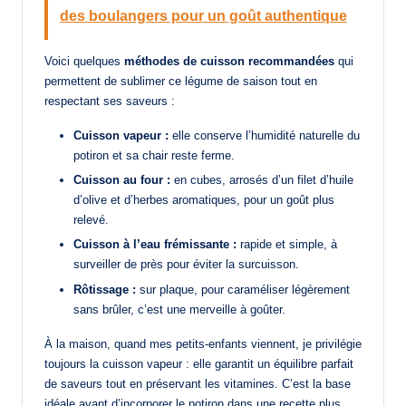
des boulangers pour un goût authentique
Voici quelques
méthodes de cuisson recommandées
qui
permettent de sublimer ce légume de saison tout en
respectant ses saveurs :
Cuisson vapeur :
elle conserve l’humidité naturelle du
potiron et sa chair reste ferme.
Cuisson au four :
en cubes, arrosés d’un filet d’huile
d’olive et d’herbes aromatiques, pour un goût plus
relevé.
Cuisson à l’eau frémissante :
rapide et simple, à
surveiller de près pour éviter la surcuisson.
Rôtissage :
sur plaque, pour caraméliser légèrement
sans brûler, c’est une merveille à goûter.
À la maison, quand mes petits-enfants viennent, je privilégie
toujours la cuisson vapeur : elle garantit un équilibre parfait
de saveurs tout en préservant les vitamines. C’est la base
idéale avant d’incorporer le potiron dans une recette plus