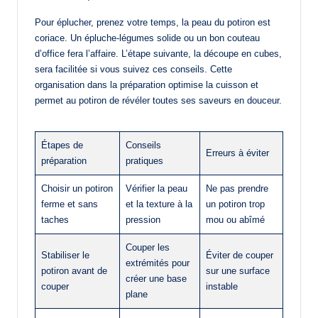
Pour éplucher, prenez votre temps, la peau du potiron est
coriace. Un épluche-légumes solide ou un bon couteau
d’office fera l’affaire. L’étape suivante, la découpe en cubes,
sera facilitée si vous suivez ces conseils. Cette
organisation dans la préparation optimise la cuisson et
permet au potiron de révéler toutes ses saveurs en douceur.
Étapes de
Conseils
Erreurs à éviter
préparation
pratiques
Choisir un potiron
Vérifier la peau
Ne pas prendre
ferme et sans
et la texture à la
un potiron trop
taches
pression
mou ou abîmé
Couper les
Stabiliser le
Éviter de couper
extrémités pour
potiron avant de
sur une surface
créer une base
couper
instable
plane