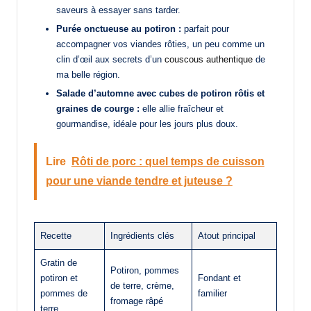
saveurs à essayer sans tarder.
Purée onctueuse au potiron :
parfait pour
accompagner vos viandes rôties, un peu comme un
clin d’œil aux secrets d’un
couscous authentique
de
ma belle région.
Salade d’automne avec cubes de potiron rôtis et
graines de courge :
elle allie fraîcheur et
gourmandise, idéale pour les jours plus doux.
Lire
Rôti de porc : quel temps de cuisson
pour une viande tendre et juteuse ?
Recette
Ingrédients clés
Atout principal
Gratin de
Potiron, pommes
potiron et
Fondant et
de terre, crème,
pommes de
familier
fromage râpé
terre