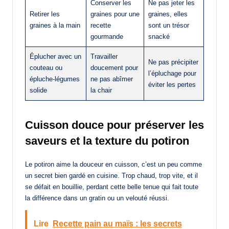
Conserver les
Ne pas jeter les
Retirer les
graines pour une
graines, elles
graines à la main
recette
sont un trésor
gourmande
snacké
Éplucher avec un
Travailler
Ne pas précipiter
couteau ou
doucement pour
l’épluchage pour
épluche-légumes
ne pas abîmer
éviter les pertes
solide
la chair
Cuisson douce pour préserver les
saveurs et la texture du potiron
Le potiron aime la douceur en cuisson, c’est un peu comme
un secret bien gardé en cuisine. Trop chaud, trop vite, et il
se défait en bouillie, perdant cette belle tenue qui fait toute
la différence dans un gratin ou un velouté réussi.
Lire
Recette pain au maïs : les secrets