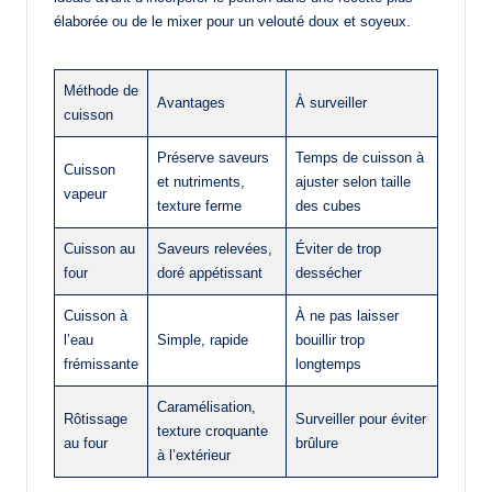
élaborée ou de le mixer pour un velouté doux et soyeux.
Méthode de
Avantages
À surveiller
cuisson
Préserve saveurs
Temps de cuisson à
Cuisson
et nutriments,
ajuster selon taille
vapeur
texture ferme
des cubes
Cuisson au
Saveurs relevées,
Éviter de trop
four
doré appétissant
dessécher
Cuisson à
À ne pas laisser
l’eau
Simple, rapide
bouillir trop
frémissante
longtemps
Caramélisation,
Rôtissage
Surveiller pour éviter
texture croquante
au four
brûlure
à l’extérieur