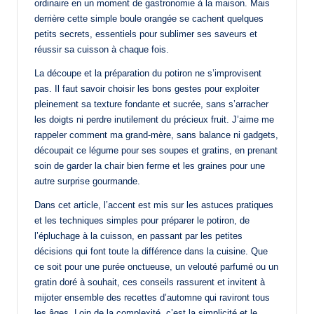
ordinaire en un moment de gastronomie à la maison. Mais
derrière cette simple boule orangée se cachent quelques
petits secrets, essentiels pour sublimer ses saveurs et
réussir sa cuisson à chaque fois.
La découpe et la préparation du potiron ne s’improvisent
pas. Il faut savoir choisir les bons gestes pour exploiter
pleinement sa texture fondante et sucrée, sans s’arracher
les doigts ni perdre inutilement du précieux fruit. J’aime me
rappeler comment ma grand-mère, sans balance ni gadgets,
découpait ce légume pour ses soupes et gratins, en prenant
soin de garder la chair bien ferme et les graines pour une
autre surprise gourmande.
Dans cet article, l’accent est mis sur les astuces pratiques
et les techniques simples pour préparer le potiron, de
l’épluchage à la cuisson, en passant par les petites
décisions qui font toute la différence dans la cuisine. Que
ce soit pour une purée onctueuse, un velouté parfumé ou un
gratin doré à souhait, ces conseils rassurent et invitent à
mijoter ensemble des recettes d’automne qui raviront tous
les âges. Loin de la complexité, c’est la simplicité et le