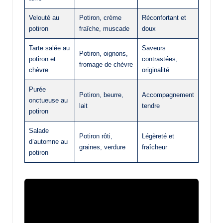
Velouté au
Potiron, crème
Réconfortant et
potiron
fraîche, muscade
doux
Tarte salée au
Saveurs
Potiron, oignons,
potiron et
contrastées,
fromage de chèvre
chèvre
originalité
Purée
Potiron, beurre,
Accompagnement
onctueuse au
lait
tendre
potiron
Salade
Potiron rôti,
Légèreté et
d’automne au
graines, verdure
fraîcheur
potiron