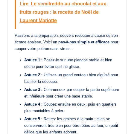
Lire
Le semifreddo au chocolat et aux
fruits rouges : la recette de Noël de
Laurent Mariotte
Passons à la préparation, souvent redoutée à cause de son
écorce épaisse. Voici un
pas-à-pas simple et efficace
pour
couper votre potiron sans stress :
Astuce 1 :
Posez-le sur une planche stable et bien
sèche pour éviter qu’il ne glisse.
Astuce 2 :
Utilisez un grand couteau bien aiguisé pour
faciliter la découpe.
Astuce 3 :
Commencez par couper la partie supérieure
et inférieure pour créer une base stable.
Astuce 4 :
Coupez ensuite en deux, puis en quartiers
plus maniables à peler.
Astuce 5 :
Retirez les graines à la main : elles se
conserveront très bien pour être rôties au four, un petit
délice que les enfants adorent.